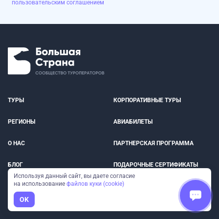
пользовательским соглашением
ТУРЫ
КОРПОРАТИВНЫЕ ТУРЫ
РЕГИОНЫ
АВИАБИЛЕТЫ
О НАС
ПАРТНЕРСКАЯ ПРОГРАММА
БЛОГ
ПОДАРОЧНЫЕ СЕРТИФИКАТЫ
Используя данный сайт, вы даете согласие
на использование
файлов куки (cookie)
КОНТАКТЫ
МЫ В СМИ
OK
ОПЛАТА
СТРАХОВКА ПУТЕШЕСТВЕННИКОВ