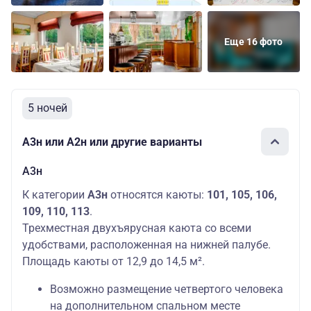
Еще 16 фото
5 ночей
А3н или А2н или другие варианты
А3н
К категории
А3н
относятся каюты:
101, 105, 106,
109, 110, 113
.
Трехместная двухъярусная каюта со всеми
удобствами, расположенная на нижней палубе.
Площадь каюты от 12,9 до 14,5 м².
Возможно размещение четвертого человека
на дополнительном спальном месте