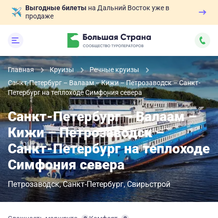
Выгодные билеты
на Дальний Восток уже в
продаже
Главная
Круизы
Речные круизы
Санкт-Петербург – Валаам – Кижи – Петрозаводск – Санкт-
Петербург на теплоходе Симфония севера
Санкт-Петербург – Валаам –
Кижи – Петрозаводск –
Санкт-Петербург на теплоходе
Симфония севера
Петрозаводск
Санкт-Петербург
Свирьстрой