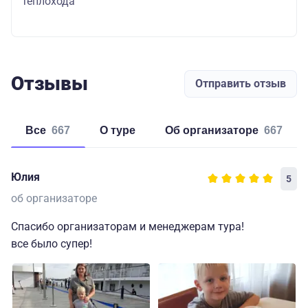
теплохода
Отзывы
Отправить отзыв
Все
667
о туре
об организаторе
667
Юлия
5
об организаторе
Спасибо организаторам и менеджерам тура!
все было супер!