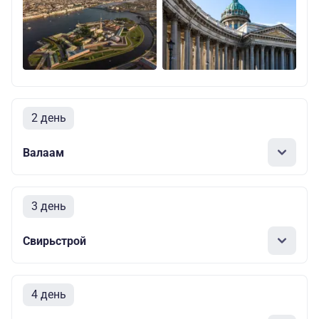
2 день
Валаам
3 день
Свирьстрой
4 день