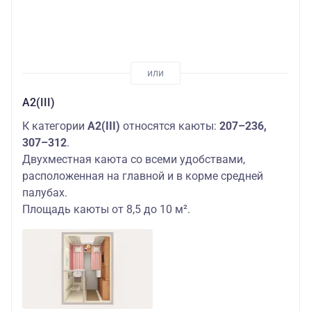
А2(III)
К категории
А2(III)
относятся каюты:
207–236,
307–312
.
Двухместная каюта со всеми удобствами,
расположенная на главной и в корме средней
палубах.
Площадь каюты от 8,5 до 10 м².