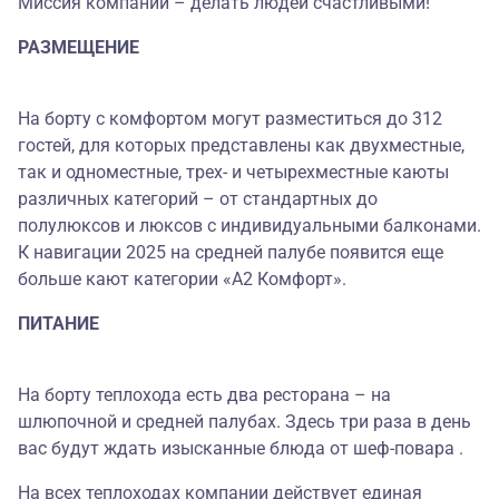
Миссия компании – делать людей счастливыми!
РАЗМЕЩЕНИЕ
На борту с комфортом могут разместиться до 312
гостей, для которых представлены как двухместные,
так и одноместные, трех- и четырехместные каюты
различных категорий – от стандартных до
полулюксов и люксов с индивидуальными балконами.
К навигации 2025 на средней палубе появится еще
больше кают категории «А2 Комфорт».
ПИТАНИЕ
На борту теплохода есть два ресторана – на
шлюпочной и средней палубах. Здесь три раза в день
вас будут ждать изысканные блюда от шеф-повара .
На всех теплоходах компании действует единая