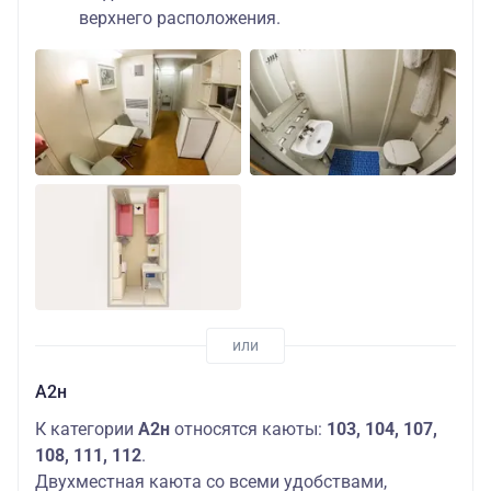
верхнего расположения.
А2н
К категории
А2н
относятся каюты:
103, 104, 107,
108, 111, 112
.
Двухместная каюта со всеми удобствами,