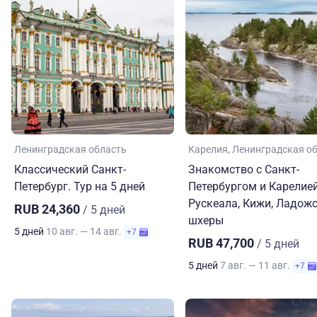
Ленинградская область
Карелия
Ленинградская о
Классический Санкт-
Знакомство с Санкт-
Петербург. Тур на 5 дней
Петербургом и Карелией
Рускеала, Кижи, Ладож
RUB 24,360
/ 5 дней
шхеры
5 дней
10 авг. — 14 авг.
+7
RUB 47,700
/ 5 дней
5 дней
7 авг. — 11 авг.
+7