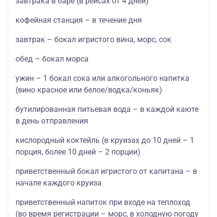
завтрака в баре (в рейсах от 4 дней)
кофейная станция – в течение дня
завтрак – бокал игристого вина, морс, сок
обед – бокал морса
ужин – 1 бокал сока или алкогольного напитка
(вино красное или белое/водка/коньяк)
бутилированная питьевая вода – в каждой каюте
в день отправления
кислородный коктейль (в круизах до 10 дней – 1
порция, более 10 дней – 2 порции)
приветственный бокал игристого от капитана – в
начале каждого круиза
приветственный напиток при входе на теплоход
(во время регистрации – морс, в холодную погоду