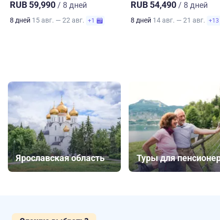
RUB 59,990
RUB 54,490
/ 8 дней
/ 8 дней
8 дней
15 авг. — 22 авг.
8 дней
14 авг. — 21 авг.
+1
+13
Ярославская область
Туры для пенсионе