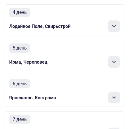
4 день
Лодейное Поле, Свирьстрой
5 день
Ирма, Череповец
6 день
Ярославль, Кострома
7 день