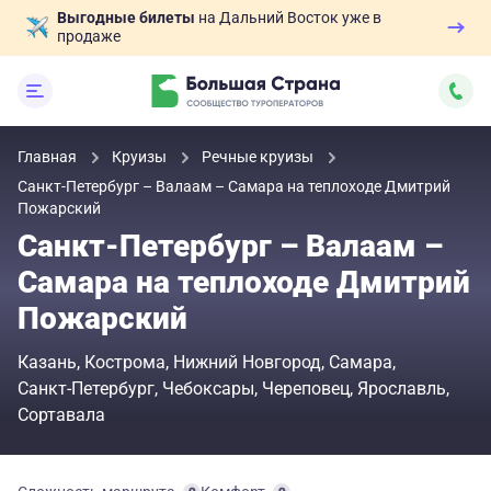
Выгодные билеты
на Дальний Восток уже в
продаже
Главная
Круизы
Речные круизы
Санкт-Петербург – Валаам – Самара на теплоходе Дмитрий
Пожарский
Санкт-Петербург – Валаам –
Самара на теплоходе Дмитрий
Пожарский
Казань
Кострома
Нижний Новгород
Самара
Санкт-Петербург
Чебоксары
Череповец
Ярославль
Сортавала