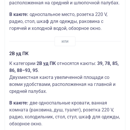
расположенная на средней и шлюпочной палубах.
В каюте:
односпальное место, розетка 220 V,
радио, стол, шкаф для одежды, раковина с
горячей и холодной водой, обзорное окно.
2В уд ПК
К категории
2В уд ПК
​ относятся каюты:
39, 78, 85,
86, 88–93, 95
.
Двухместная каюта увеличенной площади со
всеми удобствами, расположенная на главной и
средней палубах.
В каюте:
две односпальные кровати, ванная
комната (раковина, душ, туалет), розетка 220 V,
радио, холодильник, стол, стул, шкаф для одежды,
обзорное окно.