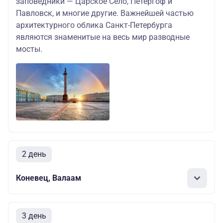
заповедники — Царское Село, Петергоф и
Павловск, и многие другие. Важнейшей частью
архитектурного облика Санкт-Петербурга
являются знаменитые на весь мир разводные
мосты.
2 день
Коневец, Валаам
3 день