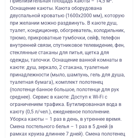
Приблизительная площадь каюты – 14,5 м².
Оснащение каюты. Каюта оборудована
двуспальной кроватью (1600х2000 мм), которую
при желании можно раздвинуть. В каюте душ,
туалет, кондиционер, обогреватель, холодильник,
трюмо, прикроватные тумбочки, сейф, телефон
внутренней связи, спутниковое телевидение, фен,
стеклянные стаканы для питья, щетка для
одежды, тапочки. Оснащение ванной комнаты в
каюте: душ, зеркало, 2 стакана, туалетные
принадлежности (мыло, шампунь, гель для душа,
туалетная бумага), комплект полотенец
(полотенце банное большое, полотенце для рук
среднее). Сервис в каюте: Доступ к Wi-Fi с
ограничением трафика. Бутилированная вода в
каюту (0,5 л/чел.), ежедневное пополнение.
Уборка каюты – 1 раз в день, в утреннее время.
Смена постельного белья – 1 раз в 5 дней (в
рамках круиза длиннее 7 дней). Смена полотенец