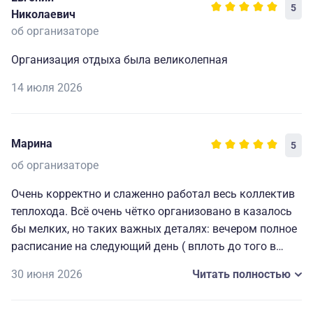
5
Николаевич
об организаторе
Организация отдыха была великолепная
14 июля 2026
Марина
5
об организаторе
Очень корректно и слаженно работал весь коллектив
теплохода. Всё очень чётко организовано в казалось
бы мелких, но таких важных деталях: вечером полное
расписание на следующий день ( вплоть до того в
какой автобус садиться на экскурсию), всегда
30 июня 2026
Читать полностью
работающие наушники для экскурсий и т. д. Мелочи,
которые делают путешествие комфортным, приятным