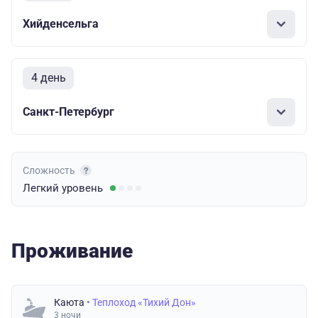
Хийденсельга
4 день
Санкт-Петербург
Сложность
Легкий
уровень
Проживание
Каюта
• Теплоход «Тихий Дон»
3 ночи