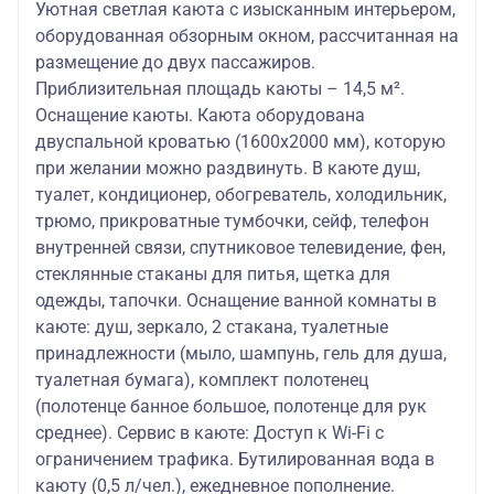
Уютная светлая каюта с изысканным интерьером,
оборудованная обзорным окном, рассчитанная на
размещение до двух пассажиров.
Приблизительная площадь каюты – 14,5 м².
Оснащение каюты. Каюта оборудована
двуспальной кроватью (1600х2000 мм), которую
при желании можно раздвинуть. В каюте душ,
туалет, кондиционер, обогреватель, холодильник,
трюмо, прикроватные тумбочки, сейф, телефон
внутренней связи, спутниковое телевидение, фен,
стеклянные стаканы для питья, щетка для
одежды, тапочки. Оснащение ванной комнаты в
каюте: душ, зеркало, 2 стакана, туалетные
принадлежности (мыло, шампунь, гель для душа,
туалетная бумага), комплект полотенец
(полотенце банное большое, полотенце для рук
среднее). Сервис в каюте: Доступ к Wi-Fi с
ограничением трафика. Бутилированная вода в
каюту (0,5 л/чел.), ежедневное пополнение.