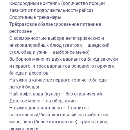
Кислородный коктейль (количество порций
зависит от продолжительности рейса)
Спортивные тренажеры
Трёхразовое сбалансированное питание в
ресторане
С возможностью выбора вегетарианских и
низкокалорийных блюд (завтрак – шведский
стол, обед и ужин – выборное меню)
Выборное меню из двух вариантов блюд закуски
и первого, и трех вариантов основного горячего
блюда и десертов
На ужин в качестве первого горячего блюда –
легкий бульон
Чай, кофе, вода (кулер) – без ограничений
Детское меню – на обед, ужин
На ужин дополнительно – 1 напиток
алкогольный/безалкогольный, на выбор: сок,
морс, вино (белое или красное), кружка пива,
рюмка водки