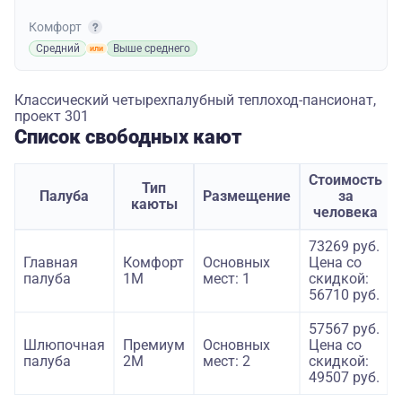
Комфорт
Средний
Выше среднего
Классический четырехпалубный теплоход-пансионат,
проект 301
Список свободных кают
Стоимость
Тип
Палуба
Размещение
за
каюты
человека
73269 руб.
Главная
Комфорт
Основных
Цена со
палуба
1М
мест: 1
скидкой:
56710 руб.
57567 руб.
Шлюпочная
Премиум
Основных
Цена со
палуба
2М
мест: 2
скидкой:
49507 руб.