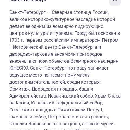
Санкт-Петербург — Северная столица России,
великое историко-культурное наследие которой
делает ее одним из всемирно лидирующих
центров культуры и туризма. Город был основан в
1703 г. первым российским императором Петром
I. Исторический центр Санкт-Петербурга и
дворцово-парковые ансамбли пригородов
внесены в список объектов Всемирного наследия
ЮНЕСКО. Санкт-Петербург по праву занимает
ведущее место по несметному числу
достопримечательностей, среди которых:
Эрмитаж, Дворцовая площадь, башня
Адмиралтейства, Исаакиевский собор, Храм Спаса
на Крови, Казанский кафедральный собор,
Сенатская площадь с Памятником Петру I,
Смольный собор, Петропавловская крепость,
Стрелка Васильевского острова, а также музеи-