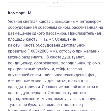
Комфорт 1М
Уютная светлая каюта с изысканным интерьером,
оборудованная обзорным окном, рассчитанная на
размещение одного пассажира. Приблизительная
площадь каюты – 12 м². Оснащение
каюты. Каюта оборудована двуспальной
кроватью (1600х2000 мм), которую при желании
можно раздвинуть.. В каюте душ, туалет,
кондиционер, обогреватель, холодильник, трюмо,
прикроватные тумбочки, сейф, телефон
внутренней связи, кабельное телевидение, фен,
стеклянные стаканы для питья, щетка для
одежды, тапочки. Оснащение ванной комнаты в
каюте: душ, зеркало, 2 стакана, туалетные
принадлежности (мыло, шампунь, гель для душа,
туалетная бумага), комплект полотенец
(полотенце банное большое, полотенце для рук