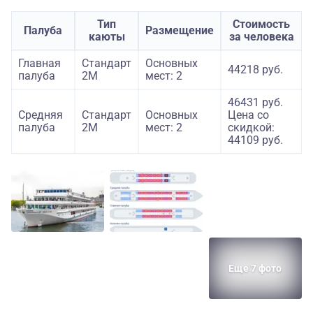
Тип
Стоимость
Палуба
Размещение
каюты
за человека
Главная
Стандарт
Основных
44218 руб.
палуба
2M
мест: 2
46431 руб.
Средняя
Стандарт
Основных
Цена со
палуба
2M
мест: 2
скидкой:
44109 руб.
Еще 7 фото