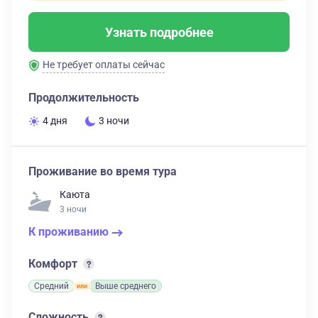
Узнать подробнее
Не требует оплаты сейчас
Продолжительность
4 дня
3 ночи
Проживание во время тура
Каюта
3 ночи
К проживанию
Комфорт
Средний
Выше среднего
Сложность