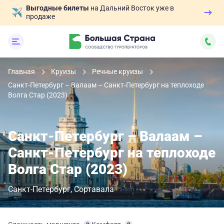
Выгодные билеты
на Дальний Восток уже в
продаже
Главная
Круизы
Речные круизы
Санкт-Петербург – Валаам – Санкт-Петербург на теплоходе
Волга Стар (2023)
Санкт-Петербург – Валаам –
Санкт-Петербург на теплоходе
Волга Стар (2023)
Санкт-Петербург
Сортавала