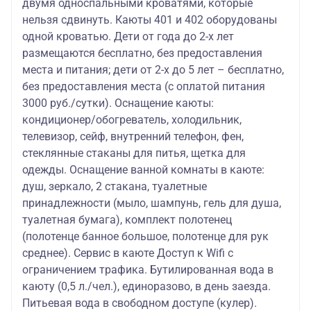
двумя односпальными кроватями, которые
нельзя сдвинуть. Каюты 401 и 402 оборудованы
одной кроватью. Дети от года до 2-х лет
размещаются бесплатно, без предоставления
места и питания; дети от 2-х до 5 лет – бесплатно,
без предоставления места (с оплатой питания
3000 руб./сутки). Оснащение каюты:
кондиционер/обогреватель, холодильник,
телевизор, сейф, внутренний телефон, фен,
стеклянные стаканы для питья, щетка для
одежды. Оснащение ванной комнаты в каюте:
душ, зеркало, 2 стакана, туалетные
принадлежности (мыло, шампунь, гель для душа,
туалетная бумага), комплект полотенец
(полотенце банное большое, полотенце для рук
среднее). Сервис в каюте Доступ к Wifi с
ограничением трафика. Бутилированная вода в
каюту (0,5 л./чел.), единоразово, в день заезда.
Питьевая вода в свободном доступе (кулер).