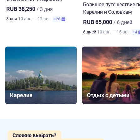
Большое путешествие п
RUB 38,250
/ 3 дня
Карелии и Соловкам
3 дня
10 авг. — 12 авг.
+26
RUB 65,000
/ 6 дней
6 дней
10 авг. — 15 авг.
+4
Карелия
Отдых с детьми
Сложно выбрать?