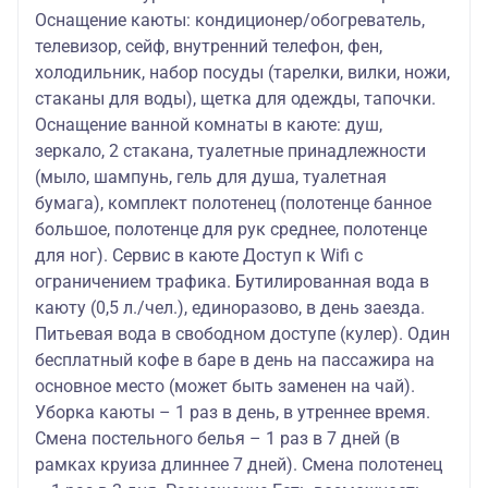
Оснащение каюты: кондиционер/обогреватель,
телевизор, сейф, внутренний телефон, фен,
холодильник, набор посуды (тарелки, вилки, ножи,
стаканы для воды), щетка для одежды, тапочки.
Оснащение ванной комнаты в каюте: душ,
зеркало, 2 стакана, туалетные принадлежности
(мыло, шампунь, гель для душа, туалетная
бумага), комплект полотенец (полотенце банное
большое, полотенце для рук среднее, полотенце
для ног). Сервис в каюте Доступ к Wifi с
ограничением трафика. Бутилированная вода в
каюту (0,5 л./чел.), единоразово, в день заезда.
Питьевая вода в свободном доступе (кулер). Один
бесплатный кофе в баре в день на пассажира на
основное место (может быть заменен на чай).
Уборка каюты – 1 раз в день, в утреннее время.
Смена постельного белья – 1 раз в 7 дней (в
рамках круиза длиннее 7 дней). Смена полотенец