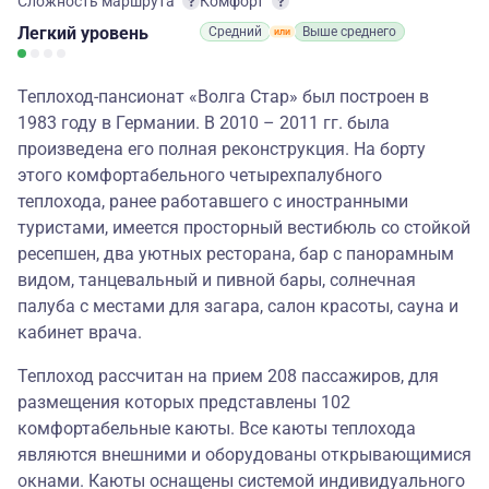
Сложность маршрута
Комфорт
Легкий
уровень
Средний
Выше среднего
Теплоход-пансионат «Волга Стар» был построен в
1983 году в Германии. В 2010 – 2011 гг. была
произведена его полная реконструкция. На борту
этого комфортабельного четырехпалубного
теплохода, ранее работавшего с иностранными
туристами, имеется просторный вестибюль со стойкой
ресепшен, два уютных ресторана, бар с панорамным
видом, танцевальный и пивной бары, солнечная
палуба с местами для загара, салон красоты, сауна и
кабинет врача.
Теплоход рассчитан на прием 208 пассажиров, для
размещения которых представлены 102
комфортабельные каюты. Все каюты теплохода
являются внешними и оборудованы открывающимися
окнами. Каюты оснащены системой индивидуального