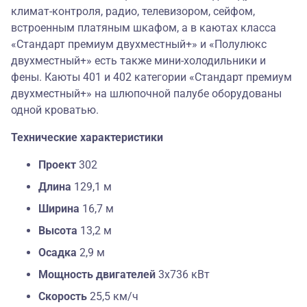
климат-контроля, радио, телевизором, сейфом,
встроенным платяным шкафом, а в каютах класса
«Стандарт премиум двухместный+» и «Полулюкс
двухместный+» есть также мини-холодильники и
фены. Каюты 401 и 402 категории «Стандарт премиум
двухместный+» на шлюпочной палубе оборудованы
одной кроватью.
Технические характеристики
Проект
302
Длина
129,1 м
Ширина
16,7 м
Высота
13,2 м
Осадка
2,9 м
Мощность двигателей
3х736 кВт
Скорость
25,5 км/ч