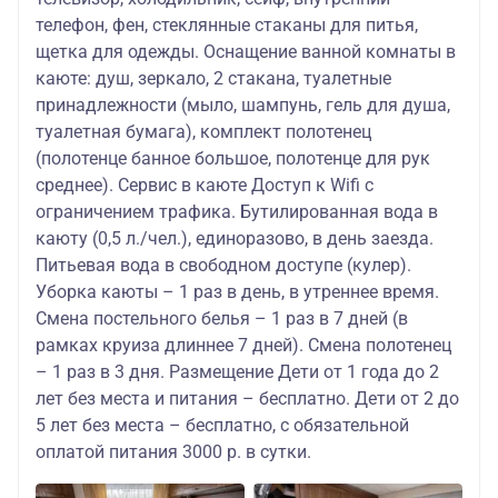
телефон, фен, стеклянные стаканы для питья,
щетка для одежды. Оснащение ванной комнаты в
каюте: душ, зеркало, 2 стакана, туалетные
принадлежности (мыло, шампунь, гель для душа,
туалетная бумага), комплект полотенец
(полотенце банное большое, полотенце для рук
среднее). Сервис в каюте Доступ к Wifi с
ограничением трафика. Бутилированная вода в
каюту (0,5 л./чел.), единоразово, в день заезда.
Питьевая вода в свободном доступе (кулер).
Уборка каюты – 1 раз в день, в утреннее время.
Смена постельного белья – 1 раз в 7 дней (в
рамках круиза длиннее 7 дней). Смена полотенец
– 1 раз в 3 дня. Размещение Дети от 1 года до 2
лет без места и питания – бесплатно. Дети от 2 до
5 лет без места – бесплатно, с обязательной
оплатой питания 3000 р. в сутки.