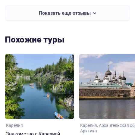
Показать еще отзывы
Похожие туры
Карелия
Карелия
Архангельская об
Арктика
Знакомство с Карелией