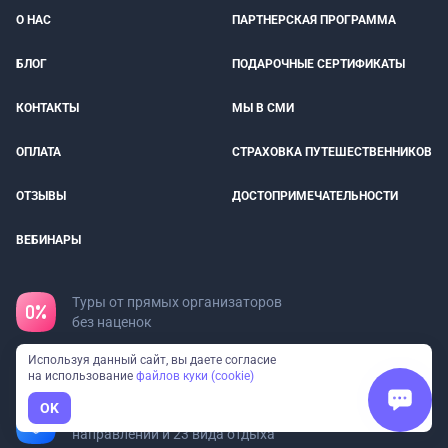
О НАС
ПАРТНЕРСКАЯ ПРОГРАММА
БЛОГ
ПОДАРОЧНЫЕ СЕРТИФИКАТЫ
КОНТАКТЫ
МЫ В СМИ
ОПЛАТА
СТРАХОВКА ПУТЕШЕСТВЕННИКОВ
ОТЗЫВЫ
ДОСТОПРИМЕЧАТЕЛЬНОСТИ
ВЕБИНАРЫ
Туры от прямых организаторов
без наценок
Все организаторы в реестре
Используя данный сайт, вы даете согласие
на использование
файлов куки (cookie)
туроператоров
OK
Федеральный сервис: 97
направлений и 23 вида отдыха