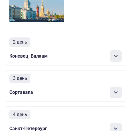
2 день
Коневец, Валаам
3 день
Сортавала
4 день
Санкт-Петербург