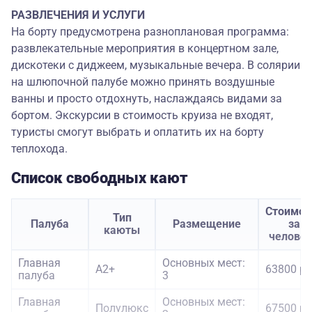
РАЗВЛЕЧЕНИЯ И УСЛУГИ
На борту предусмотрена разноплановая программа:
развлекательные мероприятия в концертном зале,
дискотеки с диджеем, музыкальные вечера. В солярии
на шлюпочной палубе можно принять воздушные
ванны и просто отдохнуть, наслаждаясь видами за
бортом. Экскурсии в стоимость круиза не входят,
туристы смогут выбрать и оплатить их на борту
теплохода.
Список свободных кают
Стоимос
Тип
Палуба
Размещение
за
каюты
челове
Главная
Основных мест:
А2+
63800 ру
палуба
3
Главная
Основных мест:
Полулюкс
67500 ру