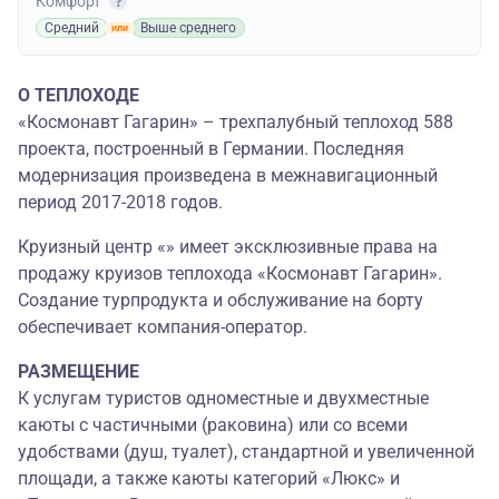
Комфорт
Средний
Выше среднего
О ТЕПЛОХОДЕ
«Космонавт Гагарин» – трехпалубный теплоход 588
проекта, построенный в Германии. Последняя
модернизация произведена в межнавигационный
период 2017-2018 годов.
Круизный центр «» имеет эксклюзивные права на
продажу круизов теплохода «Космонавт Гагарин».
Создание турпродукта и обслуживание на борту
обеспечивает компания-оператор.
РАЗМЕЩЕНИЕ
К услугам туристов одноместные и двухместные
каюты с частичными (раковина) или со всеми
удобствами (душ, туалет), стандартной и увеличенной
площади, а также каюты категорий «Люкс» и