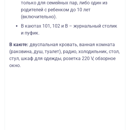
только для семейных пар, либо один из
родителей с ребенком до 10 лет
(включительно).
В каютах 101, 102 и В – журнальный столик
и пуфик.
В каюте:
двуспальная кровать, ванная комната
(раковина, душ, туалет), радио, холодильник, стол,
стул, шкаф для одежды, розетка 220 V, обзорное
окно.