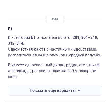
Б1
К категории
Б1
отностятся каюты:
201,
301–310,
312, 314
.
Одноместная каюта с частичными удобствами,
расположенная на шлюпочной и средней палубах.
В каюте:
односпальный диван, радио, стол, шкаф
для одежды, раковина, розетка 220 V, обзорное
окно.
Показать еще варианты