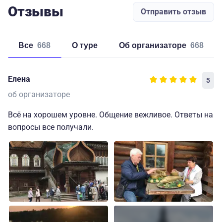
Отзывы
Отправить отзыв
Все
668
о туре
об организаторе
668
Елена
5
об организаторе
Всё на хорошем уровне. Общение вежливое. Ответы на
вопросы все получали.