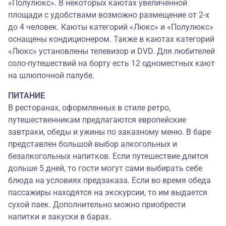
«Полулюкс». В некоторых каютах увеличенной
площади с удобствами возможно размещение от 2-х
до 4 человек. Каюты категорий «Люкс» и «Полулюкс»
оснащены кондиционером. Также в каютах категорий
«Люкс» установлены телевизор и DVD. Для любителей
соло-путешествий на борту есть 12 одноместных кают
на шлюпочной палубе.
ПИТАНИЕ
В ресторанах, оформленных в стиле ретро,
путешественникам предлагаются европейские
завтраки, обеды и ужины по заказному меню. В баре
представлен большой выбор алкогольных и
безалкогольных напитков. Если путешествие длится
дольше 5 дней, то гости могут сами выбирать себе
блюда на условиях предзаказа. Если во время обеда
пассажиры находятся на экскурсии, то им выдается
сухой паек. Дополнительно можно приобрести
напитки и закуски в барах.