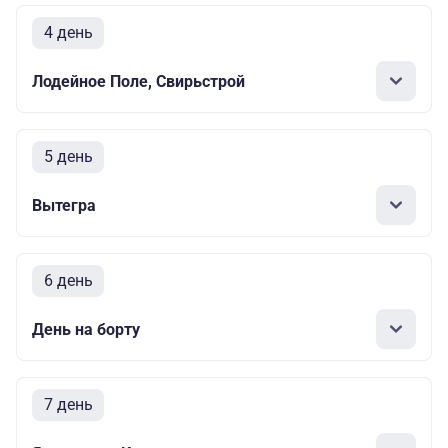
4 день
Лодейное Поле, Свирьстрой
5 день
Вытегра
6 день
День на борту
7 день