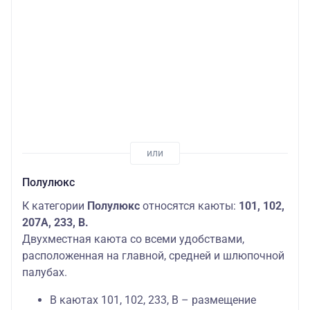
Полулюкс
К категории
Полулюкс
относятся каюты:
101, 102,
207А, 233, В.
Двухместная каюта со всеми удобствами,
расположенная на главной, средней и шлюпочной
палубах.
В каютах 101, 102, 233, В – размещение