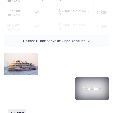
палуба
2
Нижняя
Основных мест:
А2н
47800 ру
палуба
2
Средняя
Основных мест:
Б4
42500 ру
палуба
4
Средняя
Основных мест:
А2к
52100 ру
Показать все варианты проживания
палуба
2
Средняя
Основных мест:
А2 (II)
53100 ру
палуба
2
Средняя
Полулюкс
Основных мест:
71700 ру
палуба
(Н)
2
Шлюпочная
Основных мест:
Полулюкс
67500 ру
палуба
2
Еще 4 фото
Основных мест:
Шлюпочная
2
Люкс
74400 ру
палуба
Дополнительных
мест: 1
7 ночей