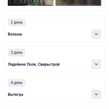
2 день
Валаам
3 день
Лодейное Поле, Свирьстрой
4 день
Вытегра