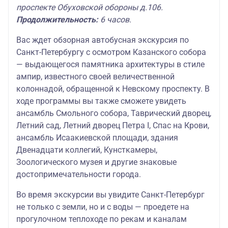
проспекте Обуховской обороны д.106.
Продолжительность:
6 часов.
Вас ждет обзорная автобусная экскурсия по
Санкт-Петербургу с осмотром Казанского собора
— выдающегося памятника архитектуры в стиле
ампир, известного своей величественной
колоннадой, обращенной к Невскому проспекту. В
ходе программы вы также сможете увидеть
ансамбль Смольного собора, Таврический дворец,
Летний сад, Летний дворец Петра I, Спас на Крови,
ансамбль Исаакиевской площади, здания
Двенадцати коллегий, Кунсткамеры,
Зоологического музея и другие знаковые
достопримечательности города.
Во время экскурсии вы увидите Санкт-Петербург
не только с земли, но и с воды — проедете на
прогулочном теплоходе по рекам и каналам