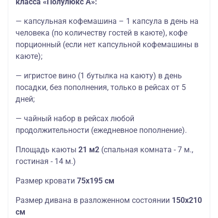
класса «Полулюкс А»:
— капсульная кофемашина – 1 капсула в день на
человека (по количеству гостей в каюте), кофе
порционный (если нет капсульной кофемашины в
каюте);
— игристое вино (1 бутылка на каюту) в день
посадки, без пополнения, только в рейсах от 5
дней;
— чайный набор в рейсах любой
продолжительности (ежедневное пополнение).
Площадь каюты
21 м2
(спальная комната - 7 м.,
гостиная - 14 м.)
Размер кровати
75х195 см
Размер дивана в разложенном состоянии
150х210
см