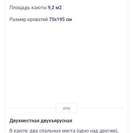
Площадь каюты
9,2 м2
Размер кроватей
75х195 см
Двухместная двухъярусная
В каюте: два спальных места (одно над другим),