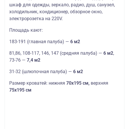
шкаф для одежды, зеркало, радио, душ, санузел,
холодильник, кондиционер, обзорное окно,
электророзетка на 220V.
Площадь кают:
183-191 (главная палуба) —
6 м2
81,86, 108-117, 146, 147 (средняя палуба) —
6 м2
,
73-76 —
7,4 м2
31-32 (шлюпочная палуба) —
6 м2
Размер кроватей: нижняя
70х195 см,
верхняя
75х195 см