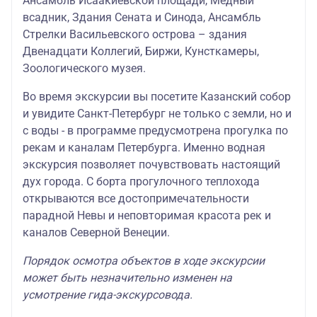
Ансамбль Исаакиевской площади, Медный
всадник, Здания Сената и Синода, Ансамбль
Стрелки Васильевского острова – здания
Двенадцати Коллегий, Биржи, Кунсткамеры,
Зоологического музея.
Во время экскурсии вы посетите Казанский собор
и увидите Санкт-Петербург не только с земли, но и
с воды - в программе предусмотрена прогулка по
рекам и каналам Петербурга. Именно водная
экскурсия позволяет почувствовать настоящий
дух города. С борта прогулочного теплохода
открываются все достопримечательности
парадной Невы и неповторимая красота рек и
каналов Северной Венеции.
Порядок осмотра объектов в ходе экскурсии
может быть незначительно изменен на
усмотрение гида-экскурсовода.