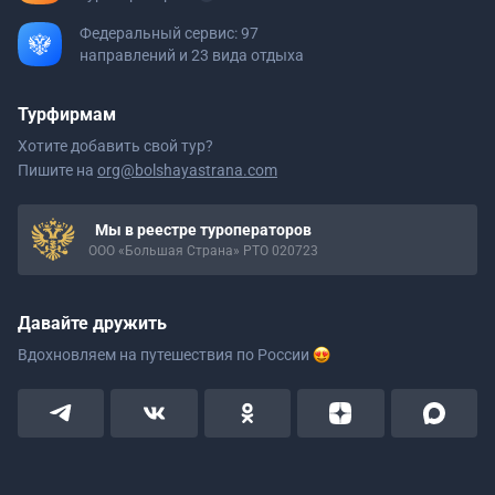
Федеральный сервис: 97
направлений и 23 вида отдыха
Турфирмам
Хотите добавить свой тур?
Пишите на
org@bolshayastrana.com
Мы в реестре туроператоров
ООО «Большая Страна» РТО 020723
Давайте дружить
Вдохновляем на путешествия
по России