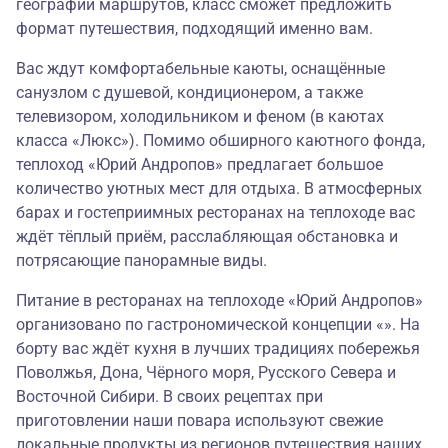
географии маршрутов, класс сможет предложить
формат путешествия, подходящий именно вам.
Вас ждут комфортабельные каюты, оснащённые
санузлом с душевой, кондиционером, а также
телевизором, холодильником и феном (в каютах
класса «Люкс»). Помимо обширного каютного фонда,
теплоход «Юрий Андропов» предлагает большое
количество уютных мест для отдыха. В атмосферных
барах и гостеприимных ресторанах на теплоходе вас
ждёт тёплый приём, расслабляющая обстановка и
потрясающие панорамные виды.
Питание в ресторанах на теплоходе «Юрий Андропов»
организовано по гастрономической концепции «». На
борту вас ждёт кухня в лучших традициях побережья
Поволжья, Дона, Чёрного моря, Русского Севера и
Восточной Сибири. В своих рецептах при
приготовлении наши повара используют свежие
локальные продукты из регионов путешествия наших