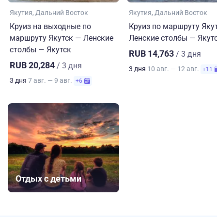
Якутия
Дальний Восток
Якутия
Дальний Восток
Круиз на выходные по
Круиз по маршруту Яку
маршруту Якутск — Ленские
Ленские столбы — Якут
столбы — Якутск
RUB 14,763
/ 3 дня
RUB 20,284
/ 3 дня
3 дня
10 авг. — 12 авг.
+11
3 дня
7 авг. — 9 авг.
+6
Отдых с детьми