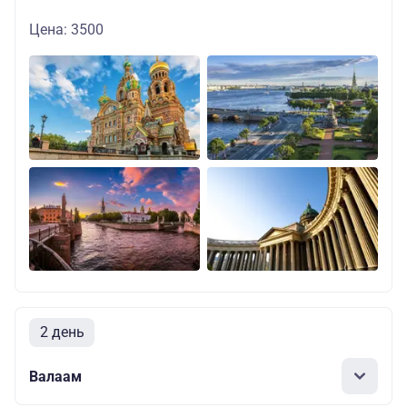
Цена: 3500
2 день
Валаам