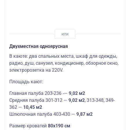
Двухместная одноярусная
В каюте: два спальных места, шкаф для одежды,
радио, душ, санузел, кондиционер, обзорное окно,
электророзетка на 220V.
Площадь кают:
Главная палуба 203-236 -—
9,02 м2
Средняя палуба 301-312 —
9,02 м2
, 313-348, 349-
362 —
10,45 м2
Шлюпочная палуба 403-430 —
9,87 м2
Размер кроватей
80х190 см