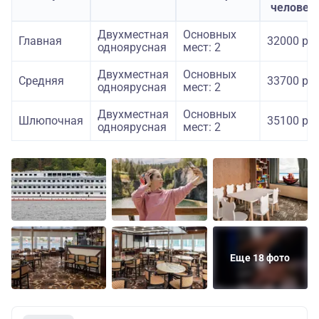
человек
Двухместная
Основных
Главная
32000 руб
одноярусная
мест: 2
Двухместная
Основных
Средняя
33700 руб
одноярусная
мест: 2
Двухместная
Основных
Шлюпочная
35100 руб
одноярусная
мест: 2
Еще 18 фото