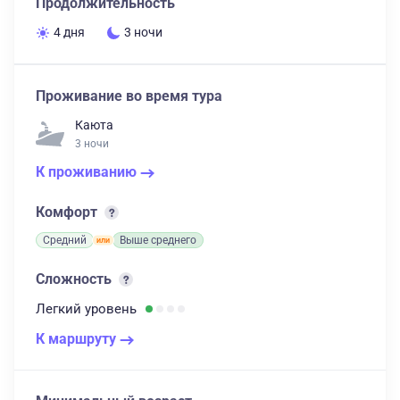
Продолжительность
4 дня
3 ночи
Проживание во время тура
Каюта
3 ночи
К проживанию
Комфорт
Средний
Выше среднего
Сложность
Легкий
уровень
К маршруту