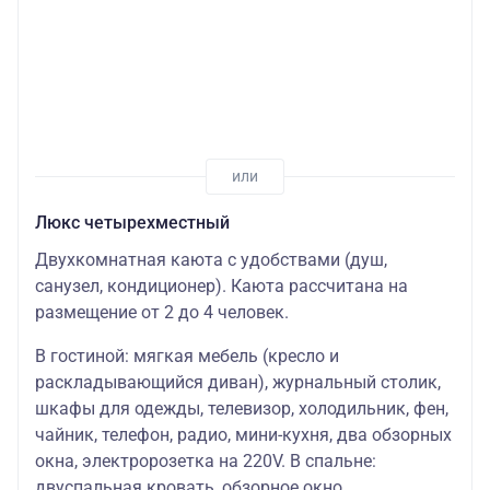
Люкс четырехместный
Двухкомнатная каюта с удобствами (душ,
санузел, кондиционер). Каюта рассчитана на
размещение от 2 до 4 человек.
В гостиной: мягкая мебель (кресло и
раскладывающийся диван), журнальный столик,
шкафы для одежды, телевизор, холодильник, фен,
чайник, телефон, радио, мини-кухня, два обзорных
окна, электророзетка на 220V. В спальне:
двуспальная кровать, обзорное окно.