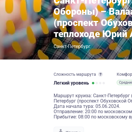
Санкт-Петербург
Обороны) – Вала
(проспект Обухо
теплоходе Юрий
Санкт-Петербург
Сложность маршрута
Комфо
Легкий
уровень
Средни
Маршрут круиза: Санкт-Петербург 
Петербург (проспект Обуховской 
Дата начала тура: 05.06.2024.
Отправление: 20:00 по московском
Прибытие: 08:00 по московскому в