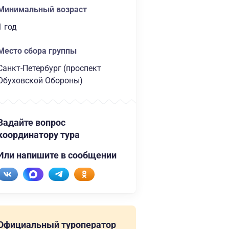
Минимальный возраст
1 год
Место сбора группы
Санкт-Петербург (проспект
Обуховской Обороны)
Задайте вопрос
координатору тура
Или напишите в сообщении
Официальный туроператор