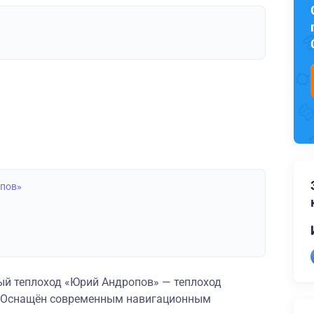
опов»
й теплоход «Юрий Андропов» — теплоход
и. Оснащён современным навигационным