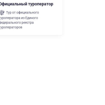
Официальный туроператор
Тур от официального
туроператора из Единого
федерального реестра
туроператоров