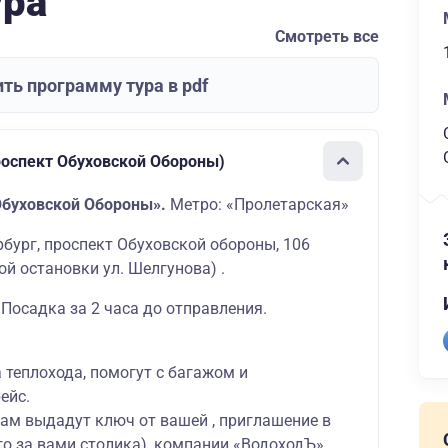
ура
Смотреть все
ть программу тура в pdf
роспект Обуховской Обороны)
Обуховской Обороны».
Метро: «Пролетарская»
ербург, проспект Обуховской обороны, 106
й остановки ул. Шелгунова) .
 Посадка за 2 часа до отправления.
а теплохода, помогут с багажом и
ейс.
вам выдадут ключ от вашей , приглашение в
о за вами столика), компании «ВодоходЪ»,