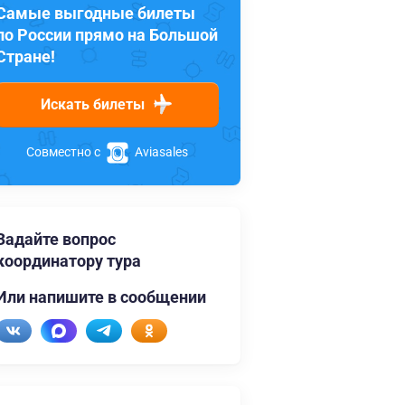
Самые выгодные билеты
по России прямо на Большой
Стране!
Искать билеты
Совместно с
Aviasales
Задайте вопрос
координатору тура
Или напишите в сообщении