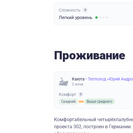
Сложность
Легкий
уровень
Проживание
Каюта
• Теплоход «Юрий Андр
2 ночи
Комфорт
Средний
Выше среднего
Комфортабельный четырёхпалубны
проекта 302, построен в Германи