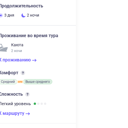
Продолжительность
3 дня
2 ночи
Проживание во время тура
Каюта
2 ночи
К проживанию
Комфорт
Средний
Выше среднего
Сложность
Легкий
уровень
К маршруту