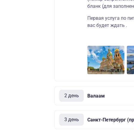
бланк (для заполнен
Первая услуга по пи
вас будет ждать .
2 день
Валаам
3 день
Санкт-Петербург (п