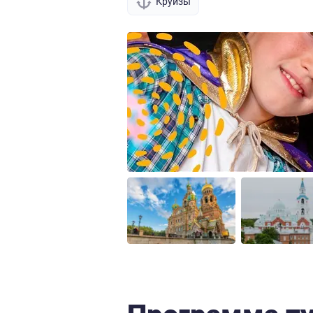
Круизы