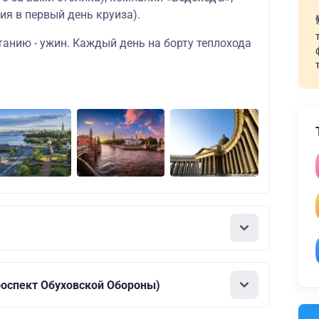
ия в первый день круиза).
танию - ужин. Каждый день на борту теплохода
роспект Обуховской Обороны)