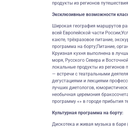
продукты из регионов путешествия
Эксклюзивные возможности клас
Широкая география маршрутов раз
всей Европейской части России;Ус
каюте, трёхразовое питание, экску
программа на борту;Питание, орга
Круизная кухня выполнена в лучш
моря, Русского Севера и Восточно
локальные продукты из регионов 
— встречи с театральными деятеля
дегустациями и лекциями професс
лучших диетологов, юмористически
необычная церемония бракосочет
программу «» в городе прибытия т
Культурная программа на борту:
Дискотека и живая музыка в баре