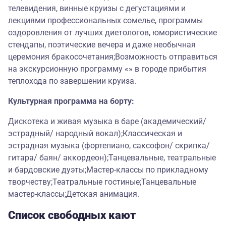
телевидения, винные круизы с дегустациями и
лекциями профессиональных сомелье, программы
оздоровления от лучших диетологов, юмористические
стендапы, поэтические вечера и даже необычная
церемония бракосочетания;Возможность отправиться
на экскурсионную программу «» в городе прибытия
теплохода по завершении круиза.
Культурная программа на борту:
Дискотека и живая музыка в баре (академический/
эстрадный/ народный вокал);Классическая и
эстрадная музыка (фортепиано, саксофон/ скрипка/
гитара/ баян/ аккордеон);Танцевальные, театральные
и бардовские дуэты;Мастер-классы по прикладному
творчеству;Театральные гостиные;Танцевальные
мастер-классы;Детская анимация.
Список свободных кают