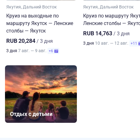
Якутия
Дальний Восток
Якутия
Дальний Восток
Круиз на выходные по
Круиз по маршруту Яку
маршруту Якутск — Ленские
Ленские столбы — Якут
столбы — Якутск
RUB 14,763
/ 3 дня
RUB 20,284
/ 3 дня
3 дня
10 авг. — 12 авг.
+11
3 дня
7 авг. — 9 авг.
+6
Отдых с детьми