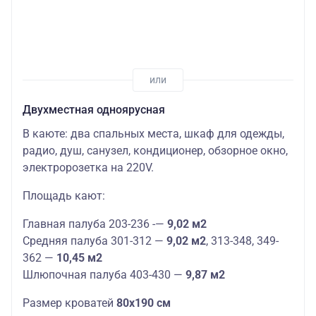
Двухместная одноярусная
В каюте: два спальных места, шкаф для одежды,
радио, душ, санузел, кондиционер, обзорное окно,
электророзетка на 220V.
Площадь кают:
Главная палуба 203-236 -—
9,02 м2
Средняя палуба 301-312 —
9,02 м2
, 313-348, 349-
362 —
10,45 м2
Шлюпочная палуба 403-430 —
9,87 м2
Размер кроватей
80х190 см