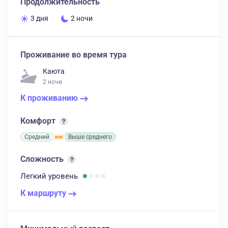
Продолжительность
3 дня
2 ночи
Проживание во время тура
Каюта
2 ночи
К проживанию
Комфорт
Средний
Выше среднего
Сложность
Легкий
уровень
К маршруту