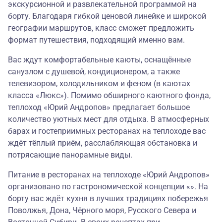
экскурсионной и развлекательной программой на
борту. Благодаря гибкой ценовой линейке и широкой
географии маршрутов, класс сможет предложить
формат путешествия, подходящий именно вам.
Вас ждут комфортабельные каюты, оснащённые
санузлом с душевой, кондиционером, а также
телевизором, холодильником и феном (в каютах
класса «Люкс»). Помимо обширного каютного фонда,
теплоход «Юрий Андропов» предлагает большое
количество уютных мест для отдыха. В атмосферных
барах и гостеприимных ресторанах на теплоходе вас
ждёт тёплый приём, расслабляющая обстановка и
потрясающие панорамные виды.
Питание в ресторанах на теплоходе «Юрий Андропов»
организовано по гастрономической концепции «». На
борту вас ждёт кухня в лучших традициях побережья
Поволжья, Дона, Чёрного моря, Русского Севера и