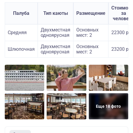
Стоимост
Палуба
Тип каюты
Размещение
за
человек
Двухместная
Основных
Средняя
22300 руб
одноярусная
мест: 2
Двухместная
Основных
Шлюпочная
23200 руб
одноярусная
мест: 2
Еще 18 фото