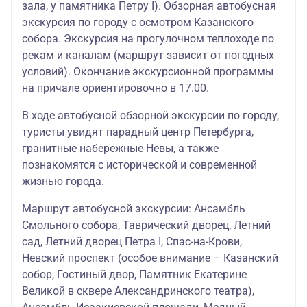
зала, у памятника Петру I). Обзорная автобусная
экскурсия по городу с осмотром Казанского
собора. Экскурсия на прогулочном теплоходе по
рекам и каналам (маршрут зависит от погодных
условий). Окончание экскурсионной программы
на причале ориентировочно в 17.00.
В ходе автобусной обзорной экскурсии по городу,
туристы увидят парадный центр Петербурга,
гранитные набережные Невы, а также
познакомятся с исторической и современной
жизнью города.
Маршрут автобусной экскурсии: Ансамбль
Смольного собора, Таврический дворец, Летний
сад, Летний дворец Петра I, Спас-на-Крови,
Невский проспект (особое внимание – Казанский
собор, Гостиный двор, Памятник Екатерине
Великой в сквере Александринского театра),