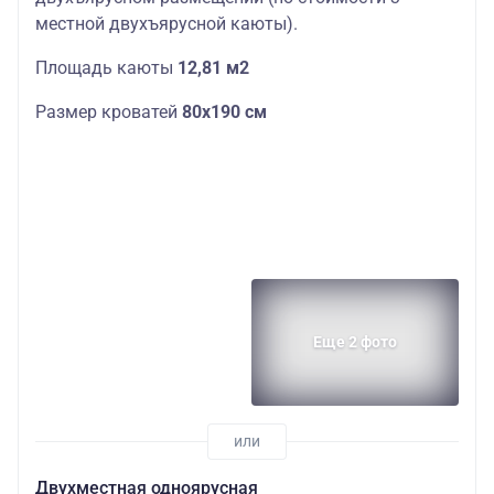
местной двухъярусной каюты).
Площадь каюты
12,81 м2
Размер кроватей
80х190 см
Еще 2 фото
Двухместная одноярусная