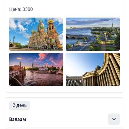
Цена: 3500
2 день
Валаам