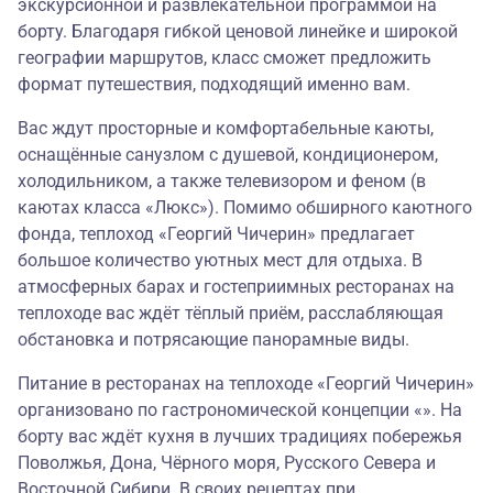
экскурсионной и развлекательной программой на
борту. Благодаря гибкой ценовой линейке и широкой
географии маршрутов, класс сможет предложить
формат путешествия, подходящий именно вам.
Вас ждут просторные и комфортабельные каюты,
оснащённые санузлом с душевой, кондиционером,
холодильником, а также телевизором и феном (в
каютах класса «Люкс»). Помимо обширного каютного
фонда, теплоход «Георгий Чичерин» предлагает
большое количество уютных мест для отдыха. В
атмосферных барах и гостеприимных ресторанах на
теплоходе вас ждёт тёплый приём, расслабляющая
обстановка и потрясающие панорамные виды.
Питание в ресторанах на теплоходе «Георгий Чичерин»
организовано по гастрономической концепции «». На
борту вас ждёт кухня в лучших традициях побережья
Поволжья, Дона, Чёрного моря, Русского Севера и
Восточной Сибири. В своих рецептах при