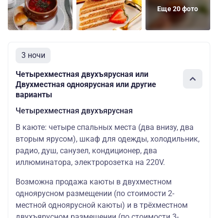
Еще 20 фото
3 ночи
Четырехместная двухъярусная или
Двухместная одноярусная или другие
варианты
Четырехместная двухъярусная
В каюте: четыре спальных места (два внизу, два
вторым ярусом), шкаф для одежды, холодильник,
радио, душ, санузел, кондиционер, два
иллюминатора, электророзетка на 220V.
Возможна продажа каюты в двухместном
одноярусном размещении (по стоимости 2-
местной одноярусной каюты) и в трёхместном
двухъярусном размещении (по стоимости 3-