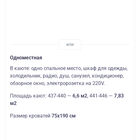
Одноместная
В каюте: одно спальное место, шкаф для одежды,
холодильник, радио, душ, санузел, кондиционер,
обзорное окно, электророзетка на 220V.
Площадь кают: 437-440 —
6,6 м2
, 441-446 —
7,83
м2
Размер кроватей
75х190 см