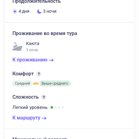
Продолжительность
4 дня
3 ночи
Проживание во время тура
Каюта
3 ночи
К проживанию
Комфорт
Средний
Выше среднего
Сложность
Легкий
уровень
К маршруту