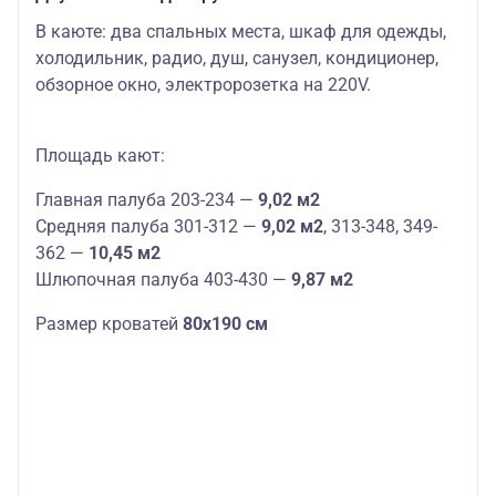
В каюте: два спальных места, шкаф для одежды,
холодильник, радио, душ, санузел, кондиционер,
обзорное окно, электророзетка на 220V.
Площадь кают:
Главная палуба 203-234 —
9,02 м2
Средняя палуба 301-312 —
9,02 м2
, 313-348, 349-
362 —
10,45 м2
Шлюпочная палуба 403-430 —
9,87 м2
Размер кроватей
80х190 см