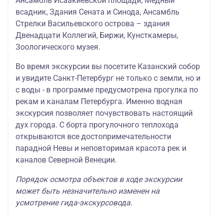
Ансамбль Исаакиевской площади, Медный
всадник, Здания Сената и Синода, Ансамбль
Стрелки Васильевского острова – здания
Двенадцати Коллегий, Биржи, Кунсткамеры,
Зоологического музея.
Во время экскурсии вы посетите Казанский собор
и увидите Санкт-Петербург не только с земли, но и
с воды - в программе предусмотрена прогулка по
рекам и каналам Петербурга. Именно водная
экскурсия позволяет почувствовать настоящий
дух города. С борта прогулочного теплохода
открываются все достопримечательности
парадной Невы и неповторимая красота рек и
каналов Северной Венеции.
Порядок осмотра объектов в ходе экскурсии
может быть незначительно изменен на
усмотрение гида-экскурсовода.