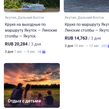
Якутия
Дальний Восток
Якутия
Дальний Восток
Круиз на выходные по
Круиз по маршруту Яку
маршруту Якутск — Ленские
Ленские столбы — Якут
столбы — Якутск
RUB 14,763
/ 3 дня
RUB 20,284
/ 3 дня
3 дня
10 авг. — 12 авг.
+11
3 дня
7 авг. — 9 авг.
+6
Отдых с детьми