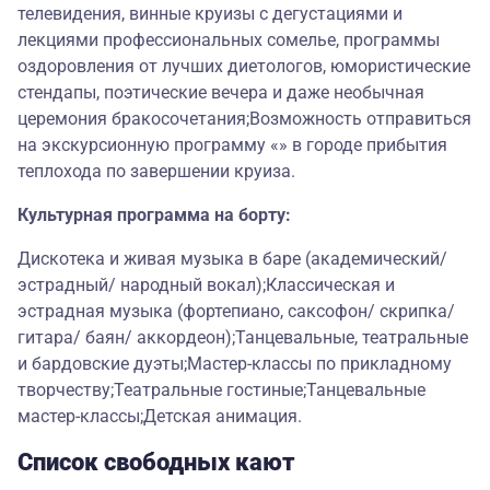
телевидения, винные круизы с дегустациями и
лекциями профессиональных сомелье, программы
оздоровления от лучших диетологов, юмористические
стендапы, поэтические вечера и даже необычная
церемония бракосочетания;Возможность отправиться
на экскурсионную программу «» в городе прибытия
теплохода по завершении круиза.
Культурная программа на борту:
Дискотека и живая музыка в баре (академический/
эстрадный/ народный вокал);Классическая и
эстрадная музыка (фортепиано, саксофон/ скрипка/
гитара/ баян/ аккордеон);Танцевальные, театральные
и бардовские дуэты;Мастер-классы по прикладному
творчеству;Театральные гостиные;Танцевальные
мастер-классы;Детская анимация.
Список свободных кают