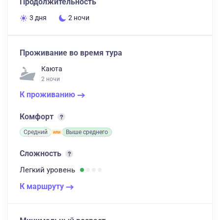
Продолжительность
3 дня
2 ночи
Проживание во время тура
Каюта
2 ночи
К проживанию
Комфорт
Средний
Выше среднего
Сложность
Легкий
уровень
К маршруту