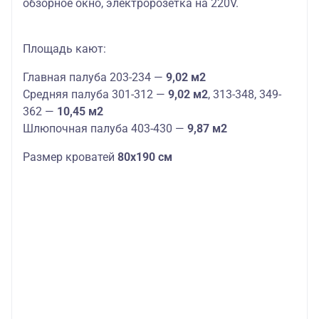
обзорное окно, электророзетка на 220V.
Площадь кают:
Главная палуба 203-234 —
9,02 м2
Средняя палуба 301-312 —
9,02 м2
, 313-348, 349-
362 —
10,45 м2
Шлюпочная палуба 403-430 —
9,87 м2
Размер кроватей
80х190 см