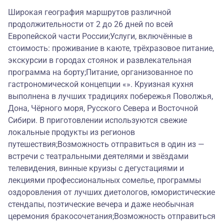
Широкая география маршрутов различной
продолжительности от 2 до 26 дней по всей
Европейской части России;Услуги, включённые в
стоимость: проживание в каюте, трёхразовое питание,
экскурсии в городах стоянок и развлекательная
программа на борту;Питание, организованное по
гастрономической концепции «». Круизная кухня
выполнена в лучших традициях побережья Поволжья,
Дона, Чёрного моря, Русского Севера и Восточной
Сибири. В приготовлении используются свежие
локальные продукты из регионов
путешествия;Возможность отправиться в один из —
встречи с театральными деятелями и звёздами
телевидения, винные круизы с дегустациями и
лекциями профессиональных сомелье, программы
оздоровления от лучших диетологов, юмористические
стендапы, поэтические вечера и даже необычная
церемония бракосочетания;Возможность отправиться