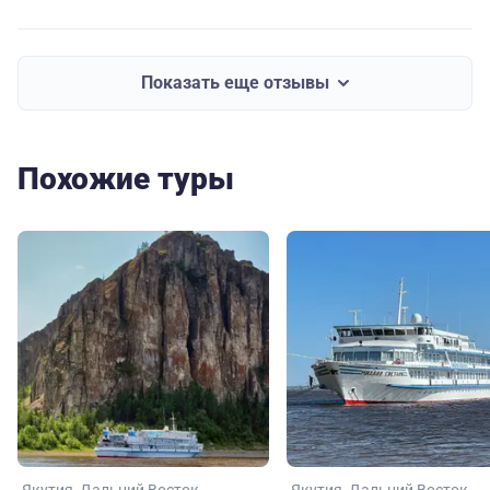
Показать еще отзывы
Похожие туры
Якутия
Дальний Восток
Якутия
Дальний Восток