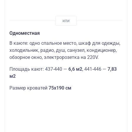
Одноместная
В каюте: одно спальное место, шкаф для одежды,
холодильник, радио, душ, санузел, кондиционер,
обзорное окно, электророзетка на 220V.
Площадь кают: 437-440 —
6,6 м2
, 441-446 —
7,83
м2
Размер кроватей
75х190 см