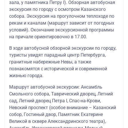
зала, у памятника Петру I). Обзорная автобусная
экскурсия по городу с осмотром Казанского
собора. Экскурсия на прогулочном теплоходе по
рекам и каналам (маршрут зависит от погодных
условий). Окончание экскурсионной программы
на причале ориентировочно в 17.00.
В ходе автобусной обзорной экскурсии по городу,
туристы увидят парадный центр Петербурга,
гранитные набережные Невы, а также
познакомятся с исторической и современной
жизнью города.
Маршрут автобусной экскурсии: Ансамбль
Смольного собора, Таврический дворец, Летний
сад, Летний дворец Петра I, Спас-на-Крови,
Невский проспект (особое внимание – Казанский
собор, Гостиный двор, Памятник Екатерине
Великой в сквере Александринского театра),