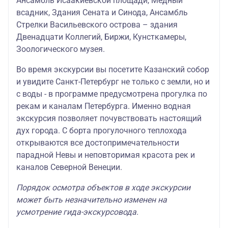
Ансамбль Исаакиевской площади, Медный
всадник, Здания Сената и Синода, Ансамбль
Стрелки Васильевского острова – здания
Двенадцати Коллегий, Биржи, Кунсткамеры,
Зоологического музея.
Во время экскурсии вы посетите Казанский собор
и увидите Санкт-Петербург не только с земли, но и
с воды - в программе предусмотрена прогулка по
рекам и каналам Петербурга. Именно водная
экскурсия позволяет почувствовать настоящий
дух города. С борта прогулочного теплохода
открываются все достопримечательности
парадной Невы и неповторимая красота рек и
каналов Северной Венеции.
Порядок осмотра объектов в ходе экскурсии
может быть незначительно изменен на
усмотрение гида-экскурсовода.