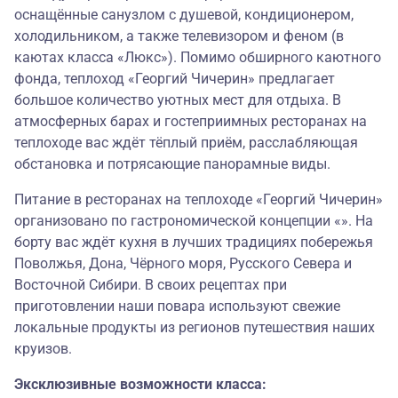
оснащённые санузлом с душевой, кондиционером,
холодильником, а также телевизором и феном (в
каютах класса «Люкс»). Помимо обширного каютного
фонда, теплоход «Георгий Чичерин» предлагает
большое количество уютных мест для отдыха. В
атмосферных барах и гостеприимных ресторанах на
теплоходе вас ждёт тёплый приём, расслабляющая
обстановка и потрясающие панорамные виды.
Питание в ресторанах на теплоходе «Георгий Чичерин»
организовано по гастрономической концепции «». На
борту вас ждёт кухня в лучших традициях побережья
Поволжья, Дона, Чёрного моря, Русского Севера и
Восточной Сибири. В своих рецептах при
приготовлении наши повара используют свежие
локальные продукты из регионов путешествия наших
круизов.
Эксклюзивные возможности класса: