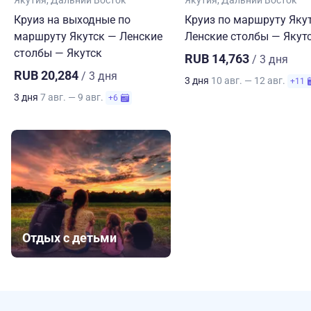
Круиз на выходные по
Круиз по маршруту Яку
маршруту Якутск — Ленские
Ленские столбы — Якут
столбы — Якутск
RUB 14,763
/ 3 дня
RUB 20,284
/ 3 дня
3 дня
10 авг. — 12 авг.
+11
3 дня
7 авг. — 9 авг.
+6
Отдых с детьми