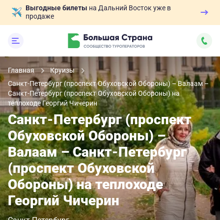
Выгодные билеты
на Дальний Восток уже в
продаже
Главная
Круизы
Санкт-Петербург (проспект Обуховской Обороны) – Валаам –
Санкт-Петербург (проспект Обуховской Обороны) на
теплоходе Георгий Чичерин
Санкт-Петербург (проспект
Обуховской Обороны) –
Валаам – Санкт-Петербург
(проспект Обуховской
Обороны) на теплоходе
Георгий Чичерин