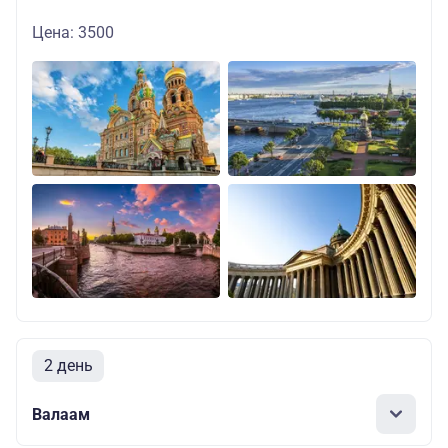
Цена: 3500
2 день
Валаам