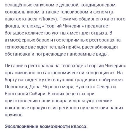
оснащённые санузлом с душевой, кондиционером,
холодильником, а также телевизором и феном (в
каютах класса «Люкс»). Помимо обширного каютного
фонда, теплоход «Георгий Чичерин» предлагает
большое количество уютных мест для отдыха. В
атмосферных барах и гостеприимных ресторанах на
теплоходе вас ждёт тёплый приём, расслабляющая
обстановка и потрясающие панорамные виды.
Питание в ресторанах на теплоходе «Георгий Чичерин»
организовано по гастрономической концепции «». На
борту вас ждёт кухня в лучших традициях побережья
Поволжья, Дона, Чёрного моря, Русского Севера и
Восточной Сибири. В своих рецептах при
приготовлении наши повара используют свежие
локальные продукты из регионов путешествия наших
круизов.
Эксклюзивные возможности класса: