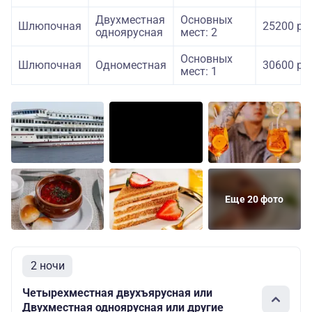
Двухместная
Основных
Шлюпочная
25200 ру
одноярусная
мест: 2
Основных
Шлюпочная
Одноместная
30600 ру
мест: 1
Еще 20 фото
2 ночи
Четырехместная двухъярусная или
Двухместная одноярусная или другие