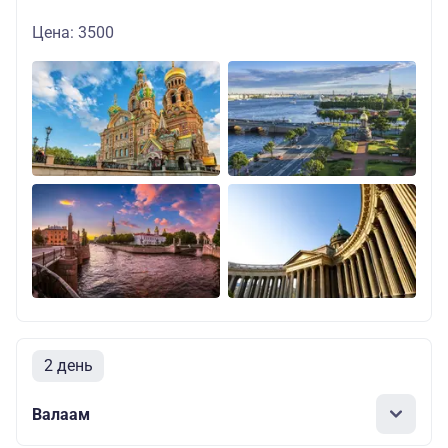
Цена: 3500
2 день
Валаам