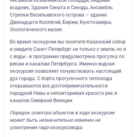
Ансамбль Исаакиевской площади, Медный
всадник, Здания Сената и Синода, Ансамбль
Стрелки Васильевского острова – здания
Двенадцати Коллегий, Биржи, Кунсткамеры,
Зоологического музея.
Во время экскурсии вы посетите Казанский собор
и увидите Санкт-Петербург не только с земли, но и
с воды - в программе предусмотрена прогулка по
рекам и каналам Петербурга. Именно водная
экскурсия позволяет почувствовать настоящий
дух города. С борта прогулочного теплохода
открываются все достопримечательности
парадной Невы и неповторимая красота рек и
каналов Северной Венеции.
Порядок осмотра объектов в ходе экскурсии
может быть незначительно изменен на
усмотрение гида-экскурсовода.