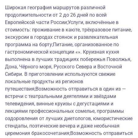
Широкая география маршрутов различной
продолжительности от 2 до 26 дней по всей
Европейской части России;Услуги, включённые в
стоимость: проживание в каюте, трёхразовое питание,
экскурсии в городах стоянок и развлекательная
программа на борту;Питание, организованное по
гастрономической концепции «». Круизная кухня
выполнена в лучших традициях побережья Поволжья,
Дона, Чёрного моря, Русского Севера и Восточной
Сибири. В приготовлении используются свежие
локальные продукты из регионов
путешествия;Возможность отправиться в один из —
встречи с театральными деятелями и звёздами
телевидения, винные круизы с дегустациями и
лекциями профессиональных сомелье, программы
оздоровления от лучших диетологов, юмористические
стендапы, поэтические вечера и даже необычная
церемония бракосочетания;Возможность отправиться