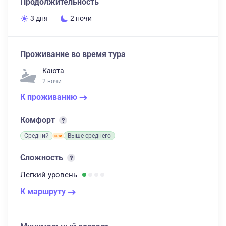
Продолжительность
3 дня
2 ночи
Проживание во время тура
Каюта
2 ночи
К проживанию
Комфорт
Средний
Выше среднего
Сложность
Легкий
уровень
К маршруту