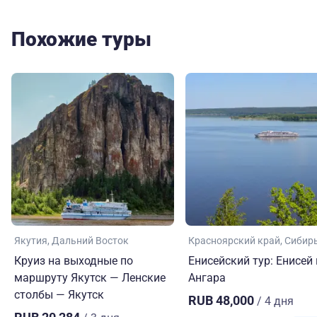
Похожие туры
Якутия
Дальний Восток
Красноярский край
Сибир
Круиз на выходные по
Енисейский тур: Енисей 
маршруту Якутск — Ленские
Ангара
столбы — Якутск
RUB 48,000
/ 4 дня