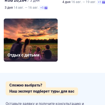
RUB 20,284
/ 3 дня
4 дня
16 авг. — 19 авг.
+1
3 дня
14 авг. — 16 авг.
+5
Отдых с детьми
Сложно выбрать?
Наш эксперт подберет туры для вас
Оставьте заявку и получите консультацию
и