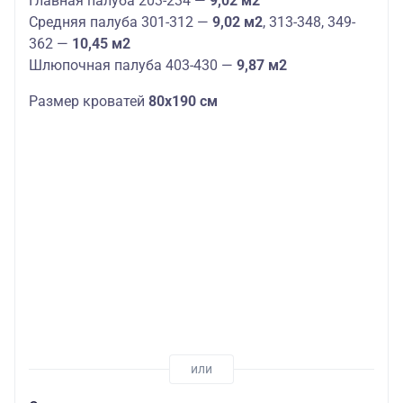
Главная палуба 203-234 —
9,02 м2
Средняя палуба 301-312 —
9,02 м2
, 313-348, 349-
362 —
10,45 м2
Шлюпочная палуба 403-430 —
9,87 м2
Размер кроватей
80х190 см