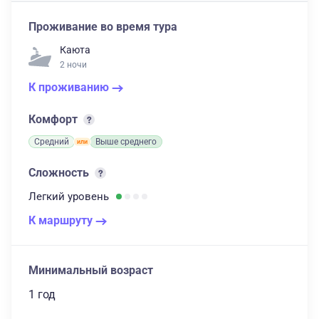
Проживание во время тура
Каюта
2 ночи
К проживанию
Комфорт
Средний
Выше среднего
Сложность
Легкий
уровень
К маршруту
Минимальный возраст
1 год