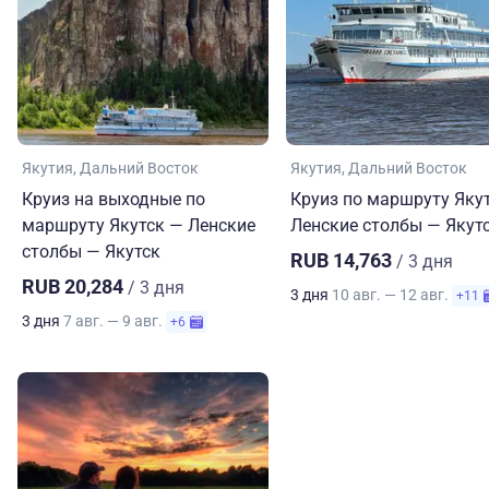
Якутия
Дальний Восток
Якутия
Дальний Восток
Круиз на выходные по
Круиз по маршруту Яку
маршруту Якутск — Ленские
Ленские столбы — Якут
столбы — Якутск
RUB 14,763
/ 3 дня
RUB 20,284
/ 3 дня
3 дня
10 авг. — 12 авг.
+11
3 дня
7 авг. — 9 авг.
+6