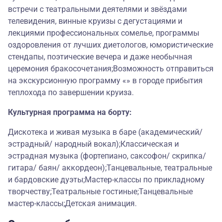
встречи с театральными деятелями и звёздами
телевидения, винные круизы с дегустациями и
лекциями профессиональных сомелье, программы
оздоровления от лучших диетологов, юмористические
стендапы, поэтические вечера и даже необычная
церемония бракосочетания;Возможность отправиться
на экскурсионную программу «» в городе прибытия
теплохода по завершении круиза.
Культурная программа на борту:
Дискотека и живая музыка в баре (академический/
эстрадный/ народный вокал);Классическая и
эстрадная музыка (фортепиано, саксофон/ скрипка/
гитара/ баян/ аккордеон);Танцевальные, театральные
и бардовские дуэты;Мастер-классы по прикладному
творчеству;Театральные гостиные;Танцевальные
мастер-классы;Детская анимация.