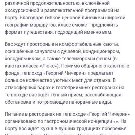
различной продолжительностью, включённой
экскурсионной и развлекательной программой на
борту. Благодаря гибкой ценовой линейке и широкой
географии маршрутов, класс сможет предложить
формат путешествия, подходящий именно вам.
Вас ждут просторные и комфортабельные каюты,
оснащённые санузлом с душевой, кондиционером,
холодильником, а также телевизором и феном (в
каютах класса «Люкс»). Помимо обширного каютного
фонда, теплоход «Георгий Чичерин» предлагает
большое количество уютных мест для отдыха. В
атмосферных барах и гостеприимных ресторанах на
теплоходе вас ждёт тёплый приём, расслабляющая
обстановка и потрясающие панорамные виды.
Питание в ресторанах на теплоходе «Георгий Чичерин»
организовано по гастрономической концепции «». На
борту вас ждёт кухня в лучших традициях побережья