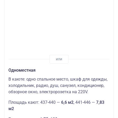
Одноместная
В каюте: одно спальное место, шкаф для одежды,
холодильник, радио, душ, санузел, кондиционер,
обзорное окно, электророзетка на 220V.
Площадь кают: 437-440 —
6,6 м2
, 441-446 —
7,83
м2