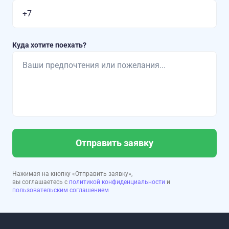
Куда хотите поехать?
Отправить заявку
Нажимая на кнопку «Отправить заявку»,
вы соглашаетесь с
политикой конфиденциальности
и
пользовательским соглашением