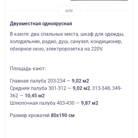
Двухместная одноярусная
В каюте: два спальных места, шкаф для одежды,
холодильник, радио, душ, санузел, кондиционер,
обзорное окно, электророзетка на 220V.
Площадь кают:
Главная палуба 203-234 —
9,02 м2
Средняя палуба 301-312 —
9,02 м2
, 313-348, 349-
362 —
10,45 м2
Шлюпочная палуба 403-430 —
9,87 м2
Размер кроватей
80х190 см