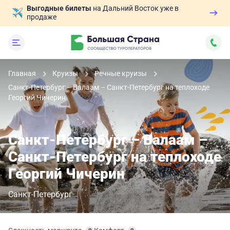
Выгодные билеты
на Дальний Восток уже в
продаже
Главная
Круизы
Речные круизы
Санкт-Петербург – Валаам – Санкт-Петербург на теплоходе
Георгий Чичерин
Санкт-Петербург – Валаам –
Санкт-Петербург на теплоходе
Георгий Чичерин
Санкт-Петербург