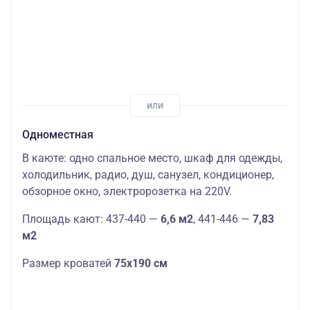
Одноместная
В каюте: одно спальное место, шкаф для одежды,
холодильник, радио, душ, санузел, кондиционер,
обзорное окно, электророзетка на 220V.
Площадь кают: 437-440 —
6,6 м2
, 441-446 —
7,83
м2
Размер кроватей
75х190 см