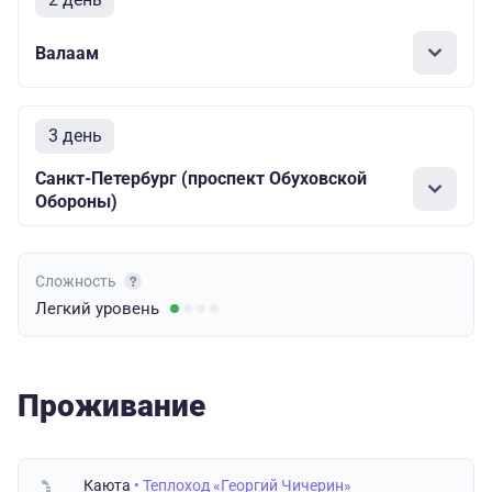
Валаам
3 день
Санкт-Петербург (проспект Обуховской
Обороны)
Сложность
Легкий
уровень
Проживание
Каюта
• Теплоход «Георгий Чичерин»