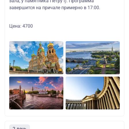
зала, у памятника Петру I). Программа
завершится на причале примерно в 17:00.
Цена: 4700
2 день