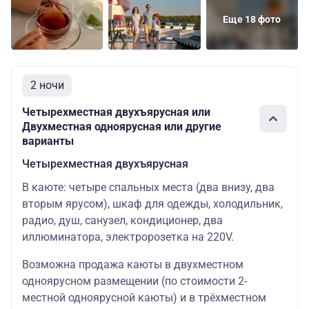
Еще 18 фото
2 ночи
Четырехместная двухъярусная или
Двухместная одноярусная или другие
варианты
Четырехместная двухъярусная
В каюте: четыре спальных места (два внизу, два
вторым ярусом), шкаф для одежды, холодильник,
радио, душ, санузел, кондиционер, два
иллюминатора, электророзетка на 220V.
Возможна продажа каюты в двухместном
одноярусном размещении (по стоимости 2-
местной одноярусной каюты) и в трёхместном