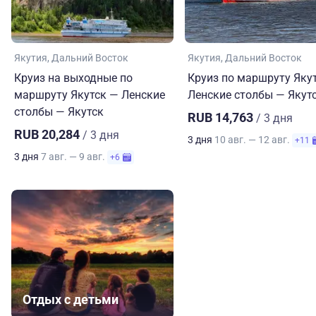
Якутия
Дальний Восток
Якутия
Дальний Восток
Круиз на выходные по
Круиз по маршруту Яку
маршруту Якутск — Ленские
Ленские столбы — Якут
столбы — Якутск
RUB 14,763
/ 3 дня
RUB 20,284
/ 3 дня
3 дня
10 авг. — 12 авг.
+11
3 дня
7 авг. — 9 авг.
+6
Отдых с детьми