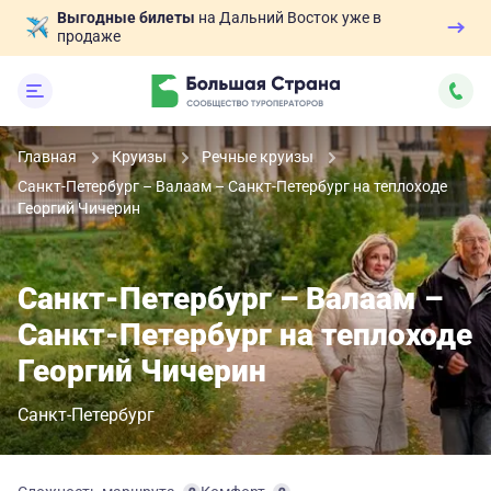
Выгодные билеты
на Дальний Восток уже в
продаже
Главная
Круизы
Речные круизы
Санкт-Петербург – Валаам – Санкт-Петербург на теплоходе
Георгий Чичерин
Санкт-Петербург – Валаам –
Санкт-Петербург на теплоходе
Георгий Чичерин
Санкт-Петербург