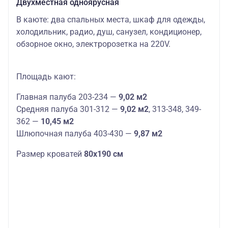
Двухместная одноярусная
В каюте: два спальных места, шкаф для одежды,
холодильник, радио, душ, санузел, кондиционер,
обзорное окно, электророзетка на 220V.
Площадь кают:
Главная палуба 203-234 —
9,02 м2
Средняя палуба 301-312 —
9,02 м2
, 313-348, 349-
362 —
10,45 м2
Шлюпочная палуба 403-430 —
9,87 м2
Размер кроватей
80х190 см