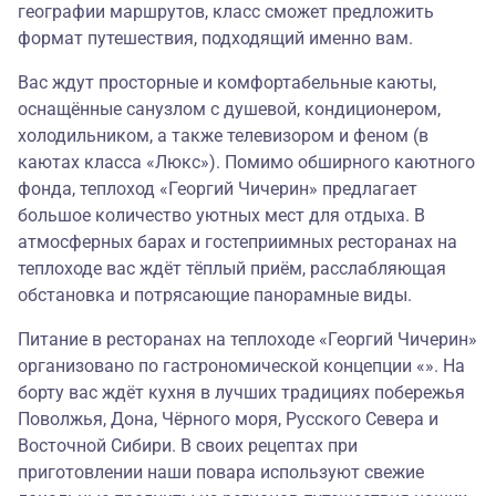
географии маршрутов, класс сможет предложить
формат путешествия, подходящий именно вам.
Вас ждут просторные и комфортабельные каюты,
оснащённые санузлом с душевой, кондиционером,
холодильником, а также телевизором и феном (в
каютах класса «Люкс»). Помимо обширного каютного
фонда, теплоход «Георгий Чичерин» предлагает
большое количество уютных мест для отдыха. В
атмосферных барах и гостеприимных ресторанах на
теплоходе вас ждёт тёплый приём, расслабляющая
обстановка и потрясающие панорамные виды.
Питание в ресторанах на теплоходе «Георгий Чичерин»
организовано по гастрономической концепции «». На
борту вас ждёт кухня в лучших традициях побережья
Поволжья, Дона, Чёрного моря, Русского Севера и
Восточной Сибири. В своих рецептах при
приготовлении наши повара используют свежие