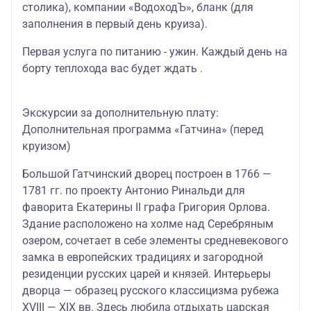
столика), компании «ВодоходЪ», бланк (для
заполнения в первый день круиза).
Первая услуга по питанию - ужин. Каждый день на
борту теплохода вас будет ждать .
Экскурсии за дополнительную плату:
Дополнительная программа «Гатчина» (перед
круизом)
Большой Гатчинский дворец построен в 1766 —
1781 гг. по проекту Антонио Ринальди для
фаворита Екатерины II графа Григория Орлова.
Здание расположено на холме над Серебряным
озером, сочетает в себе элементы средневекового
замка в европейских традициях и загородной
резиденции русских царей и князей. Интерьеры
дворца — образец русского классицизма рубежа
XVIII — XIX вв. Здесь любила отдыхать царская