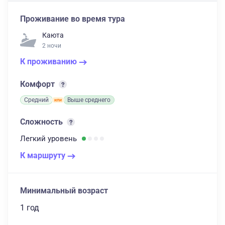
Проживание во время тура
Каюта
2 ночи
К проживанию
Комфорт
Средний
Выше среднего
Сложность
Легкий
уровень
К маршруту
Минимальный возраст
1 год