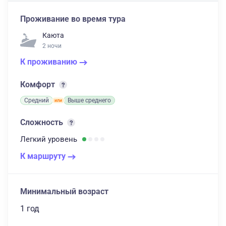
Проживание во время тура
Каюта
2 ночи
К проживанию
Комфорт
Средний
Выше среднего
Сложность
Легкий
уровень
К маршруту
Минимальный возраст
1 год