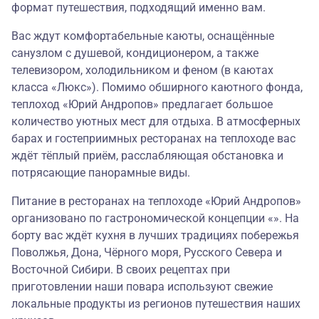
формат путешествия, подходящий именно вам.
Вас ждут комфортабельные каюты, оснащённые
санузлом с душевой, кондиционером, а также
телевизором, холодильником и феном (в каютах
класса «Люкс»). Помимо обширного каютного фонда,
теплоход «Юрий Андропов» предлагает большое
количество уютных мест для отдыха. В атмосферных
барах и гостеприимных ресторанах на теплоходе вас
ждёт тёплый приём, расслабляющая обстановка и
потрясающие панорамные виды.
Питание в ресторанах на теплоходе «Юрий Андропов»
организовано по гастрономической концепции «». На
борту вас ждёт кухня в лучших традициях побережья
Поволжья, Дона, Чёрного моря, Русского Севера и
Восточной Сибири. В своих рецептах при
приготовлении наши повара используют свежие
локальные продукты из регионов путешествия наших