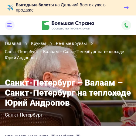
Выгодные билеты
на Дальний Восток уже в
продаже
Главная
Круизы
Речные круизы
Санкт-Петербург – Валаам – Санкт-Петербург на теплоходе
Юрий Андропов
Санкт-Петербург – Валаам –
Санкт-Петербург на теплоходе
Юрий Андропов
Санкт-Петербург