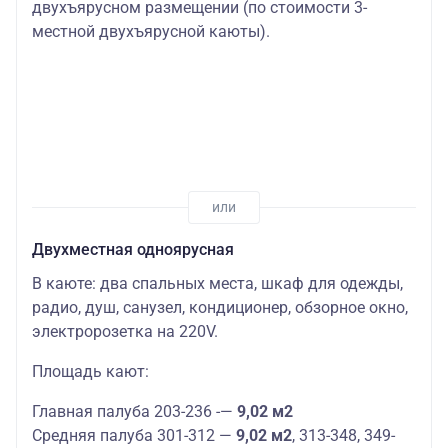
двухъярусном размещении (по стоимости 3-
местной двухъярусной каюты).
Двухместная одноярусная
В каюте: два спальных места, шкаф для одежды,
радио, душ, санузел, кондиционер, обзорное окно,
электророзетка на 220V.
Площадь кают:
Главная палуба 203-236 -—
9,02 м2
Средняя палуба 301-312 —
9,02 м2
, 313-348, 349-