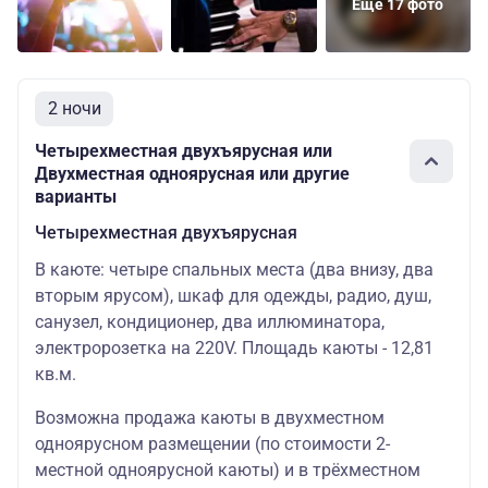
Еще 17 фото
2 ночи
Четырехместная двухъярусная или
Двухместная одноярусная или другие
варианты
Четырехместная двухъярусная
В каюте: четыре спальных места (два внизу, два
вторым ярусом), шкаф для одежды, радио, душ,
санузел, кондиционер, два иллюминатора,
электророзетка на 220V. Площадь каюты - 12,81
кв.м.
Возможна продажа каюты в двухместном
одноярусном размещении (по стоимости 2-
местной одноярусной каюты) и в трёхместном