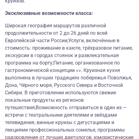
круизов.
Эксклюзивные возможности класса:
Широкая география маршрутов различной
продолжительности от 2 до 26 дней по всей
Европейской части России;Услуги, включённые в
стоимость: проживание в каюте, трёхразовое питание,
экскурсии в городах стоянок и развлекательная
программа на борту;Питание, организованное по
гастрономической концепции «». Круизная кухня
выполнена в лучших традициях побережья Поволжья,
Дона, Чёрного моря, Русского Севера и Восточной
Сибири. В приготовлении используются свежие
локальные продукты из регионов
путешествия;Возможность отправиться в один из —
встречи с театральными деятелями и звёздами
телевидения, винные круизы с дегустациями и
лекциями профессиональных сомелье, программы
оздоровления от лучших диетологов, юмористические