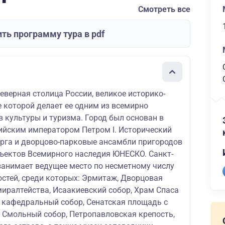
Смотреть все
ть программу тура в pdf
еверная столица России, великое историко-
 которой делает ее одним из всемирно
 культуры и туризма. Город был основан в
сийским императором Петром I. Исторический
урга и дворцово-парковые ансамбли пригородов
бъектов Всемирного наследия ЮНЕСКО. Санкт-
 занимает ведущее место по несметному числу
стей, среди которых: Эрмитаж, Дворцовая
иралтейства, Исаакиевский собор, Храм Спаса
й кафедральный собор, Сенатская площадь с
, Смольный собор, Петропавловская крепость,