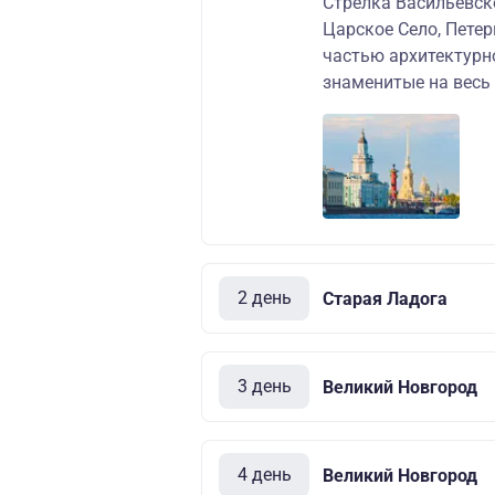
Стрелка Васильевск
Царское Село, Петер
частью архитектурн
знаменитые на весь
2 день
Старая Ладога
3 день
Великий Новгород
4 день
Великий Новгород