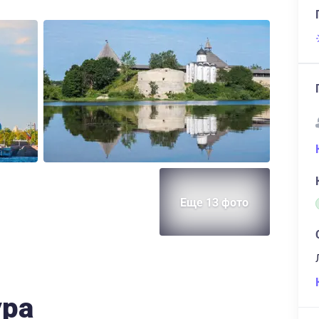
Еще 13 фото
ура