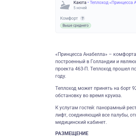
Каюта
• Теплоход «Принцесса 
5 ночей
Комфорт
Выше среднего
«Принцесса Анабелла» – комфорта
построенный в Голландии и являю
проекта 463-П.
Теплоход прошел п
году.
Теплоход может принять на борт 9
обстановку во время круиза.
К услугам гостей: панорамный рес
лифт, соединяющий все палубы, от
медицинский кабинет.
РАЗМЕЩЕНИЕ