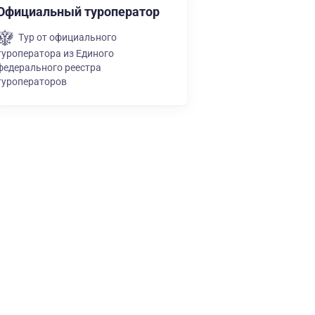
Официальный туроператор
Тур от официального
туроператора из Единого
федерального реестра
туроператоров