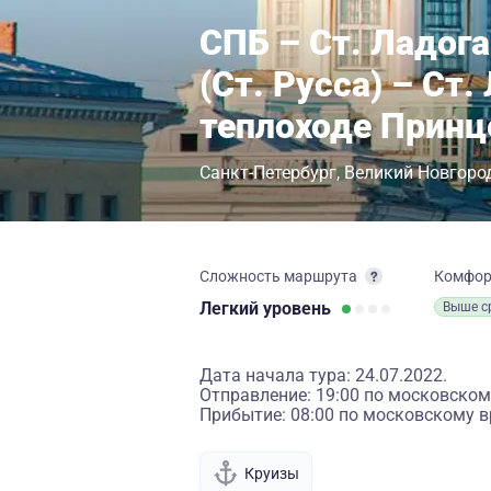
СПБ – Ст. Ладога
(Ст. Русса) – Ст.
теплоходе Принц
Санкт-Петербург
Великий Новгоро
Сложность маршрута
Комфо
Легкий
уровень
Выше с
Дата начала тура: 24.07.2022.
Отправление: 19:00 по московском
Прибытие: 08:00 по московскому в
Круизы