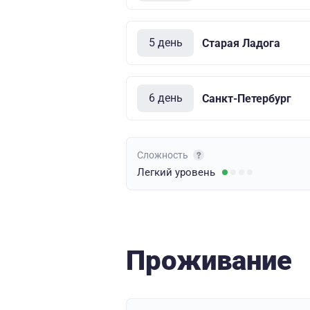
5 день
Старая Ладога
6 день
Санкт-Петербург
Сложность
Легкий
уровень
Проживание