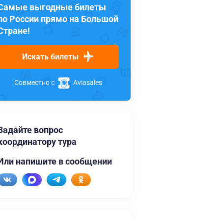
Самые выгодные билеты
по России прямо на Большой
Стране!
Искать билеты
Совместно с
Aviasales
Задайте вопрос
координатору тура
Или напишите в сообщении