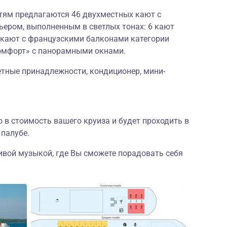
тям предлагаются 46 двухместных кают с
ером, выполненным в светлых тонах: 6 кают
8 кают с французскими балконами категории
омфорт» с панорамными окнами.
летные принадлежности, кондиционер, мини-
 в стоимость вашего круиза и будет проходить в
палубе.
живой музыкой, где Вы сможете порадовать себя