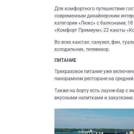
Для комфортного путешествия гос
современным дизайнерским интерь
категории «Люкс» с балконами; 1
«Комфорт Премиум»; 22 каюты «К
Во всех каютах: санузел, фен, туа
холодильник, телевизор.
ПИТАНИЕ
Трехразовое питание уже включено
панорамном ресторане на средней 
Также на борту есть лаунж-бар с 
вкусными напитками и закусками.