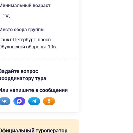
Минимальный возраст
1 год
Место сбора группы
Санкт-Петербург, просп.
Обуховской обороны, 106
Задайте вопрос
координатору тура
Или напишите в сообщении
Официальный туроператор