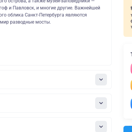
ого острова, а также музеи-заповедники —
гоф и Павловск, и многие другие. Важнейшей
ого облика Санкт-Петербурга являются
 мир разводные мосты.