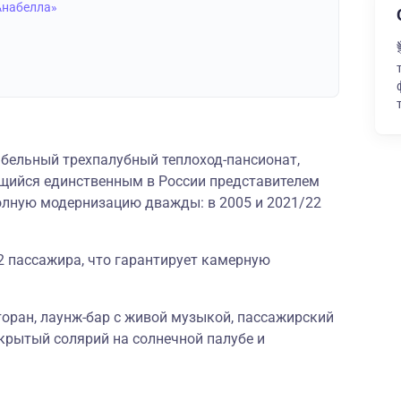
Анабелла»
бельный трехпалубный теплоход-пансионат,
щийся единственным в России представителем
олную модернизацию дважды: в 2005 и 2021/22
2 пассажира, что гарантирует камерную
торан, лаунж-бар с живой музыкой, пассажирский
крытый солярий на солнечной палубе и