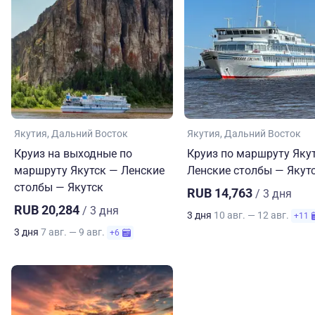
Якутия
Дальний Восток
Якутия
Дальний Восток
Круиз на выходные по
Круиз по маршруту Яку
маршруту Якутск — Ленские
Ленские столбы — Якут
столбы — Якутск
RUB 14,763
/ 3 дня
RUB 20,284
/ 3 дня
3 дня
10 авг. — 12 авг.
+11
3 дня
7 авг. — 9 авг.
+6