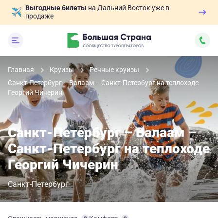
Выгодные билеты
на Дальний Восток уже в
продаже
Главная
Круизы
Речные круизы
Санкт-Петербург – Валаам – Санкт-Петербург на теплоходе
Георгий Чичерин
Санкт-Петербург – Валаам –
Санкт-Петербург на теплоходе
Георгий Чичерин
Санкт-Петербург