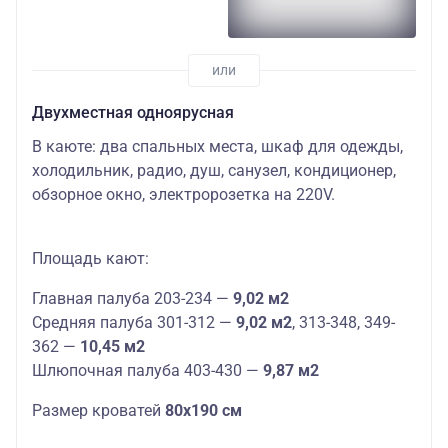
Двухместная одноярусная
В каюте: два спальных места, шкаф для одежды,
холодильник, радио, душ, санузел, кондиционер,
обзорное окно, электророзетка на 220V.
Площадь кают:
Главная палуба 203-234 —
9,02 м2
Средняя палуба 301-312 —
9,02 м2
, 313-348, 349-
362 —
10,45 м2
Шлюпочная палуба 403-430 —
9,87 м2
Размер кроватей
80х190 см