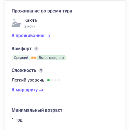
Проживание во время тура
Каюта
2 ночи
К проживанию
Комфорт
Средний
Выше среднего
Сложность
Легкий
уровень
К маршруту
Минимальный возраст
1 год