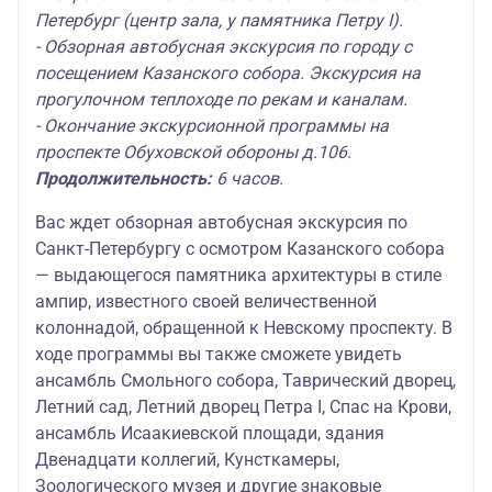
Петербург (центр зала, у памятника Петру I).
- Обзорная автобусная экскурсия по городу с
посещением Казанского собора. Экскурсия на
прогулочном теплоходе по рекам и каналам.
- Окончание экскурсионной программы на
проспекте Обуховской обороны д.106.
Продолжительность:
6 часов.
Вас ждет обзорная автобусная экскурсия по
Санкт-Петербургу с осмотром Казанского собора
— выдающегося памятника архитектуры в стиле
ампир, известного своей величественной
колоннадой, обращенной к Невскому проспекту. В
ходе программы вы также сможете увидеть
ансамбль Смольного собора, Таврический дворец,
Летний сад, Летний дворец Петра I, Спас на Крови,
ансамбль Исаакиевской площади, здания
Двенадцати коллегий, Кунсткамеры,
Зоологического музея и другие знаковые