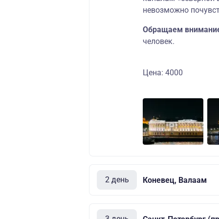
невозможно почувст
Обращаем внимани
человек.
Цена: 4000
2 день
Коневец, Валаам
3 день