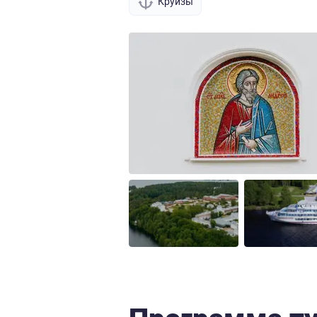
Круизы