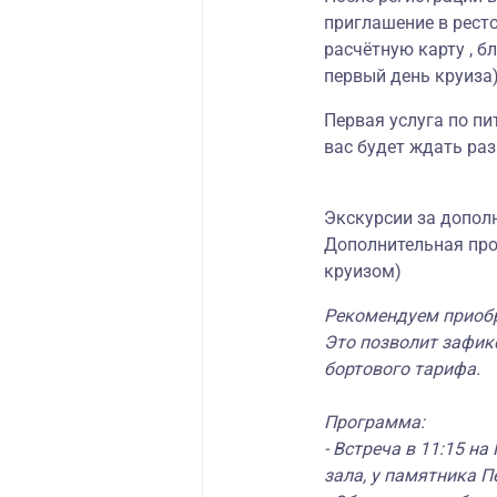
приглашение в ресто
расчётную карту , б
первый день круиза)
Первая услуга по пи
вас будет ждать ра
Экскурсии за допол
Дополнительная про
круизом)
Рекомендуем приобр
Это позволит зафик
бортового тарифа.
Программа:
- Встреча в 11:15 н
зала, у памятника Пе