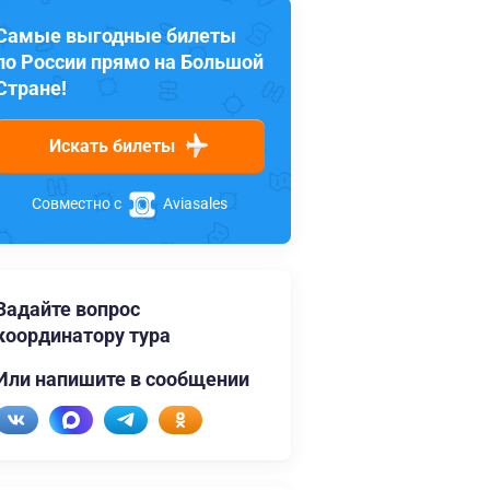
Самые выгодные билеты
по России прямо на Большой
Стране!
Искать билеты
Совместно с
Aviasales
Задайте вопрос
координатору тура
Или напишите в сообщении