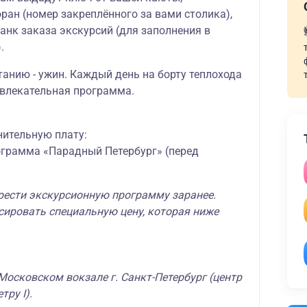
ран (номер закреплённого за вами столика),
ланк заказа экскурсий (для заполнения в
.
танию - ужин. Каждый день на борту теплохода
звлекательная программа.
нительную плату:
грамма «Парадный Петербург» (перед
ести экскурсионную программу заранее.
сировать специальную цену, которая ниже
а Московском вокзале г. Санкт-Петербург (центр
тру I).