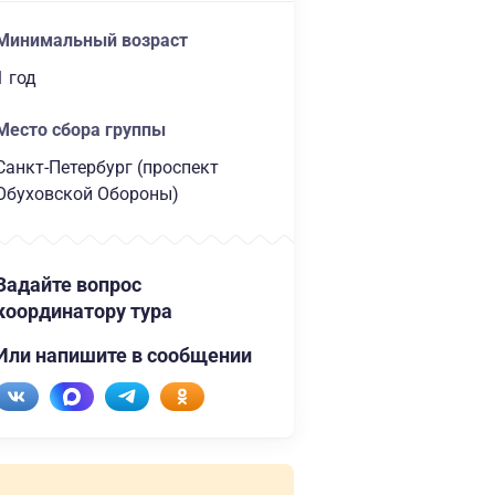
Минимальный возраст
1 год
Место сбора группы
Санкт-Петербург (проспект
Обуховской Обороны)
Задайте вопрос
координатору тура
Или напишите в сообщении