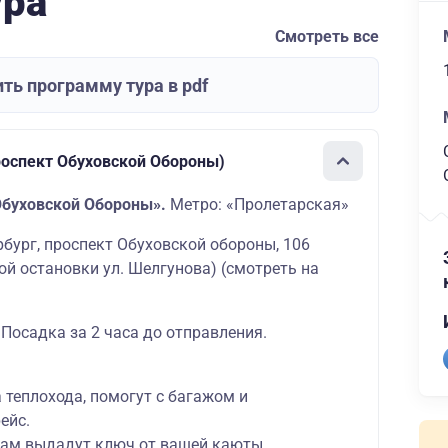
ура
Смотреть все
ть программу тура в pdf
роспект Обуховской Обороны)
Обуховской Обороны».
Метро: «Пролетарская»
ербург, проспект Обуховской обороны, 106
ой остановки ул. Шелгунова)
(смотреть на
 Посадка за 2 часа до отправления.
а теплохода, помогут с багажом и
ейс.
вам выдадут ключ от вашей каюты,