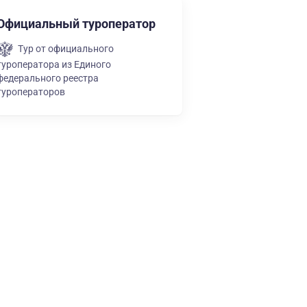
Официальный туроператор
Тур от официального
туроператора из Единого
федерального реестра
туроператоров