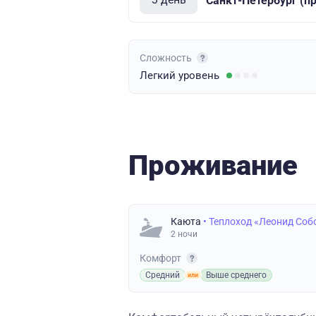
Санкт-Петербург (п
Сложность
Легкий
уровень
Проживание
Каюта
• Теплоход «Леонид Соб
2 ночи
Комфорт
Средний
Выше среднего