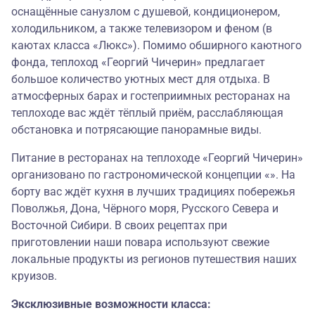
оснащённые санузлом с душевой, кондиционером,
холодильником, а также телевизором и феном (в
каютах класса «Люкс»). Помимо обширного каютного
фонда, теплоход «Георгий Чичерин» предлагает
большое количество уютных мест для отдыха. В
атмосферных барах и гостеприимных ресторанах на
теплоходе вас ждёт тёплый приём, расслабляющая
обстановка и потрясающие панорамные виды.
Питание в ресторанах на теплоходе «Георгий Чичерин»
организовано по гастрономической концепции «». На
борту вас ждёт кухня в лучших традициях побережья
Поволжья, Дона, Чёрного моря, Русского Севера и
Восточной Сибири. В своих рецептах при
приготовлении наши повара используют свежие
локальные продукты из регионов путешествия наших
круизов.
Эксклюзивные возможности класса: