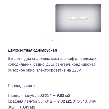
Еще 2 фото
Двухместная одноярусная
В каюте: два спальных места, шкаф для одежды,
холодильник, радио, душ, санузел, кондиционер,
обзорное окно, электророзетка на 220V.
Площадь кают:
Главная палуба 203-234 —
9,02 м2
Средняя палуба 301-312 —
9,02 м2
, 313-348, 349-
362 —
10,45 м2