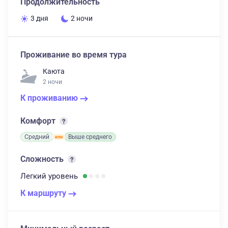
Продолжительность
3 дня
2 ночи
Проживание во время тура
Каюта
2 ночи
К проживанию
Комфорт
Средний
Выше среднего
Сложность
Легкий
уровень
К маршруту