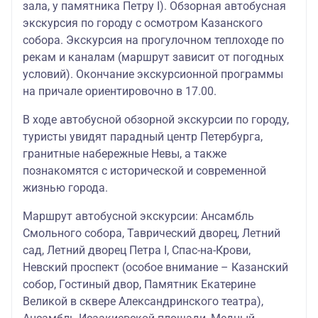
зала, у памятника Петру I). Обзорная автобусная
экскурсия по городу с осмотром Казанского
собора. Экскурсия на прогулочном теплоходе по
рекам и каналам (маршрут зависит от погодных
условий). Окончание экскурсионной программы
на причале ориентировочно в 17.00.
В ходе автобусной обзорной экскурсии по городу,
туристы увидят парадный центр Петербурга,
гранитные набережные Невы, а также
познакомятся с исторической и современной
жизнью города.
Маршрут автобусной экскурсии: Ансамбль
Смольного собора, Таврический дворец, Летний
сад, Летний дворец Петра I, Спас-на-Крови,
Невский проспект (особое внимание – Казанский
собор, Гостиный двор, Памятник Екатерине
Великой в сквере Александринского театра),