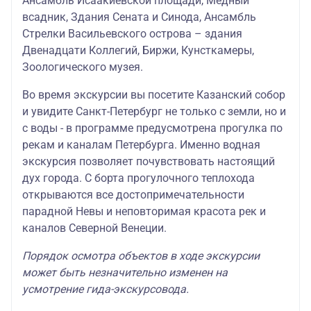
Ансамбль Исаакиевской площади, Медный
всадник, Здания Сената и Синода, Ансамбль
Стрелки Васильевского острова – здания
Двенадцати Коллегий, Биржи, Кунсткамеры,
Зоологического музея.
Во время экскурсии вы посетите Казанский собор
и увидите Санкт-Петербург не только с земли, но и
с воды - в программе предусмотрена прогулка по
рекам и каналам Петербурга. Именно водная
экскурсия позволяет почувствовать настоящий
дух города. С борта прогулочного теплохода
открываются все достопримечательности
парадной Невы и неповторимая красота рек и
каналов Северной Венеции.
Порядок осмотра объектов в ходе экскурсии
может быть незначительно изменен на
усмотрение гида-экскурсовода.