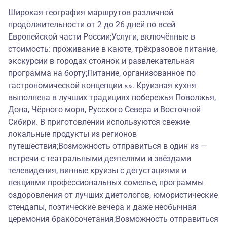
Широкая география маршрутов различной
продолжительности от 2 до 26 дней по всей
Европейской части России;Услуги, включённые в
стоимость: проживание в каюте, трёхразовое питание,
экскурсии в городах стоянок и развлекательная
программа на борту;Питание, организованное по
гастрономической концепции «». Круизная кухня
выполнена в лучших традициях побережья Поволжья,
Дона, Чёрного моря, Русского Севера и Восточной
Сибири. В приготовлении используются свежие
локальные продукты из регионов
путешествия;Возможность отправиться в один из —
встречи с театральными деятелями и звёздами
телевидения, винные круизы с дегустациями и
лекциями профессиональных сомелье, программы
оздоровления от лучших диетологов, юмористические
стендапы, поэтические вечера и даже необычная
церемония бракосочетания;Возможность отправиться