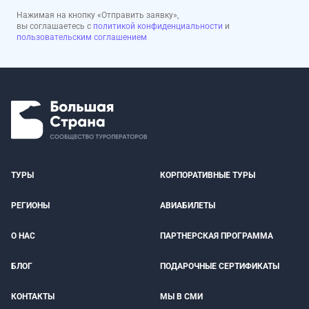
Нажимая на кнопку «Отправить заявку»,
вы соглашаетесь с
политикой конфиденциальности
и
пользовательским соглашением
ТУРЫ
КОРПОРАТИВНЫЕ ТУРЫ
РЕГИОНЫ
АВИАБИЛЕТЫ
О НАС
ПАРТНЕРСКАЯ ПРОГРАММА
БЛОГ
ПОДАРОЧНЫЕ СЕРТИФИКАТЫ
КОНТАКТЫ
МЫ В СМИ