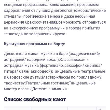
лекциями профессиональных сомелье, программы
оздоровления от лучших диетологов, юмористические
стендапы, поэтические вечера и даже необычная
церемония бракосочетания;Возможность отправиться
на экскурсионную программу «» в городе прибытия
теплохода по завершении круиза.
Культурная программа на борту:
Дискотека и живая музыка в баре (академический/
эстрадный/ народный вокал);Классическая и
эстрадная музыка (фортепиано, саксофон/ скрипка/
гитара/ баян/ аккордеон);Танцевальные, театральные
и бардовские дуэты;Мастер-классы по прикладному
творчеству;Театральные гостиные;Танцевальные
мастер-классы;Детская анимация.
Список свободных кают