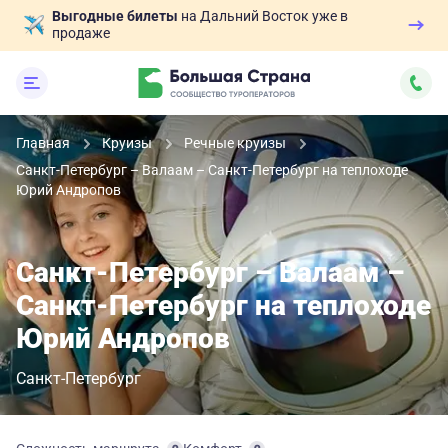
Выгодные билеты
на Дальний Восток уже в
продаже
Главная
Круизы
Речные круизы
Санкт-Петербург – Валаам – Санкт-Петербург на теплоходе
Юрий Андропов
Санкт-Петербург – Валаам –
Санкт-Петербург на теплоходе
Юрий Андропов
Санкт-Петербург