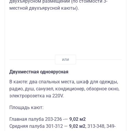
двухъярусном размещении (по стоимости 3-
местной двухъярусной каюты).
Двухместная одноярусная
В каюте: два спальных места, шкаф для одежды,
радио, душ, санузел, кондиционер, обзорное окно,
электророзетка на 220V.
Площадь кают:
Главная палуба 203-236 -—
9,02 м2
Средняя палуба 301-312 —
9,02 м2
, 313-348, 349-