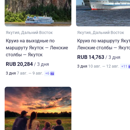
Якутия
Дальний Восток
Якутия
Дальний Восток
Круиз на выходные по
Круиз по маршруту Яку
маршруту Якутск — Ленские
Ленские столбы — Якут
столбы — Якутск
RUB 14,763
/ 3 дня
RUB 20,284
/ 3 дня
3 дня
10 авг. — 12 авг.
+11
3 дня
7 авг. — 9 авг.
+6