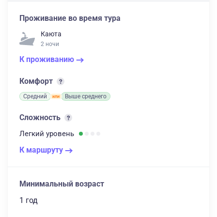
Проживание во время тура
Каюта
2 ночи
К проживанию
Комфорт
Средний
Выше среднего
Сложность
Легкий
уровень
К маршруту
Минимальный возраст
1 год