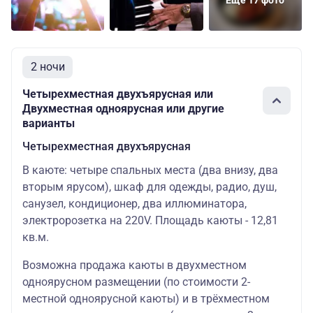
Еще 17 фото
2 ночи
Четырехместная двухъярусная или
Двухместная одноярусная или другие
варианты
Четырехместная двухъярусная
В каюте: четыре спальных места (два внизу, два
вторым ярусом), шкаф для одежды, радио, душ,
санузел, кондиционер, два иллюминатора,
электророзетка на 220V. Площадь каюты - 12,81
кв.м.
Возможна продажа каюты в двухместном
одноярусном размещении (по стоимости 2-
местной одноярусной каюты) и в трёхместном