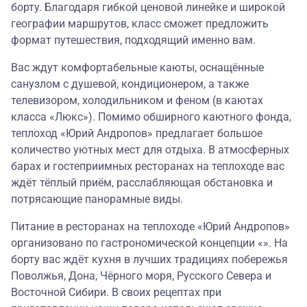
борту. Благодаря гибкой ценовой линейке и широкой
географии маршрутов, класс сможет предложить
формат путешествия, подходящий именно вам.
Вас ждут комфортабельные каюты, оснащённые
санузлом с душевой, кондиционером, а также
телевизором, холодильником и феном (в каютах
класса «Люкс»). Помимо обширного каютного фонда,
теплоход «Юрий Андропов» предлагает большое
количество уютных мест для отдыха. В атмосферных
барах и гостеприимных ресторанах на теплоходе вас
ждёт тёплый приём, расслабляющая обстановка и
потрясающие панорамные виды.
Питание в ресторанах на теплоходе «Юрий Андропов»
организовано по гастрономической концепции «». На
борту вас ждёт кухня в лучших традициях побережья
Поволжья, Дона, Чёрного моря, Русского Севера и
Восточной Сибири. В своих рецептах при