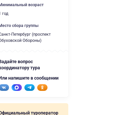
Минимальный возраст
1 год
Место сбора группы
Санкт-Петербург (проспект
Обуховской Обороны)
Задайте вопрос
координатору тура
Или напишите в сообщении
Официальный туроператор