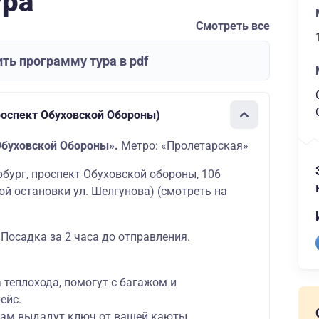
ура
Смотреть все
ть программу тура в pdf
роспект Обуховской Обороны)
Обуховской Обороны».
Метро: «Пролетарская»
ербург, проспект Обуховской обороны, 106
ой остановки ул. Шелгунова)
(смотреть на
 Посадка за 2 часа до отправления.
а теплохода, помогут с багажом и
ейс.
вам выдадут ключ от вашей каюты,