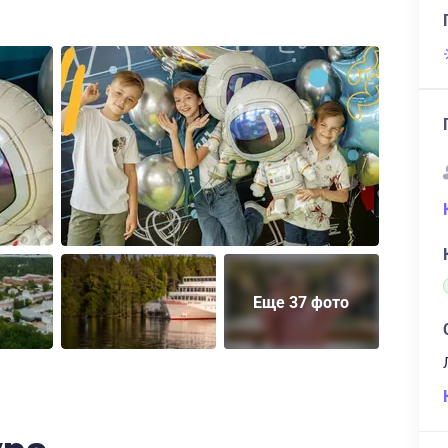
Еще 37 фото