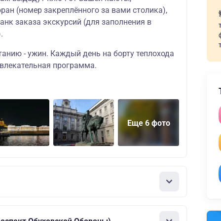
ран (номер закреплённого за вами столика),
ланк заказа экскурсий (для заполнения в
.
танию - ужин. Каждый день на борту теплохода
звлекательная программа.
Еще 6 фото