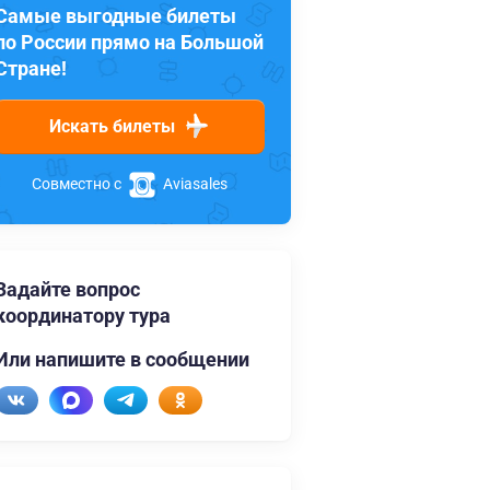
Самые выгодные билеты
по России прямо на Большой
Стране!
Искать билеты
Совместно с
Aviasales
Задайте вопрос
координатору тура
Или напишите в сообщении