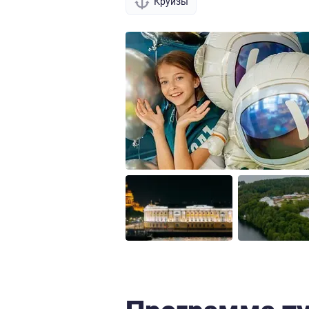
Круизы