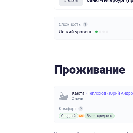
Санкт-Петербург (п
Сложность
Легкий
уровень
Проживание
Каюта
• Теплоход «Юрий Андр
2 ночи
Комфорт
Средний
Выше среднего