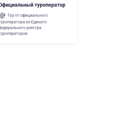
Официальный туроператор
Тур от официального
туроператора из Единого
федерального реестра
туроператоров