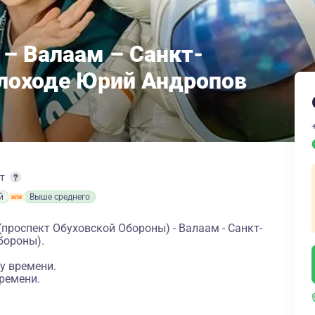
 – Валаам – Санкт-
плоходе Юрий Андропов
рт
й
Выше среднего
(проспект Обуховской Обороны) - Валаам - Санкт-
бороны).
у времени.
ремени.