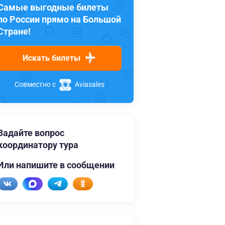
Самые выгодные билеты
по России прямо на Большой
Стране!
Искать билеты
Совместно с
Aviasales
Задайте вопрос
координатору тура
Или напишите в сообщении