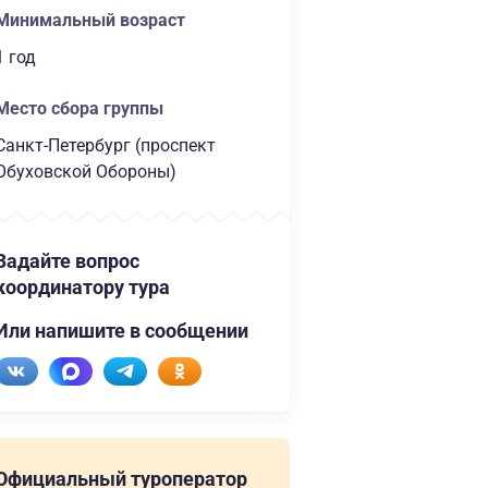
Минимальный возраст
1 год
Место сбора группы
Санкт-Петербург (проспект
Обуховской Обороны)
Задайте вопрос
координатору тура
Или напишите в сообщении
Официальный туроператор