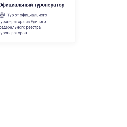
Официальный туроператор
Тур от официального
туроператора из Единого
федерального реестра
туроператоров