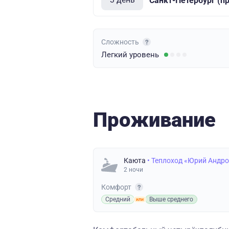
Санкт-Петербург (п
Сложность
Легкий
уровень
Проживание
Каюта
• Теплоход «Юрий Андр
2 ночи
Комфорт
Средний
Выше среднего