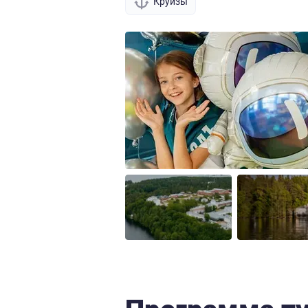
Круизы