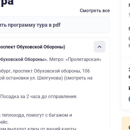
ура
Смотреть все
ть программу тура в pdf
роспект Обуховской Обороны)
Обуховской Обороны».
Метро: «Пролетарская»
ербург, проспект Обуховской обороны, 106
ой остановки ул. Шелгунова)
(смотреть на
 Посадка за 2 часа до отправления.
а теплохода, помогут с багажом и
ейс.
вам выдадут ключ от вашей каюты,