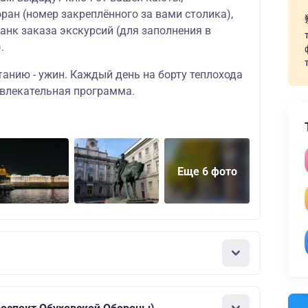
ран (номер закреплённого за вами столика),
ланк заказа экскурсий (для заполнения в
.
танию - ужин. Каждый день на борту теплохода
звлекательная программа.
Еще 6 фото