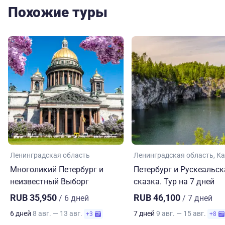
Похожие туры
Ленинградская область
Ленинградская область
Ка
Многоликий Петербург и
Петербург и Рускеальск
неизвестный Выборг
сказка. Тур на 7 дней
RUB 35,950
RUB 46,100
/ 6 дней
/ 7 дней
6 дней
8 авг. — 13 авг.
7 дней
9 авг. — 15 авг.
+3
+8