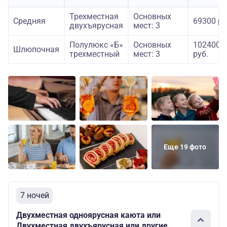
Трехместная
Основных
Средняя
69300 ру
двухъярусная
мест: 3
Полулюкс «Б»
Основных
102400
Шлюпочная
трехместный
мест: 3
руб.
Еще 19 фото
7 ночей
Двухместная одноярусная каюта или
Двухместная двухъярусная или другие