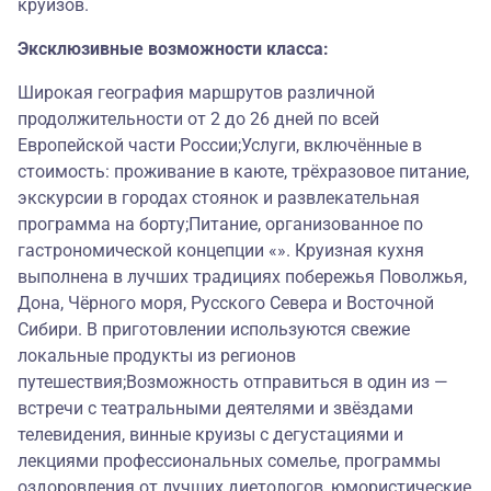
круизов.
Эксклюзивные возможности класса:
Широкая география маршрутов различной
продолжительности от 2 до 26 дней по всей
Европейской части России;Услуги, включённые в
стоимость: проживание в каюте, трёхразовое питание,
экскурсии в городах стоянок и развлекательная
программа на борту;Питание, организованное по
гастрономической концепции «». Круизная кухня
выполнена в лучших традициях побережья Поволжья,
Дона, Чёрного моря, Русского Севера и Восточной
Сибири. В приготовлении используются свежие
локальные продукты из регионов
путешествия;Возможность отправиться в один из —
встречи с театральными деятелями и звёздами
телевидения, винные круизы с дегустациями и
лекциями профессиональных сомелье, программы
оздоровления от лучших диетологов, юмористические