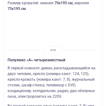
Размер кроватей: нижняя
70х195 см,
верхняя
75х195 см
Полулюкс «А» четырехместный
В первой комнате: диван, раскладывающийся на
двух человек, кресло (номера кают: 124, 125),
кресло-кровать (номера кают: 7, 8), журнальный
столик, шкаф-стенка, телевизор с DVD,
кондиционер, холодильник, радио, два обзорных
окна, электророзетка на 220V.
Во второй комнате: одно (номера кают: 7, 8) или