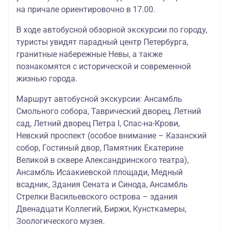
на причале ориентировочно в 17.00.
В ходе автобусной обзорной экскурсии по городу,
туристы увидят парадный центр Петербурга,
гранитные набережные Невы, а также
познакомятся с исторической и современной
жизнью города.
Маршрут автобусной экскурсии: Ансамбль
Смольного собора, Таврический дворец, Летний
сад, Летний дворец Петра I, Спас-на-Крови,
Невский проспект (особое внимание – Казанский
собор, Гостиный двор, Памятник Екатерине
Великой в сквере Александринского театра),
Ансамбль Исаакиевской площади, Медный
всадник, Здания Сената и Синода, Ансамбль
Стрелки Васильевского острова – здания
Двенадцати Коллегий, Биржи, Кунсткамеры,
Зоологического музея.