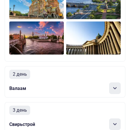
2 день
Валаам
3 день
Свирьстрой