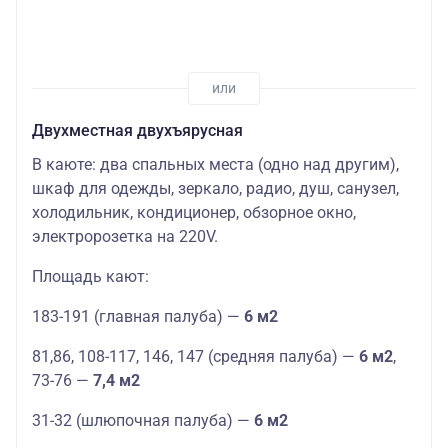
Двухместная двухъярусная
В каюте: два спальных места (одно над другим),
шкаф для одежды, зеркало, радио, душ, санузел,
холодильник, кондиционер, обзорное окно,
электророзетка на 220V.
Площадь кают:
183-191 (главная палуба) —
6 м2
81,86, 108-117, 146, 147 (средняя палуба) —
6 м2
,
73-76 —
7,4 м2
31-32 (шлюпочная палуба) —
6 м2