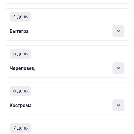
4 день
Вытегра
5 день
Череповец
6 день
Кострома
7 день