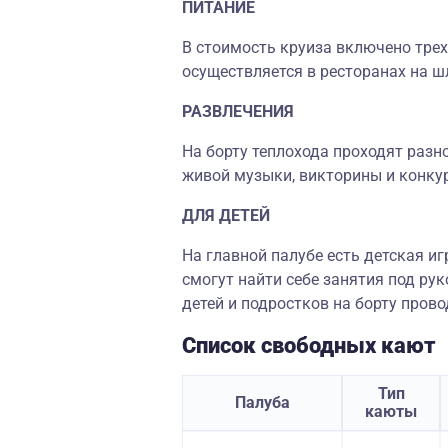
ПИТАНИЕ
В стоимость круиза включено трех
осуществляется в ресторанах на ш
РАЗВЛЕЧЕНИЯ
На борту теплохода проходят разн
живой музыки, викторины и конку
ДЛЯ ДЕТЕЙ
На главной палубе есть детская и
смогут найти себе занятия под р
детей и подростков на борту пров
Список свободных кают
Тип
Палуба
каюты