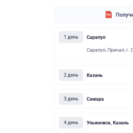
Получи
1 день
Сарапул
Сарапул, Причал, г. 
2 день
Казань
3 день
Самара
4 день
Ульяновск, Казань