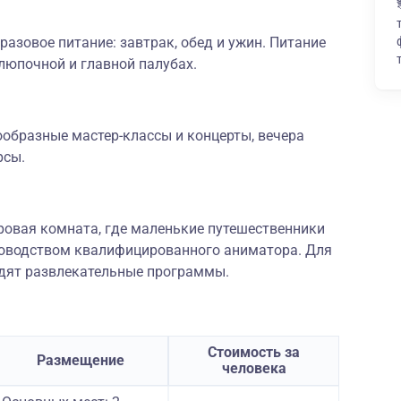
разовое питание: завтрак, обед и ужин. Питание
люпочной и главной палубах.
ообразные мастер-классы и концерты, вечера
рсы.
гровая комната, где маленькие путешественники
уководством квалифицированного аниматора. Для
одят развлекательные программы.
Стоимость за
Размещение
человека