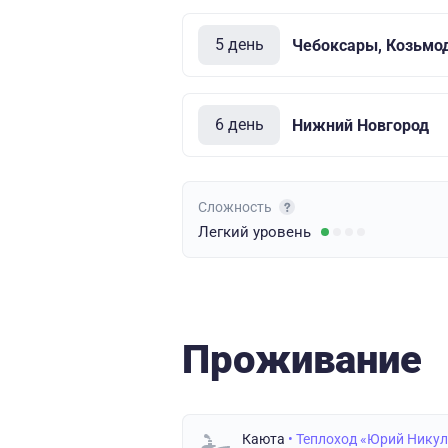
5 день
Чебоксары, Козьмо
6 день
Нижний Новгород
Сложность
Легкий
уровень
Проживание
Каюта
• Теплоход «Юрий Нику