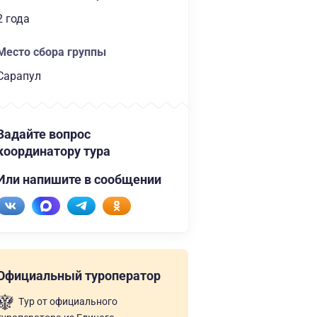
2 года
Место сбора группы
Сарапул
Задайте вопрос
координатору тура
Или напишите в сообщении
Официальный туроператор
Тур от официального