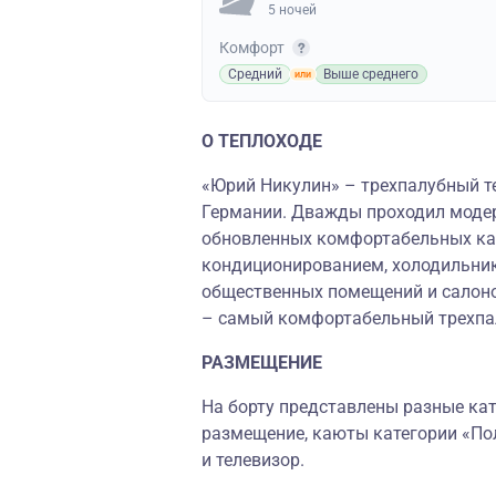
5 ночей
Комфорт
Средний
Выше среднего
О ТЕПЛОХОДЕ
«Юрий Никулин» – трехпалубный те
Германии. Дважды проходил моде
обновленных комфортабельных ка
кондиционированием, холодильник
общественных помещений и салоно
– самый комфортабельный трехпал
РАЗМЕЩЕНИЕ
На борту представлены разные кате
размещение, каюты категории «По
и телевизор.