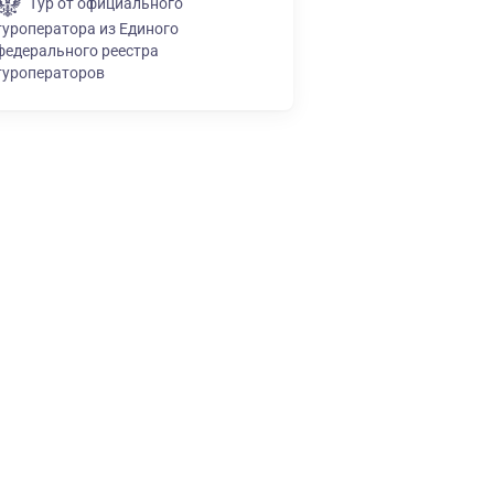
Тур от официального
туроператора из Единого
федерального реестра
туроператоров