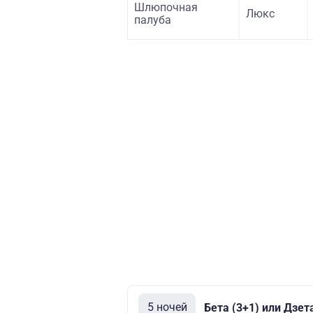
Шлюпочная
Люкс
палуба
5 ночей
Бета (3+1) или Дзет