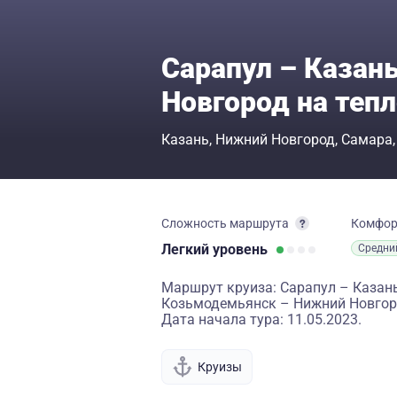
Сарапул – Казан
Новгород на теп
Казань
Нижний Новгород
Самара
Сложность маршрута
Комфо
Легкий
уровень
Средни
Маршрут круиза: Сарапул – Казан
Козьмодемьянск – Нижний Новго
Дата начала тура: 11.05.2023.
Круизы