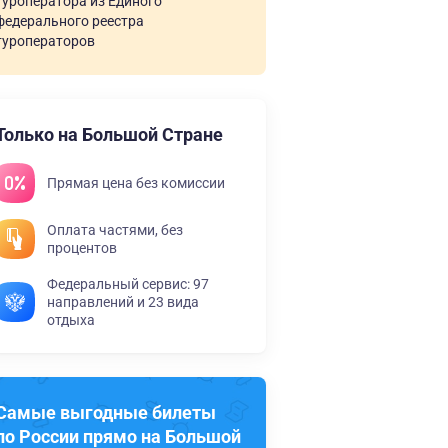
туроператора из Единого
федерального реестра
туроператоров
Только на Большой Стране
Прямая цена без комиссии
Оплата частями, без
процентов
Федеральный сервис: 97
направлений и 23 вида
отдыха
Самые выгодные билеты
по России прямо на Большой