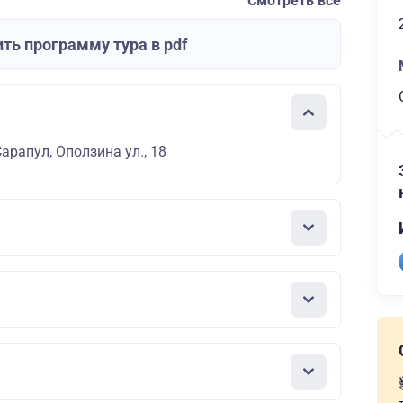
Смотреть все
ть программу тура в pdf
Сарапул, Оползина ул., 18