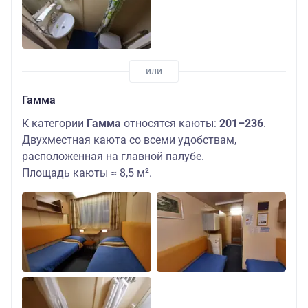
Гамма
К категории
Гамма
относятся каюты:
201–236
.
Двухместная каюта со всеми удобствам,
расположенная на главной палубе.
Площадь каюты ≈ 8,5 м².