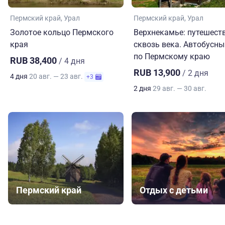
Пермский край
Урал
Пермский край
Урал
Золотое кольцо Пермского
Верхнекамье: путешест
края
сквозь века. Автобусны
по Пермскому краю
RUB 38,400
/ 4 дня
RUB 13,900
/ 2 дня
4 дня
20 авг. — 23 авг.
+3
2 дня
29 авг. — 30 авг.
Пермский край
Отдых с детьми