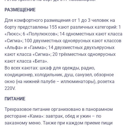
РАЗМЕЩЕНИЕ
Для комфортного размещения от 1 до 3 человек на
борту представлены 155 кают различных категорий: 1
«Люкс»; 6 «Полулюксов»; 14 одноместных кают класса
«Сигма»; 100 двухместных одноярусных кают классов
«Альфа» и «Гамма»; 14 двухместных двухъярусных
кают класса «Сигма»; 20 трёхместных одноярусных
кают класса «Бета».
Во всех каютах: шкаф для одежды, радио,
кондиционер, холодильник, душ, санузел, обзорное
окно (на нижней палубе – иллюминаторы), розетка
220V.
ПИТАНИЕ
Трехразовое питание организовано в панорамном
ресторане «Кама»: завтрак, обед и ужин – по
заказному меню. Также при каждом приеме пищи