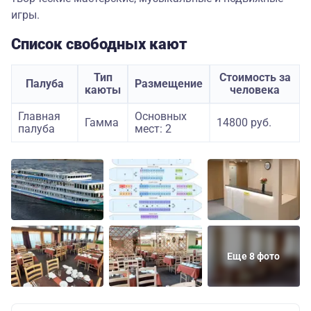
игры.
Список свободных кают
Тип
Стоимость за
Палуба
Размещение
каюты
человека
Главная
Основных
Гамма
14800 руб.
палуба
мест: 2
Еще 8 фото