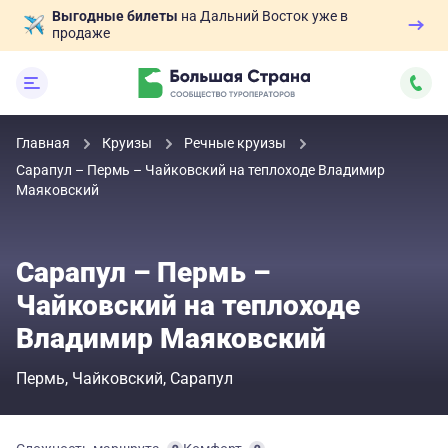
Выгодные билеты
на Дальний Восток уже в
продаже
Главная
Круизы
Речные круизы
Сарапул – Пермь – Чайковский на теплоходе Владимир
Маяковский
Сарапул – Пермь –
Чайковский на теплоходе
Владимир Маяковский
Пермь
Чайковский
Сарапул