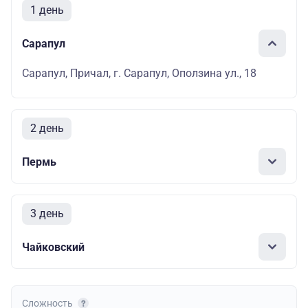
1 день
Сарапул
Сарапул, Причал, г. Сарапул, Оползина ул., 18
2 день
Пермь
3 день
Чайковский
Сложность