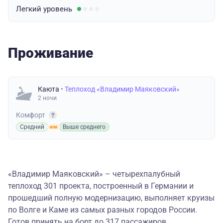
Легкий
уровень
Проживание
Каюта
• Теплоход «Владимир Маяковский»
2 ночи
Комфорт
Средний
Выше среднего
«Владимир Маяковский» – четырехпалубный
теплоход 301 проекта, построенный в Германии и
прошедший полную модернизацию, выполняет круизы
по Волге и Каме из самых разных городов России.
Готов принять на борт до 317 пассажиров.