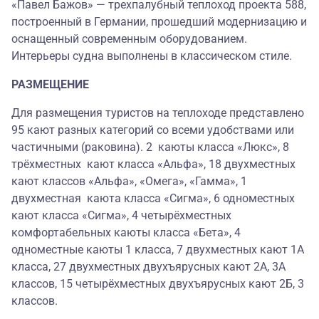
«Павел Бажов» — трехпалубный теплоход проекта 588,
построенный в Германии, прошедший модернизацию и
оснащенный современным оборудованием.
Интерьеры судна выполнены в классическом стиле.
РАЗМЕЩЕНИЕ
Для размещения туристов на теплоходе представлено
95 кают разных категорий со всеми удобствами или
частичными (раковина). 2 каюты класса «Люкс», 8
трёхместных кают класса «Альфа», 18 двухместных
кают классов «Альфа», «Омега», «Гамма», 1
двухместная каюта класса «Сигма», 6 одноместных
кают класса «Сигма», 4 четырёхместных
комфортабельных каюты класса «Бета», 4
одноместные каюты 1 класса, 7 двухместных кают 1А
класса, 27 двухместных двухъярусных кают 2А, 3А
классов, 15 четырёхместных двухъярусных кают 2Б, 3
классов.