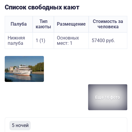
Список свободных кают
Тип
Стоимость за
Палуба
Размещение
каюты
человека
Нижняя
Основных
1 (1)
57400 руб.
палуба
мест: 1
Еще 16 фото
5 ночей