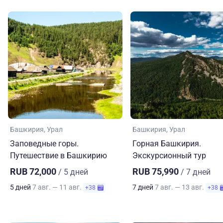
Башкирия
Урал
Башкирия
Урал
Заповедные горы.
Горная Башкирия.
Путешествие в Башкирию
Экскурсионный тур
RUB 72,000
RUB 75,990
/ 5 дней
/ 7 дней
5 дней
7 авг. — 11 авг.
7 дней
7 авг. — 13 авг.
+38
+38