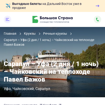
Выгодные билеты
на Дальний Восток уже в
продаже
Главная
Круизы
Речные круизы
Сарапул – Уфа (2 дня / 1 ночь) – Чайковский на теплоходе
Павел Бажов
Сарапул – Уфа (2 дня / 1 ночь)
– Чайковский на теплоходе
Павел Бажов
Уфа
Чайковский
Сарапул