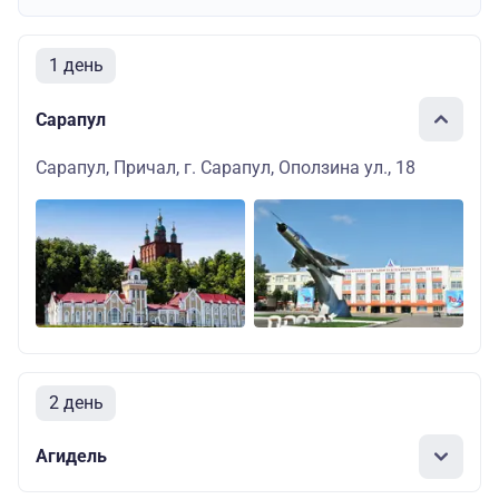
1 день
Сарапул
Сарапул, Причал, г. Сарапул, Оползина ул., 18
2 день
Агидель