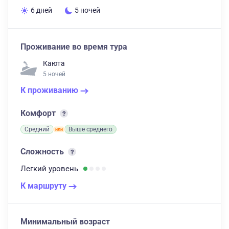
6 дней
5 ночей
Проживание во время тура
Каюта
5 ночей
К проживанию
Комфорт
Средний
Выше среднего
Сложность
Легкий
уровень
К маршруту
Минимальный возраст