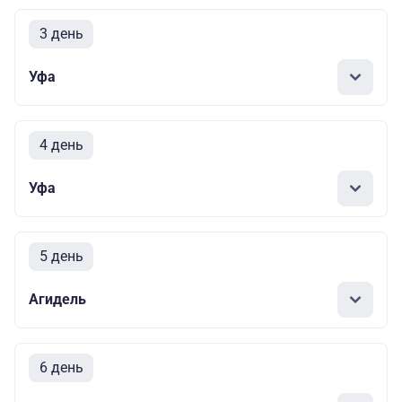
3 день
Уфа
4 день
Уфа
5 день
Агидель
6 день