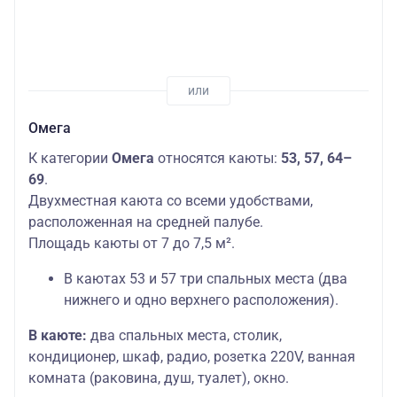
Омега
К категории
Омега
относятся каюты:
53, 57, 64–
69
.
Двухместная каюта со всеми удобствами,
расположенная на средней палубе.
Площадь каюты от 7 до 7,5 м².
В каютах 53 и 57 три спальных места (два
нижнего и одно верхнего расположения).
В каюте:
два спальных места, столик,
кондиционер, шкаф, радио, розетка 220V, ванная
комната (раковина, душ, туалет), окно.