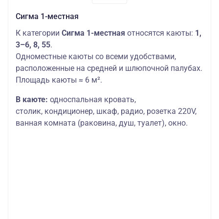
Сигма 1-местная
К категории
Сигма 1-местная
относятся каюты:
1,
3–6, 8, 55
.
Одноместные каюты со всеми удобствами,
расположенные на средней и шлюпочной палубах.
Площадь каюты ≈ 6 м².
В каюте:
односпальная кровать,
столик,
кондиционер, шкаф, радио, розетка 220V,
ванная комната (раковина, душ, туалет), окно.