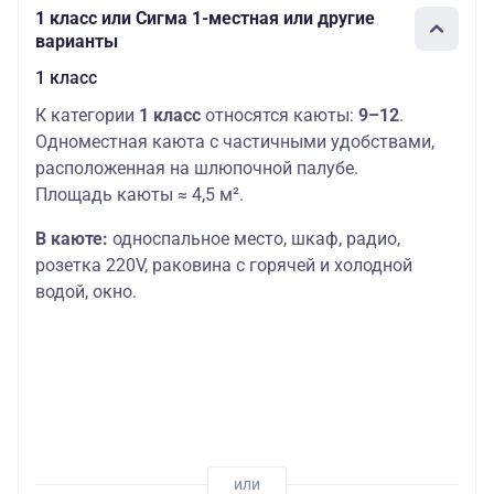
1 класс или Сигма 1-местная или другие
варианты
1 класс
К категории
1 класс
относятся каюты:
9–12
.
Одноместная каюта с частичными удобствами,
расположенная на шлюпочной палубе.
Площадь каюты ≈ 4,5 м².
В каюте:
односпальное место,
шкаф, радио,
розетка 220V, раковина с горячей и холодной
водой, окно.