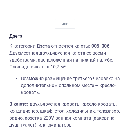
Дзета
К категории
Дзета
относятся каюты:
005, 006
.
Двухместная двухъярусная каюта со всеми
удобствами, расположенная на нижней палубе.
Площадь каюты ≈ 10,7 м².
Возможно размещение третьего человека на
дополнительном спальном месте – кресло-
кровать.
В каюте:
двухъярусная кровать, кресло-кровать,
кондиционер, шкаф, стол, холодильник, телевизор,
радио, розетка 220V, ванная комната (раковина,
душ, туалет), иллюминаторы.