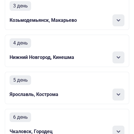
3 день
Козьмодемьянск, Макарьево
4 день
Нижний Новгород, Кинешма
5 день
Ярославль, Кострома
6 день
Чкаловск, Городец