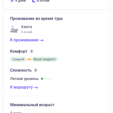
9 дней
8 ночей
Проживание во время тура
Каюта
8 ночей
К проживанию
Комфорт
Средний
Выше среднего
Сложность
Легкий
уровень
К маршруту
Минимальный возраст