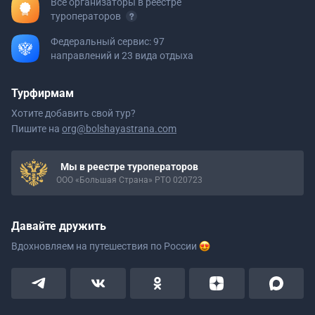
Все организаторы в реестре
туроператоров
Федеральный сервис: 97
направлений и 23 вида отдыха
Турфирмам
Хотите добавить свой тур?
Пишите на
org@bolshayastrana.com
Мы в реестре туроператоров
ООО «Большая Страна» РТО 020723
Давайте дружить
Вдохновляем на путешествия
по России