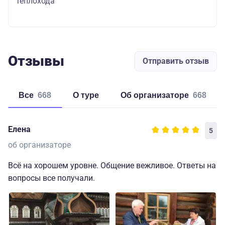
теплохода
Отзывы
Отправить отзыв
Все
668
о туре
об организаторе
668
Елена
5
об организаторе
Всё на хорошем уровне. Общение вежливое. Ответы на
вопросы все получали.