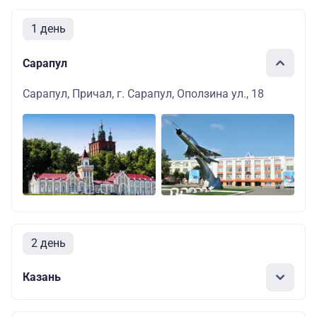
1 день
Сарапул
Сарапул, Причал, г. Сарапул, Оползина ул., 18
2 день
Казань