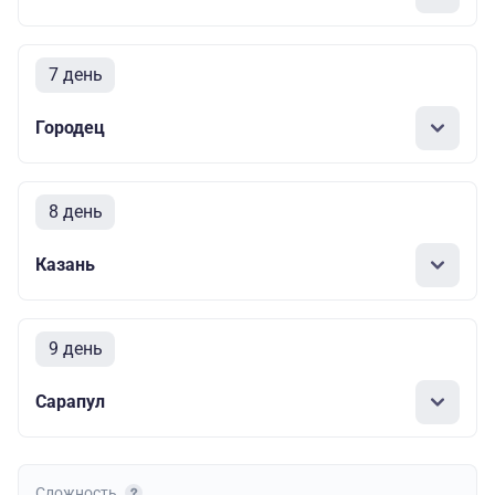
7 день
Городец
8 день
Казань
9 день
Сарапул
Сложность