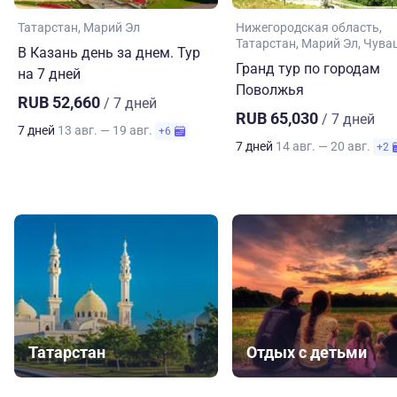
Татарстан
Марий Эл
Нижегородская область
Татарстан
Марий Эл
Чува
В Казань день за днем. Тур
Гранд тур по городам
на 7 дней
Поволжья
RUB 52,660
/ 7 дней
RUB 65,030
/ 7 дней
7 дней
13 авг. — 19 авг.
+6
7 дней
14 авг. — 20 авг.
+2
Татарстан
Отдых с детьми