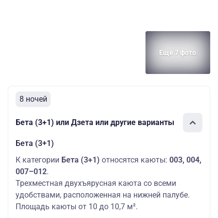
Еще 7 фото
8 ночей
Бета (3+1) или Дзета или другие варианты
Бета (3+1)
К категории
Бета (3+1)
относятся каюты:
003, 004,
007–012
.
Трехместная двухъярусная каюта со всеми
удобствами, расположенная на нижней палубе.
Площадь каюты от 10 до 10,7 м².