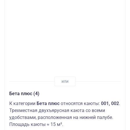
Бета плюс (4)
К категории
Бета плюс
относятся каюты:
001, 002
.
Трехместная двухъярусная каюта со всеми
удобствами, расположенная на нижней палубе.
Площадь каюты ≈ 15 м².