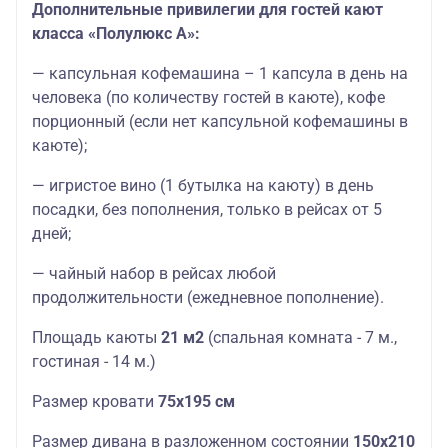
Дополнительные привилегии для гостей кают
класса «Полулюкс А»:
— капсульная кофемашина – 1 капсула в день на
человека (по количеству гостей в каюте), кофе
порционный (если нет капсульной кофемашины в
каюте);
— игристое вино (1 бутылка на каюту) в день
посадки, без пополнения, только в рейсах от 5
дней;
— чайный набор в рейсах любой
продолжительности (ежедневное пополнение).
Площадь каюты
21 м2
(спальная комната - 7 м.,
гостиная - 14 м.)
Размер кровати
75х195 см
Размер дивана в разложенном состоянии
150х210