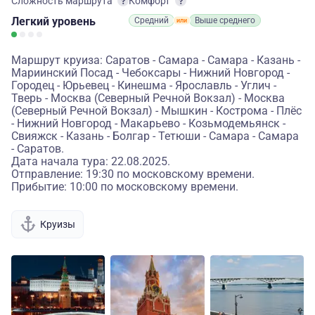
Сложность маршрута
Комфорт
Легкий
уровень
Средний
Выше среднего
Маршрут круиза: Саратов - Самара - Самара - Казань -
Мариинский Посад - Чебоксары - Нижний Новгород -
Городец - Юрьевец - Кинешма - Ярославль - Углич -
Тверь - Москва (Северный Речной Вокзал) - Москва
(Северный Речной Вокзал) - Мышкин - Кострома - Плёс
- Нижний Новгород - Макарьево - Козьмодемьянск -
Свияжск - Казань - Болгар - Тетюши - Самара - Самара
- Саратов.
Дата начала тура: 22.08.2025.
Отправление: 19:30 по московскому времени.
Прибытие: 10:00 по московскому времени.
Круизы