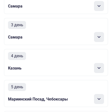
Самара
3 день
Самара
4 день
Казань
5 день
Мариинский Посад, Чебоксары