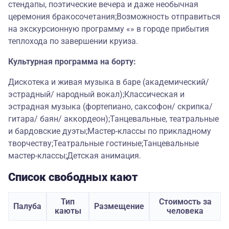
стендапы, поэтические вечера и даже необычная
церемония бракосочетания;Возможность отправиться
на экскурсионную программу «» в городе прибытия
теплохода по завершении круиза.
Культурная программа на борту:
Дискотека и живая музыка в баре (академический/
эстрадный/ народный вокал);Классическая и
эстрадная музыка (фортепиано, саксофон/ скрипка/
гитара/ баян/ аккордеон);Танцевальные, театральные
и бардовские дуэты;Мастер-классы по прикладному
творчеству;Театральные гостиные;Танцевальные
мастер-классы;Детская анимация.
Список свободных кают
Тип
Стоимость за
Палуба
Размещение
каюты
человека