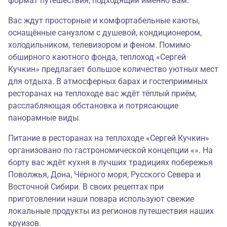
формат путешествия, подходящий именно вам.
Вас ждут просторные и комфортабельные каюты,
оснащённые санузлом с душевой, кондиционером,
холодильником, телевизором и феном. Помимо
обширного каютного фонда, теплоход «Сергей
Кучкин» предлагает большое количество уютных мест
для отдыха. В атмосферных барах и гостеприимных
ресторанах на теплоходе вас ждёт тёплый приём,
расслабляющая обстановка и потрясающие
панорамные виды.
Питание в ресторанах на теплоходе «Сергей Кучкин»
организовано по гастрономической концепции «». На
борту вас ждёт кухня в лучших традициях побережья
Поволжья, Дона, Чёрного моря, Русского Севера и
Восточной Сибири. В своих рецептах при
приготовлении наши повара используют свежие
локальные продукты из регионов путешествия наших
круизов.