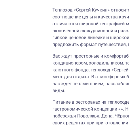
Теплоход «Сергей Кучкин» относитс
соотношение цены и качества круи
отличаются широкой географией м
включённой экскурсионной и разв
гибкой ценовой линейке и широко
предложить формат путешествия, 
Вас ждут просторные и комфортаб
кондиционером, холодильником, т
каютного фонда, теплоход «Серге
мест для отдыха. В атмосферных б
вас ждёт тёплый приём, расслаб
виды.
Питание в ресторанах на теплоход
гастрономической концепции «». Н
побережья Поволжья, Дона, Чёрног
своих рецептах при приготовлени