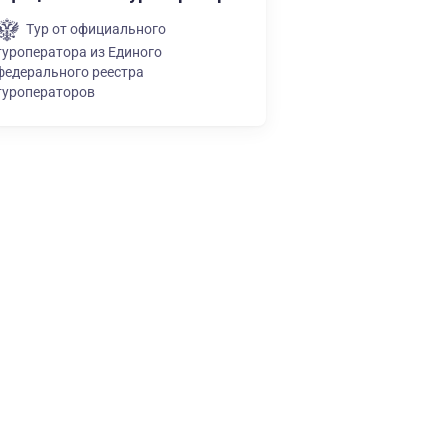
Тур от официального
туроператора из Единого
федерального реестра
туроператоров