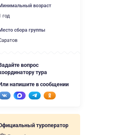
Минимальный возраст
1 год
Место сбора группы
Саратов
Задайте вопрос
координатору тура
Или напишите в сообщении
Официальный туроператор