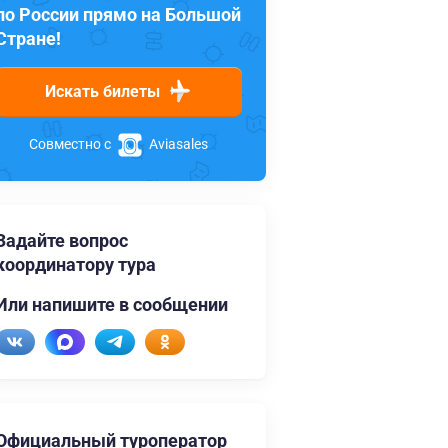
по России прямо на Большой
Стране!
Искать билеты
Совместно с
Aviasales
Задайте вопрос
координатору тура
Или напишите в сообщении
Официальный туроператор