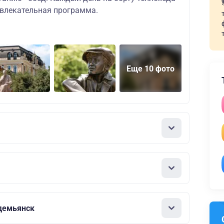
звлекательная программа.
Еще 10 фото
демьянск