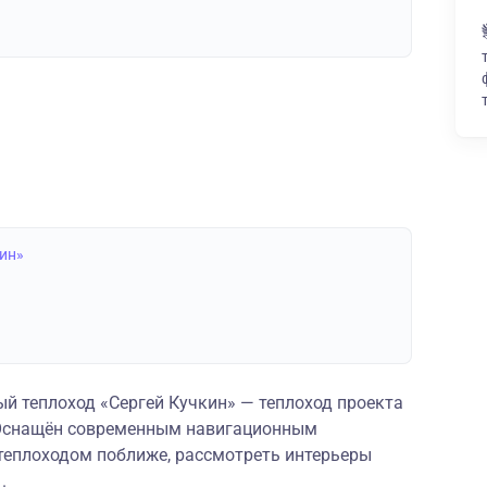
кин»
 теплоход «Сергей Кучкин» — теплоход проекта
. Оснащён современным навигационным
теплоходом поближе, рассмотреть интерьеры
.