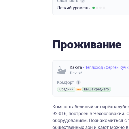
Сложность
Легкий
уровень
Проживание
Каюта
• Теплоход «Сергей Куч
8 ночей
Комфорт
Средний
Выше среднего
Комфортабельный четырёхпалубный
92-016, построен в Чехословакии
оборудованием. Познакомиться с 
общественных зон и кают можно в 