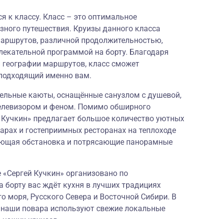
я к классу. Класс – это оптимальное
зного путешествия. Круизы данного класса
аршрутов, различной продолжительностью,
лекательной программой на борту. Благодаря
й географии маршрутов, класс сможет
подходящий именно вам.
ельные каюты, оснащённые санузлом с душевой,
елевизором и феном. Помимо обширного
й Кучкин» предлагает большое количество уютных
арах и гостеприимных ресторанах на теплоходе
ляющая обстановка и потрясающие панорамные
е «Сергей Кучкин» организовано по
а борту вас ждёт кухня в лучших традициях
о моря, Русского Севера и Восточной Сибири. В
и наши повара используют свежие локальные