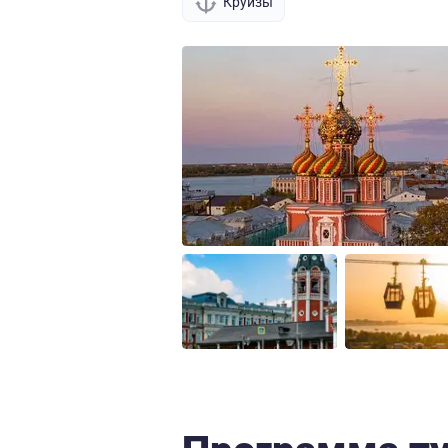
Круизы