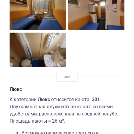
Люкс
К категории
Люкс
относится каюта:
301
.
Двухкомнатная двухместная каюта со всеми
удобствами, расположенная на средней палубе.
Площадь каюты ≈ 26 м².
Возможно размещение третьего и