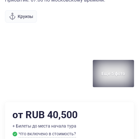
Круизы
Еще 5 фото
от RUB 40,500
+ Билеты до места начала тура
Что включено в стоимость?