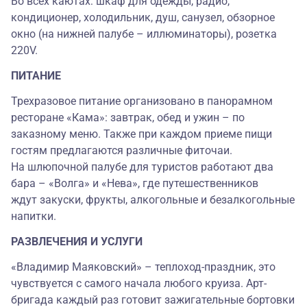
Во всех каютах: шкаф для одежды, радио,
кондиционер, холодильник, душ, санузел, обзорное
окно (на нижней палубе – иллюминаторы), розетка
220V.
ПИТАНИЕ
Трехразовое питание организовано в панорамном
ресторане «Кама»: завтрак, обед и ужин – по
заказному меню. Также при каждом приеме пищи
гостям предлагаются различные фиточаи.
На шлюпочной палубе для туристов работают два
бара – «Волга» и «Нева», где путешественников
ждут закуски, фрукты, алкогольные и безалкогольные
напитки.
РАЗВЛЕЧЕНИЯ И УСЛУГИ
«Владимир Маяковский» – теплоход-праздник, это
чувствуется с самого начала любого круиза. Арт-
бригада каждый раз готовит зажигательные бортовки