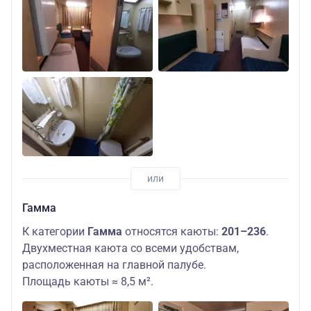
Гамма
К категории
Гамма
относятся каюты:
201–236
.
Двухместная каюта со всеми удобствам,
расположенная на главной палубе.
Площадь каюты ≈ 8,5 м².