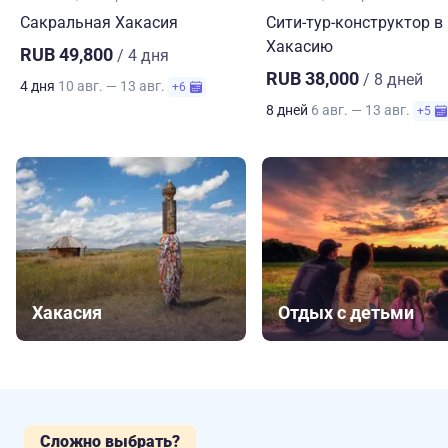
Сакральная Хакасия
Сити-тур-конструктор в
Хакасию
RUB 49,800
/ 4 дня
RUB 38,000
/ 8 дней
4 дня
10 авг. — 13 авг.
+6
8 дней
6 авг. — 13 авг.
+5
Хакасия
Отдых с детьми
Сложно выбрать?