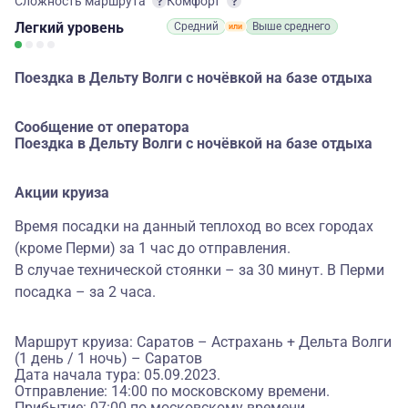
Сложность маршрута
Комфорт
Легкий
уровень
Средний
Выше среднего
Поездка в Дельту Волги с ночёвкой на базе отдыха
Сообщение от оператора
Поездка в Дельту Волги с ночёвкой на базе отдыха
Акции круиза
Время посадки на данный теплоход во всех городах
(кроме Перми) за 1 час до отправления.
В случае технической стоянки – за 30 минут. В Перми
посадка – за 2 часа.
Маршрут круиза: Саратов – Астрахань + Дельта Волги
(1 день / 1 ночь) – Саратов
Дата начала тура: 05.09.2023.
Отправление: 14:00 по московскому времени.
Прибытие: 07:00 по московскому времени.