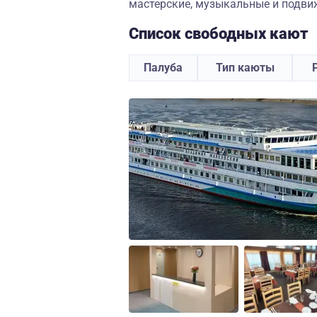
мастерские, музыкальные и подви
Список свободных кают
Палуба
Тип каюты