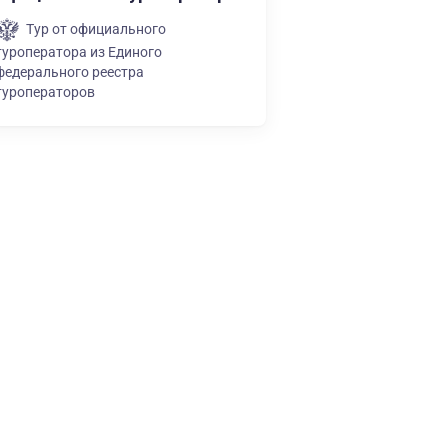
Тур от официального
туроператора из Единого
федерального реестра
туроператоров