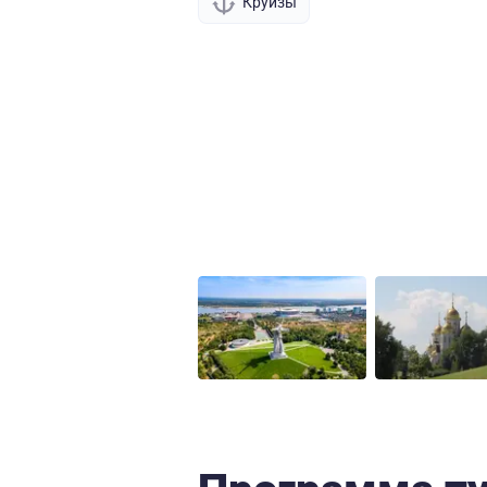
Круизы