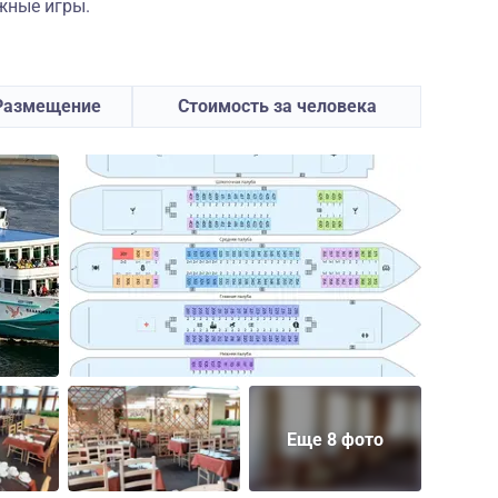
жные игры.
Размещение
Стоимость за человека
Еще 8 фото