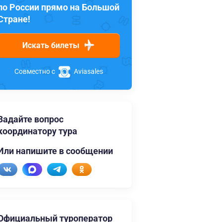
по России прямо на Большой
Стране!
Искать билеты
Совместно с
Aviasales
Задайте вопрос
координатору тура
Или напишите в сообщении
Официальный туроператор