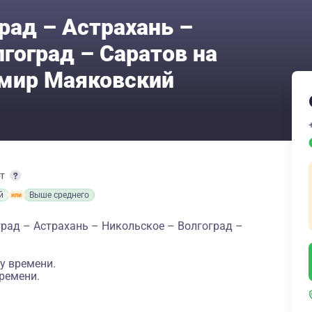
рад – Астрахань –
гоград – Саратов на
имир Маяковский
рт
й
Выше среднего
рад – Астрахань – Никольское – Волгоград –
у времени.
ремени.