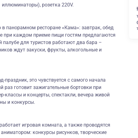
– иллюминаторы), розетка 220V.
 в панорамном ресторане «Кама»: завтрак, обед
же при каждом приеме пищи гостям предлагаются
 палубе для туристов работают два бара –
ников ждут закуски, фрукты, алкогольные и
-праздник, это чувствуется с самого начала
й раз готовит зажигательные бортовки при
р-классы и концерты, спектакли, вечера живой
ны и конкурсы.
работает игровая комната, а также проводятся
 аниматором: конкурсы рисунков, творческие