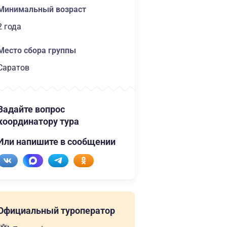
Минимальный возраст
2 года
Место сбора группы
Саратов
Задайте вопрос
координатору тура
Или напишите в сообщении
Официальный туроператор