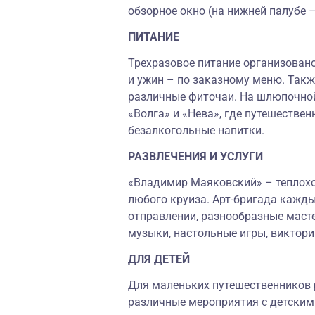
обзорное окно (на нижней палубе 
ПИТАНИЕ
Трехразовое питание организовано
и ужин – по заказному меню. Так
различные фиточаи. На шлюпочной
«Волга» и «Нева», где путешествен
безалкогольные напитки.
РАЗВЛЕЧЕНИЯ И УСЛУГИ
«Владимир Маяковский» – теплоход
любого круиза. Арт-бригада кажды
отправлении, разнообразные масте
музыки, настольные игры, виктори
ДЛЯ ДЕТЕЙ
Для маленьких путешественников 
различные мероприятия с детским