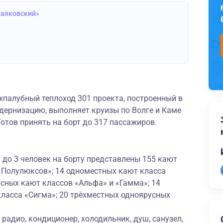
Маяковский»
палубный теплоход 301 проекта, построенный в
ернизацию, выполняет круизы по Волге и Каме
Готов принять на борт до 317 пассажиров.
до 3 человек на борту представлены 155 кают
 «Полулюксов»; 14 одноместных кают класса
сных кают классов «Альфа» и «Гамма»; 14
ласса «Сигма»; 20 трёхместных одноярусных
радио, кондиционер, холодильник, душ, санузел,