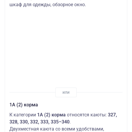
шкаф для одежды, обзорное окно.
1А (2) корма
К категории
1А (2) корма
относятся каюты:
327,
328, 330, 332, 333, 335–340
.
Двухместная каюта со всеми удобствами,