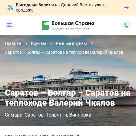
Выгодные билеты
на Дальний Восток уже в
продаже
Главная
Круизы
Речные круизы
Саратов – Болгар – Саратов на теплоходе Валерий Чкалов
Саратов – Болгар – Саратов на
теплоходе Валерий Чкалов
Самара
Саратов
Тольятти
Винновка