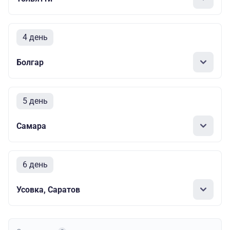
4 день
Болгар
5 день
Самара
6 день
Усовка, Саратов