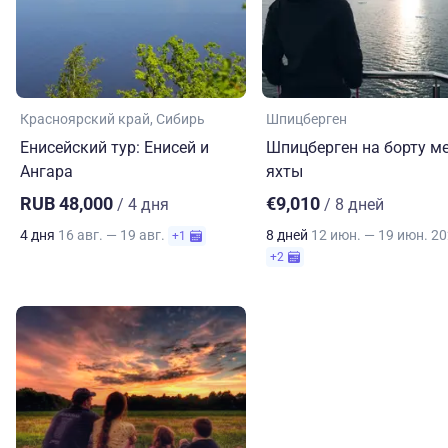
Красноярский край
Сибирь
Шпицберген
Енисейский тур: Енисей и
Шпицберген на борту ме
Ангара
яхты
RUB 48,000
€9,010
/ 4 дня
/ 8 дней
4 дня
16 авг. — 19 авг.
8 дней
12 июн. — 19 июн. 2
+1
+2