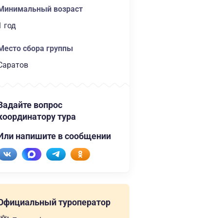
Минимальный возраст
1 год
Место сбора группы
Саратов
Задайте вопрос
координатору тура
Или напишите в сообщении
Официальный туроператор