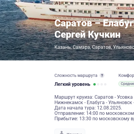
Саратов – Елабуг
Сергей Кучкин
Казань
Самара
Саратов
Ульянов
Сложность маршрута
Комфо
Легкий
уровень
Средни
Маршрут круиза: Саратов - Усовка -
Нижнекамск - Елабуга - Ульяновск -
Дата начала тура: 12.08.2025.
Отправление: 14:00 по московском
Прибытие: 13:30 по московскому в