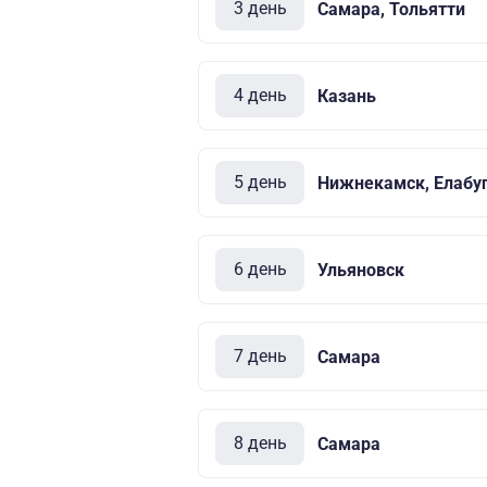
3 день
Самара, Тольятти
4 день
Казань
5 день
Нижнекамск, Елабу
6 день
Ульяновск
7 день
Самара
8 день
Самара