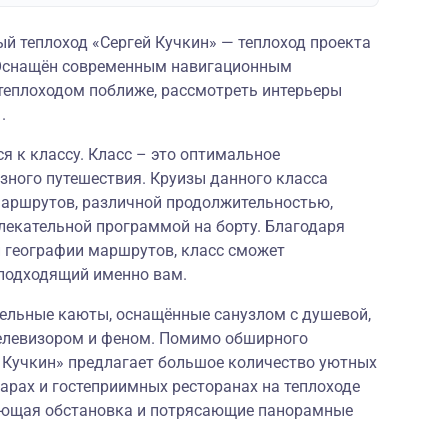
 теплоход «Сергей Кучкин» — теплоход проекта
. Оснащён современным навигационным
теплоходом поближе, рассмотреть интерьеры
.
я к классу. Класс – это оптимальное
зного путешествия. Круизы данного класса
аршрутов, различной продолжительностью,
лекательной программой на борту. Благодаря
й географии маршрутов, класс сможет
подходящий именно вам.
ельные каюты, оснащённые санузлом с душевой,
елевизором и феном. Помимо обширного
й Кучкин» предлагает большое количество уютных
арах и гостеприимных ресторанах на теплоходе
ляющая обстановка и потрясающие панорамные