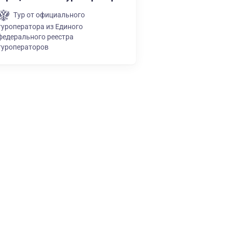
Тур от официального
туроператора из Единого
федерального реестра
туроператоров