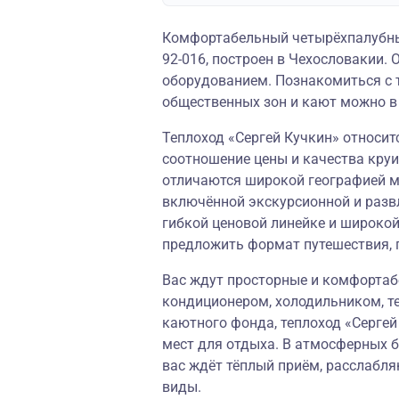
Комфортабельный четырёхпалубный
92-016, построен в Чехословакии
оборудованием. Познакомиться с 
общественных зон и кают можно в 
Теплоход «Сергей Кучкин» относитс
соотношение цены и качества круи
отличаются широкой географией м
включённой экскурсионной и разв
гибкой ценовой линейке и широко
предложить формат путешествия, 
Вас ждут просторные и комфортаб
кондиционером, холодильником, т
каютного фонда, теплоход «Серге
мест для отдыха. В атмосферных б
вас ждёт тёплый приём, расслаб
виды.