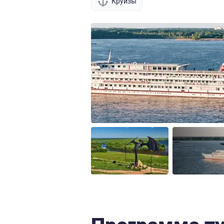
Круизы