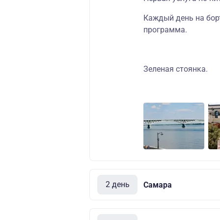
Каждый день на бор
программа
.
Зеленая стоянка.
2 день
Самара