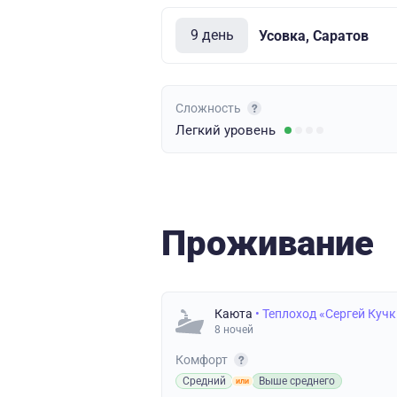
9 день
Усовка, Саратов
Сложность
Легкий
уровень
Проживание
Каюта
• Теплоход «Сергей Куч
8 ночей
Комфорт
Средний
Выше среднего