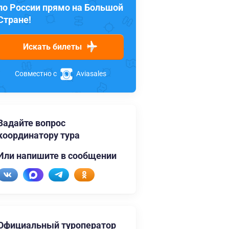
по России прямо на Большой
Стране!
Искать билеты
Совместно с
Aviasales
Задайте вопрос
координатору тура
Или напишите в сообщении
Официальный туроператор