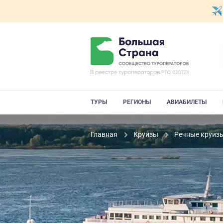
ТУРЫ
РЕГИОНЫ
АВИАБИЛЕТЫ
Главная
Круизы
Речные круиз