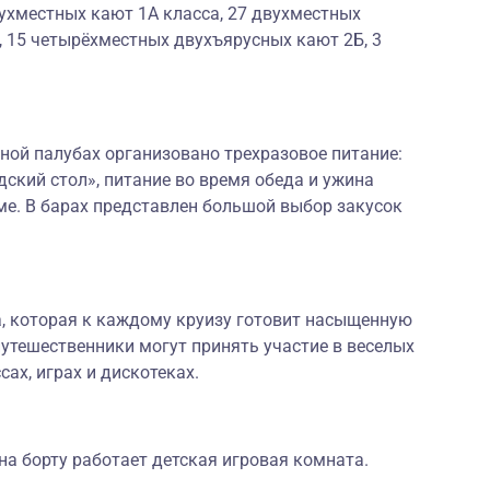
ухместных кают 1А класса, 27 двухместных
, 15 четырёхместных двухъярусных кают 2Б, 3
ной палубах организовано трехразовое питание:
дский стол», питание во время обеда и ужина
ме. В барах представлен большой выбор закусок
а, которая к каждому круизу готовит насыщенную
утешественники могут принять участие в веселых
сах, играх и дискотеках.
а борту работает детская игровая комната.