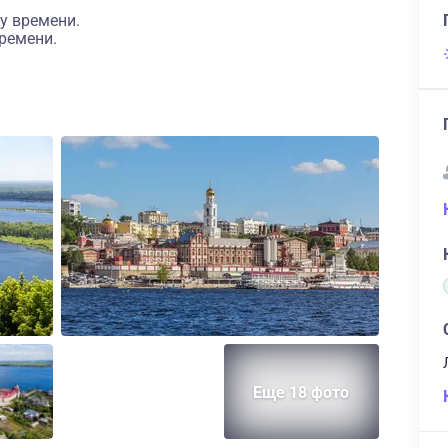
у времени.
ремени.
Еще 18 фото