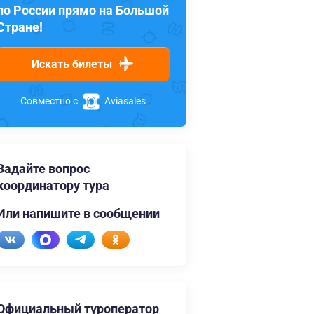
по России прямо на Большой
Стране!
Искать билеты
Совместно с
Aviasales
Задайте вопрос
координатору тура
Или напишите в сообщении
Официальный туроператор