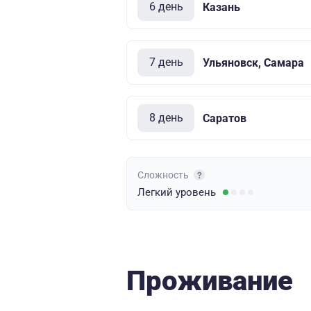
6 день
Казань
7 день
Ульяновск, Самара
8 день
Саратов
Сложность
Легкий
уровень
Проживание