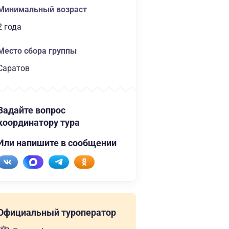
Минимальный возраст
2 года
Место сбора группы
Саратов
Задайте вопрос
координатору тура
Или напишите в сообщении
Официальный туроператор