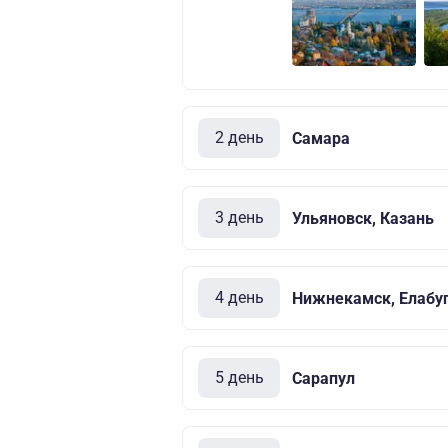
2 день
Самара
3 день
Ульяновск, Казань
4 день
Нижнекамск, Елабу
5 день
Сарапул