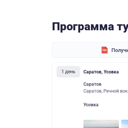
Программа т
Получи
1 день
Саратов, Усовка
Саратов
Саратов, Речной вок
Усовка