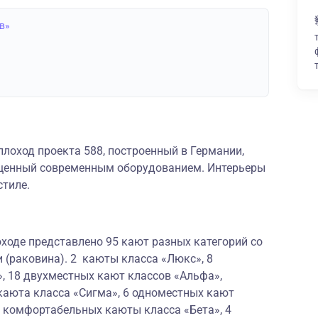
в»
лоход проекта 588, построенный в Германии,
щенный современным оборудованием. Интерьеры
стиле.
ходе представлено 95 кают разных категорий со
 (раковина). 2 каюты класса «Люкс», 8
, 18 двухместных кают классов «Альфа»,
каюта класса «Сигма», 6 одноместных кают
х комфортабельных каюты класса «Бета», 4