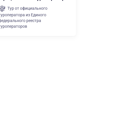
Тур от официального
туроператора из Единого
федерального реестра
туроператоров