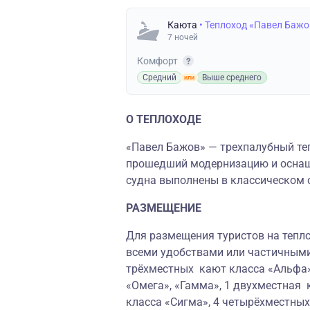
Каюта
• Теплоход «Павел Бажо
7 ночей
Комфорт
Средний
Выше среднего
О ТЕПЛОХОДЕ
«Павел Бажов» — трехпалубный теп
прошедший модернизацию и осна
судна выполнены в классическом 
РАЗМЕЩЕНИЕ
Для размещения туристов на тепло
всеми удобствами или частичными
трёхместных кают класса «Альфа»
«Омега», «Гамма», 1 двухместная 
класса «Сигма», 4 четырёхместны