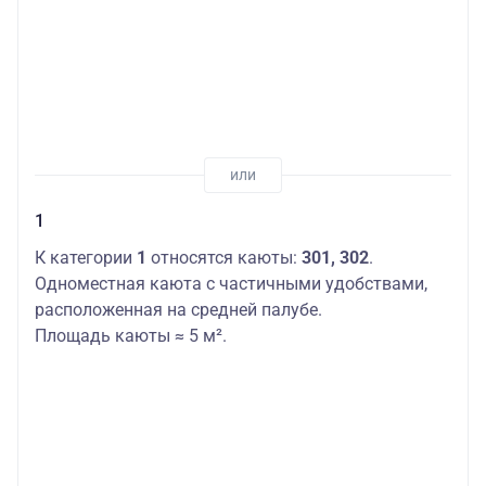
1
К категории
1
относятся каюты:
301, 302
.
Одноместная каюта с частичными удобствами,
расположенная на средней палубе.
Площадь каюты ≈ 5 м².