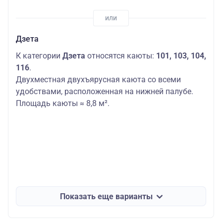
Дзета
К категории
Дзета
относятся каюты:
101, 103, 104,
116
.
Двухместная двухъярусная каюта со всеми
удобствами, расположенная на нижней палубе.
Площадь каюты ≈ 8,8 м².
Показать еще варианты