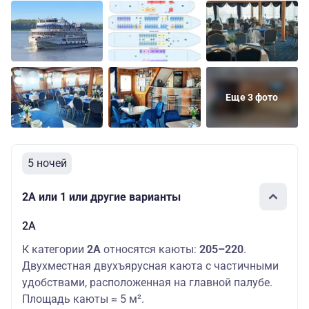
Еще 3 фото
5 ночей
2А или 1 или другие варианты
2А
К категории
2А
относятся каюты:
205–220
.
Двухместная двухъярусная каюта с частичными
удобствами, расположенная на главной палубе.
Площадь каюты ≈ 5 м².