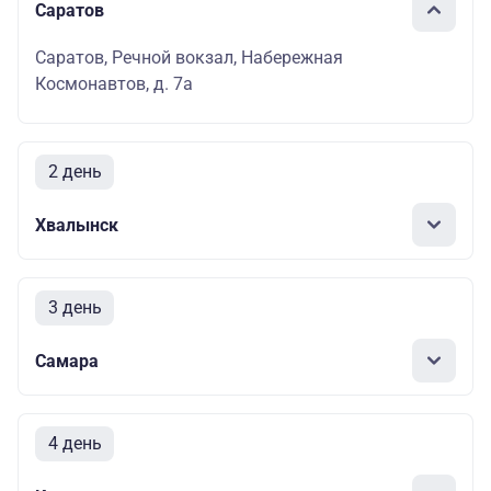
Саратов
Саратов, Речной вокзал, Набережная
Космонавтов, д. 7а
2 день
Хвалынск
3 день
Самара
4 день