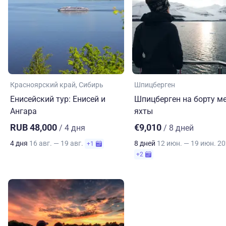
Красноярский край
Сибирь
Шпицберген
Енисейский тур: Енисей и
Шпицберген на борту ме
Ангара
яхты
RUB 48,000
€9,010
/ 4 дня
/ 8 дней
4 дня
16 авг. — 19 авг.
8 дней
12 июн. — 19 июн. 2
+1
+2