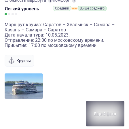
Сложность маршрута
Комфорт
Легкий
уровень
Средний
Выше среднего
Маршрут круиза: Саратов – Хвалынск – Самара –
Казань – Самара – Саратов
Дата начала тура: 10.05.2023.
Отправление: 22:00 по московскому времени.
Прибытие: 17:00 по московскому времени.
Круизы
Еще 2 фото