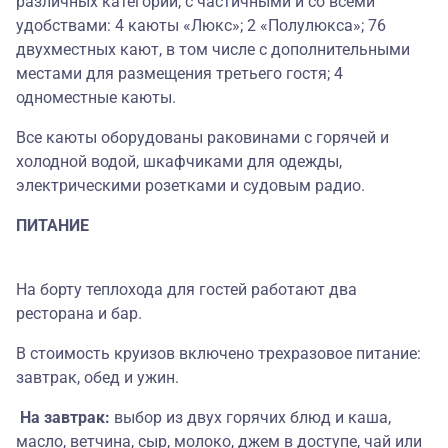
различных категорий, с частичными и со всеми
удобствами: 4 каюты «Люкс»; 2 «Полулюкса»; 76
двухместных кают, в том числе с дополнительными
местами для размещения третьего гостя; 4
одноместные каюты.
Все каюты оборудованы раковинами с горячей и
холодной водой, шкафчиками для одежды,
электрическими розетками и судовым радио.
ПИТАНИЕ
На борту теплохода для гостей работают два
ресторана и бар.
В стоимость круизов включено трехразовое питание:
завтрак, обед и ужин.
На завтрак:
выбор из двух горячих блюд и каша,
масло, ветчина, сыр, молоко, джем в доступе, чай или