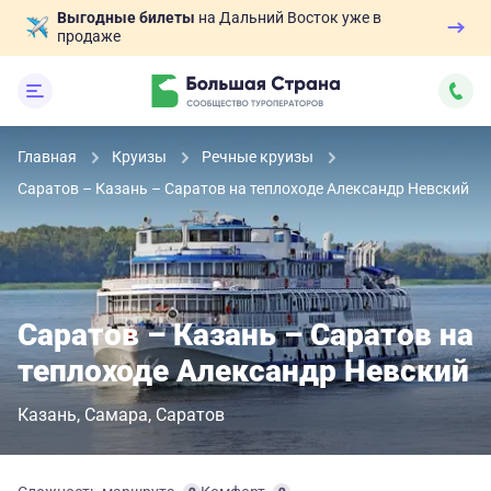
Выгодные билеты
на Дальний Восток уже в
продаже
Главная
Круизы
Речные круизы
Саратов – Казань – Саратов на теплоходе Александр Невский
Саратов – Казань – Саратов на
теплоходе Александр Невский
Казань
Самара
Саратов