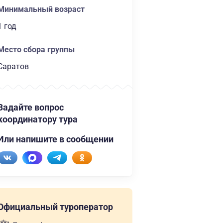
Минимальный возраст
1 год
Место сбора группы
Саратов
Задайте вопрос
координатору тура
Или напишите в сообщении
Официальный туроператор