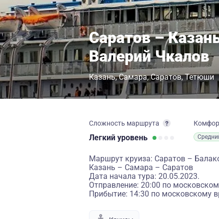
Саратов – Казань
Валерий Чкалов
Казань
Самара
Саратов
Тетюши
Сложность маршрута
Комфо
Легкий
уровень
Средни
Маршрут круиза: Саратов – Балак
Казань – Самара – Саратов
Дата начала тура: 20.05.2023.
Отправление: 20:00 по московском
Прибытие: 14:30 по московскому в