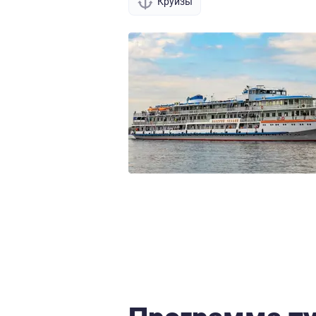
Круизы