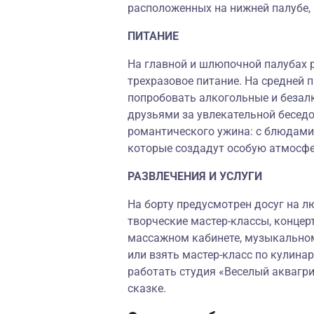
расположенных на нижней палубе,
ПИТАНИЕ
На главной и шлюпочной палубах 
трехразовое питание. На средней 
попробовать алкогольные и безалк
друзьями за увлекательной бесед
романтического ужина: с блюдами
которые создадут особую атмосфе
РАЗВЛЕЧЕНИЯ И УСЛУГИ
На борту предусмотрен досуг на л
творческие мастер-классы, концер
массажном кабинете, музыкальном
или взять мастер-класс по кулина
работать студия «Веселый аквагр
сказке.