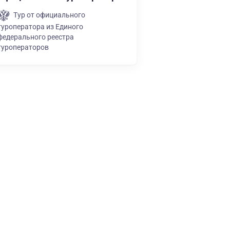
Тур от официального
туроператора из Единого
федерального реестра
туроператоров