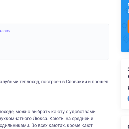
алов»
алубный теплоход, построен в Словакии и прошел
лоходе, можно выбрать каюту с удобствами
вухкомнатного Люкса. Каюты на средней и
дильниками. Во всех каютах, кроме кают