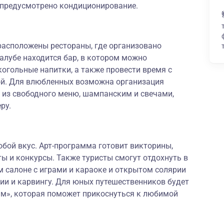
 предусмотрено кондиционирование.
расположены рестораны, где организовано
палубе находится бар, в котором можно
огольные напитки, а также провести время с
ой. Для влюбленных возможна организация
 из свободного меню, шампанским и свечами,
ру.
юбой вкус. Арт-программа готовит викторины,
ты и конкурсы. Также туристы смогут отдохнуть в
 салоне с играми и караоке и открытом солярии
рии и карвингу. Для юных путешественников будет
им», которая поможет прикоснуться к любимой