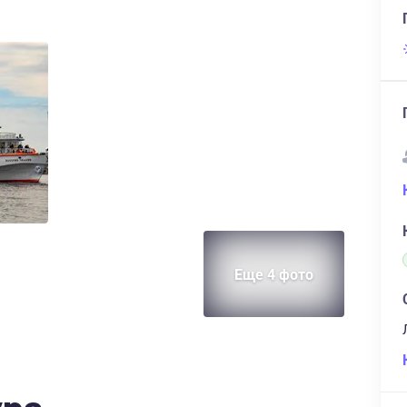
Еще 4 фото