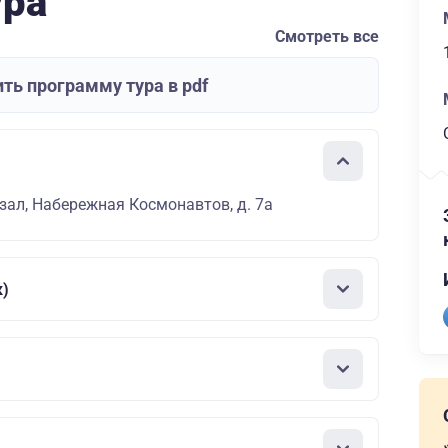
ура
Смотреть все
ть программу тура в pdf
зал, Набережная Космонавтов, д. 7а
к)