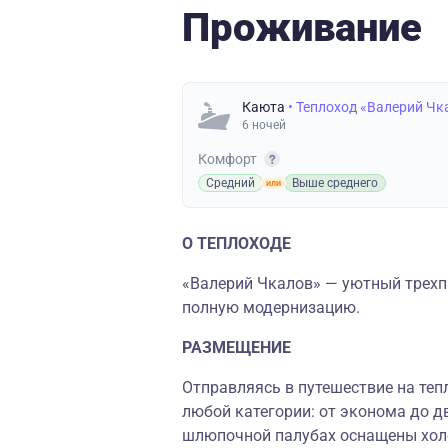
Проживание
Каюта
• Теплоход «Валерий Чк
6 ночей
Комфорт
Средний
Выше среднего
О ТЕПЛОХОДЕ
«Валерий Чкалов» — уютный трехп
полную модернизацию.
РАЗМЕЩЕНИЕ
Отправляясь в путешествие на теп
любой категории: от эконома до д
шлюпочной палубах оснащены холо