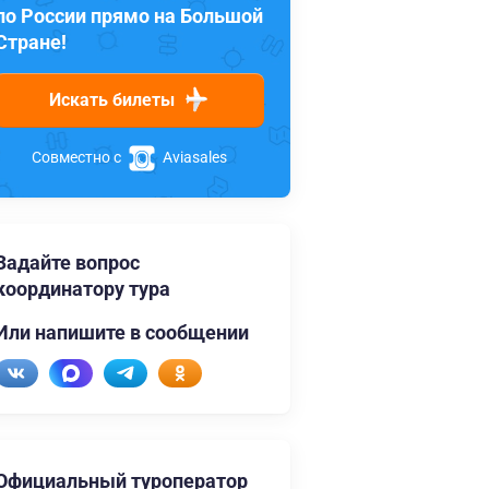
по России прямо на Большой
Стране!
Искать билеты
Совместно с
Aviasales
Задайте вопрос
координатору тура
Или напишите в сообщении
Официальный туроператор