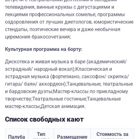
телевидения, винные круизы с дегустациями и
лекциями профессиональных сомелье, программы
оздоровления от лучших диетологов, юмористические
стендапы, поэтические вечера и даже необычная
церемония бракосочетания;
Культурная программа на борту:
Дискотека и живая музыка в баре (академический/
эстрадный/ народный вокал);Классическая и
эстрадная музыка (фортепиано, саксофон/ скрипка/
гитара/ баян/ аккордеон);Танцевальные, театральные
и бардовские дуэты;Мастер-классы по прикладному
творчеству;Театральные гостиные;Танцевальные
мастер-классы;Детская анимация.
Список свободных кают
Тип
Стоимость за
Палуба
Размещение