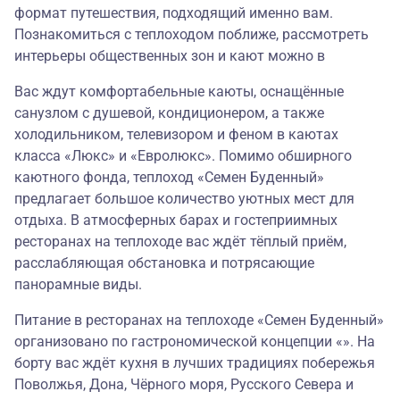
формат путешествия, подходящий именно вам.
Познакомиться с теплоходом поближе, рассмотреть
интерьеры общественных зон и кают можно в
Вас ждут комфортабельные каюты, оснащённые
санузлом с душевой, кондиционером, а также
холодильником, телевизором и феном в каютах
класса «Люкс» и «Евролюкс». Помимо обширного
каютного фонда, теплоход «Семен Буденный»
предлагает большое количество уютных мест для
отдыха. В атмосферных барах и гостеприимных
ресторанах на теплоходе вас ждёт тёплый приём,
расслабляющая обстановка и потрясающие
панорамные виды.
Питание в ресторанах на теплоходе «Семен Буденный»
организовано по гастрономической концепции «». На
борту вас ждёт кухня в лучших традициях побережья
Поволжья, Дона, Чёрного моря, Русского Севера и