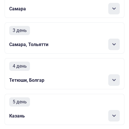
Самара
3 день
Самара, Тольятти
4 день
Тетюши, Болгар
5 день
Казань