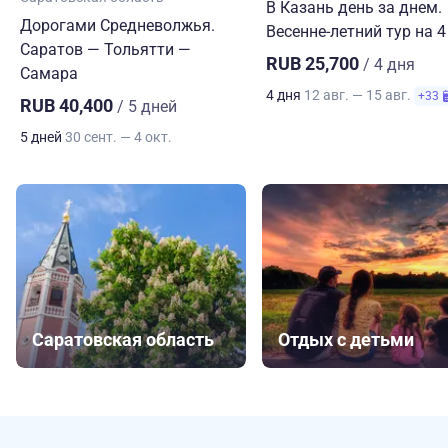
В Казань день за днем.
Дорогами Средневолжья.
Весенне-летний тур на 4
Саратов — Тольятти —
RUB 25,700
/ 4 дня
Самара
4 дня
12 авг. — 15 авг.
+33
RUB 40,400
/ 5 дней
5 дней
30 сент. — 4 окт.
Саратовская область
Отдых с детьми