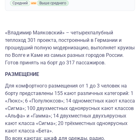
Средний
Выше среднего
«Владимир Маяковский» – четырехпалубный
теплоход 301 проекта, построенный в Германии и
прошедший полную модернизацию, выполняет круизы
по Волге и Каме из самых разных городов России.
Готов принять на борт до 317 пассажиров.
РАЗМЕЩЕНИЕ
Для комфортного размещения от 1 до 3 человек на
борту представлены 155 кают различных категорий: 1
«Люкс»; 6 «Полулюксов»; 14 одноместных кают класса
«Сигма»; 100 двухместных одноярусных кают классов
«Альфа» и «Гамма»; 14 двухместных двухъярусных
кают класса «Сигма»; 20 трёхместных одноярусных
кают класса «Бета».
Во всех каютах: шкаф для одежды, радио,