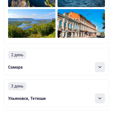
2 день
Самара
3 день
Ульяновск, Тетюши