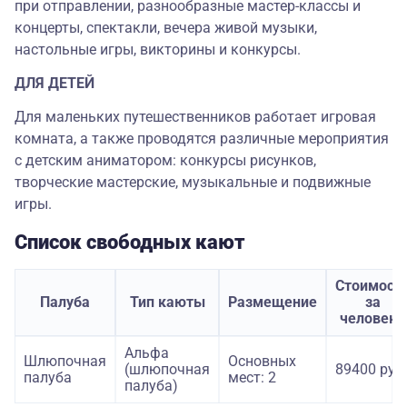
при отправлении, разнообразные мастер-классы и
концерты, спектакли, вечера живой музыки,
настольные игры, викторины и конкурсы.
ДЛЯ ДЕТЕЙ
Для маленьких путешественников работает игровая
комната, а также проводятся различные мероприятия
с детским аниматором: конкурсы рисунков,
творческие мастерские, музыкальные и подвижные
игры.
Список свободных кают
Стоимост
Палуба
Тип каюты
Размещение
за
человека
Альфа
Шлюпочная
Основных
(шлюпочная
89400 руб.
палуба
мест: 2
палуба)