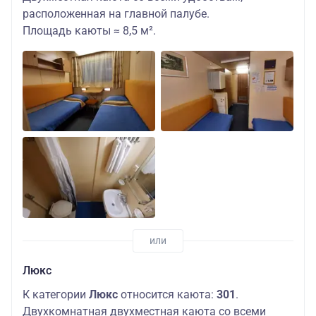
расположенная на главной палубе.
Площадь каюты ≈ 8,5 м².
Люкс
К категории
Люкс
относится каюта:
301
.
Двухкомнатная двухместная каюта со всеми