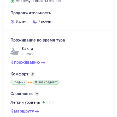
Не требует оплаты сейчас
Продолжительность
8 дней
7 ночей
Проживание во время тура
Каюта
7 ночей
К проживанию
Комфорт
Средний
Выше среднего
Сложность
Легкий
уровень
К маршруту