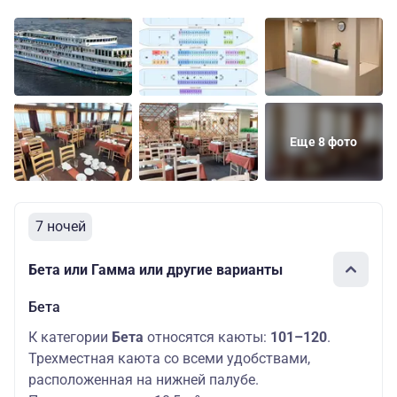
Еще 8 фото
7 ночей
Бета или Гамма или другие варианты
Бета
К категории
Бета
относятся каюты:
101–120
.
Трехместная каюта со всеми удобствами,
расположенная на нижней палубе.