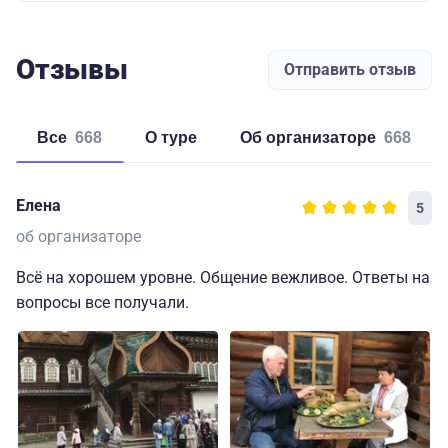
Отзывы
Отправить отзыв
Все
668
о туре
об организаторе
668
Елена
5
об организаторе
Всё на хорошем уровне. Общение вежливое. Ответы на
вопросы все получали.