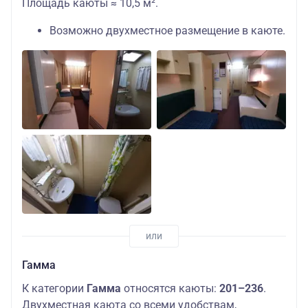
Площадь каюты ≈ 10,5 м².
Возможно двухместное размещение в каюте.
Гамма
К категории
Гамма
относятся каюты:
201–236
.
Двухместная каюта со всеми удобствам,