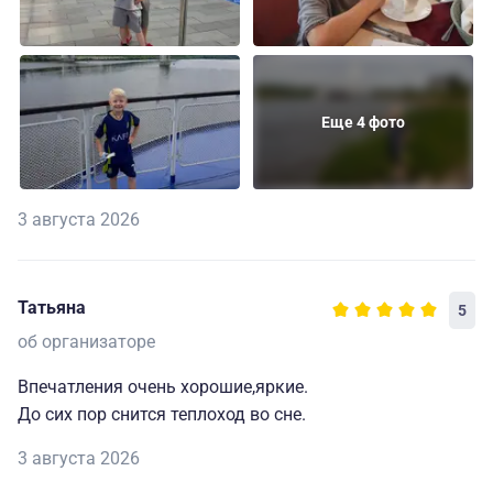
Еще 4 фото
3 августа 2026
Татьяна
5
об организаторе
Впечатления очень хорошие,яркие.
До сих пор снится теплоход во сне.
3 августа 2026