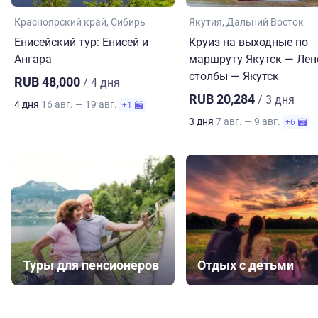
Красноярский край
Сибирь
Якутия
Дальний Восток
Енисейский тур: Енисей и
Круиз на выходные по
Ангара
маршруту Якутск — Лен
столбы — Якутск
RUB 48,000
/ 4 дня
RUB 20,284
/ 3 дня
4 дня
16 авг. — 19 авг.
+1
3 дня
7 авг. — 9 авг.
+6
Туры для пенсионеров
Отдых с детьми