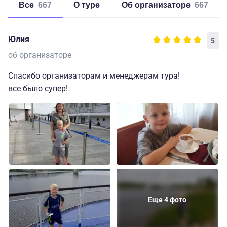
Все
667
о туре
об организаторе
667
Юлия
5
об организаторе
Спасибо организаторам и менеджерам тура!
все было супер!
Еще 4 фото