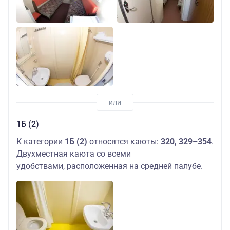
1Б (2)
К категории
1Б (2)
относятся каюты:
320, 329–354
.
Двухместная каюта со всеми
удобствами, расположенная на средней палубе.