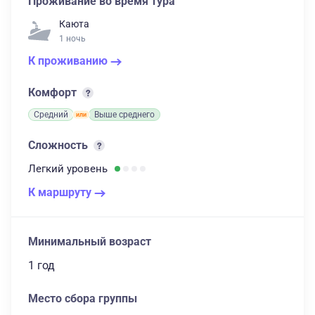
Проживание во время тура
Каюта
1 ночь
К проживанию
Комфорт
Средний
Выше среднего
Сложность
Легкий
уровень
К маршруту
Минимальный возраст
1 год
Место сбора группы