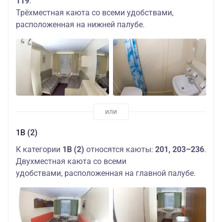
119
.
Трёхместная каюта со всеми удобствами,
расположенная на нижней палубе.
1В (2)
К категории
1В (2)
относятся каюты:
201, 203–236
.
Двухместная каюта со всеми
удобствами, расположенная на главной палубе.