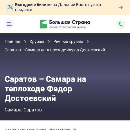
Выгодные билеты
на Дальний Восток уже в
продаже
Главная
Круизы
Речные круизы
Саратов – Самара на теплоходе Федор Достоевский
Саратов – Самара на
теплоходе Федор
Достоевский
Самара
Саратов