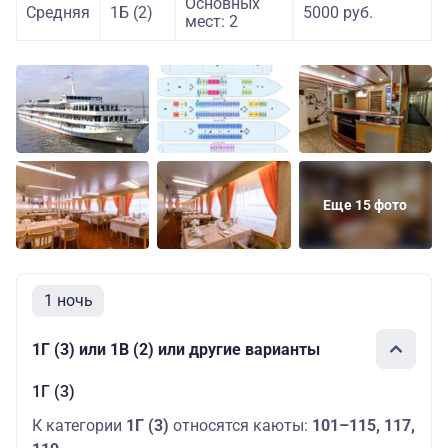
Основных
Средняя
1Б (2)
5000 руб.
мест: 2
Еще 15 фото
1 ночь
1Г (3) или 1В (2) или другие варианты
1Г (3)
К категории
1Г (3)
относятся каюты:
101–115, 117,