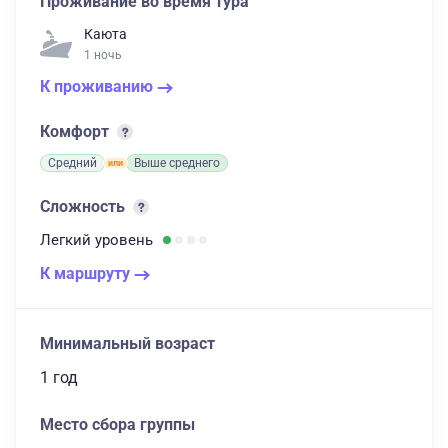
Проживание во время тура
Каюта
1 ночь
К проживанию
Комфорт
Средний
Выше среднего
Сложность
Легкий
уровень
К маршруту
Минимальный возраст
1 год
Место сбора группы