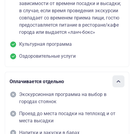
зависимости от времени посадки и высадки;
в случае, если время проведения экскурсии
совпадает со временем приема пищи, гостю
предоставляется питание в ресторане/кафе
города или выдается «ланч-бокс»
Культурная программа
Оздоровительные услуги
Оплачивается отдельно
Экскурсионная программа на выбор в
городах стоянок
Проезд до места посадки на теплоход и от
места высадки
Напитки и закуски в барах