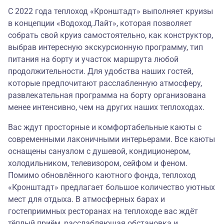
С 2022 года теплоход «Кронштадт» выполняет круизы
в концепции
«Водоход.Лайт»
, которая позволяет
собрать свой круиз самостоятельно, как конструктор,
выбрав интересную экскурсионную программу, тип
питания на борту и участок маршрута любой
продолжительности. Для удобства наших гостей,
которые предпочитают расслабленную атмосферу,
развлекательная программа на борту организована
менее интенсивно, чем на других наших теплоходах.
Вас ждут просторные и комфортабельные каюты с
современными лаконичными интерьерами. Все каюты
оснащены санузлом с душевой, кондиционером,
холодильником, телевизором, сейфом и феном.
Помимо обновлённого каютного фонда, теплоход
«Кронштадт» предлагает большое количество уютных
мест для отдыха. В атмосферных барах и
гостеприимных ресторанах на теплоходе вас ждёт
тёплый приём, расслабляющая обстановка и