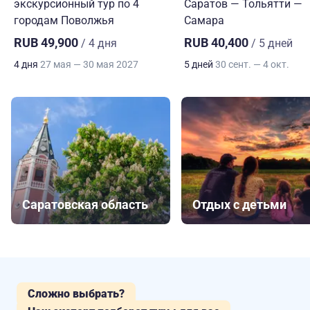
экскурсионный тур по 4
Саратов — Тольятти —
городам Поволжья
Самара
RUB 49,900
RUB 40,400
/ 4 дня
/ 5 дней
4 дня
27 мая — 30 мая 2027
5 дней
30 сент. — 4 окт.
Саратовская область
Отдых с детьми
Сложно выбрать?