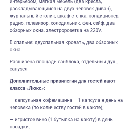
интерьером, мягкая мебель (два кресла,
раскладывающийся на двух человек диван),
журнальный столик, шкаф-стенка, кондиционер,
радио, телевизор, холодильник, фен, сейф, два
обзорных окна, электророзетка на 220V.
В спальне: двуспальная кровать, два обзорных
окна.
Расширена площадь санблока, отдельный душ,
санузел.
Дополнительные привилегии для гостей кают
класса «Люкс»:
— капсульная кофемашина – 1 капсула в день на
человека (по количеству гостей в каюте);
— игристое вино (1 бутылка на каюту) в день
посадки;