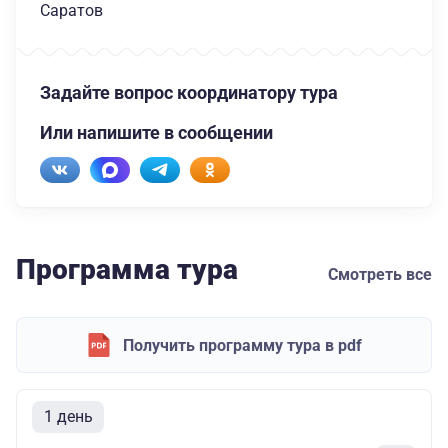
Саратов
Задайте вопрос координатору тура
Или напишите в сообщении
Программа тура
Смотреть все
Получить программу тура в pdf
1 день