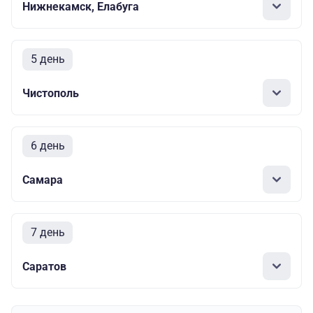
Нижнекамск, Елабуга
5 день
Чистополь
6 день
Самара
7 день
Саратов