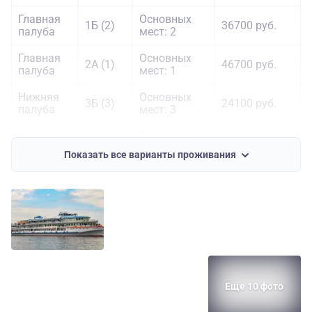
Главная
Основных
1Б (2)
36700 руб.
палуба
мест: 2
Главная
Основных
2А (1)
46700 руб.
палуба
мест: 1
Нижняя
Основных
3Б (3)
24100 руб.
палуба
мест: 3
Средняя
Основных
ЭКО (2)
26800 руб.
палуба
мест: 2
Показать все варианты проживания
Средняя
1А (2)
Основных
38300 руб.
палуба
корма
мест: 2
Еще 10 фото