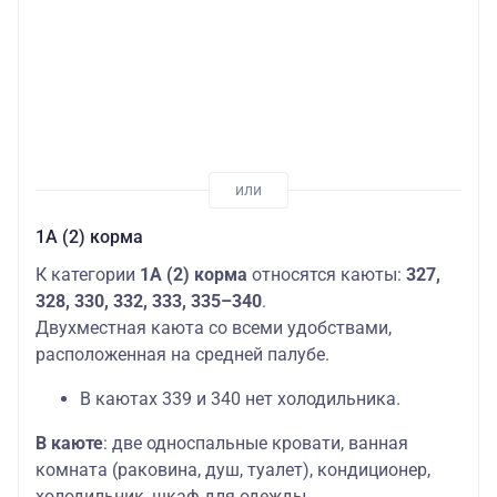
1А (2) корма
К категории
1А (2) корма
относятся каюты:
327,
328, 330, 332, 333, 335–340
.
Двухместная каюта со всеми удобствами,
расположенная на средней палубе.
В каютах 339 и 340 нет холодильника.
В каюте
: две односпальные кровати, ванная
комната (раковина, душ, туалет), кондиционер,
холодильник, шкаф для одежды.