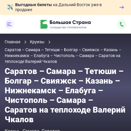
Выгодные билеты
на Дальний Восток уже в
продаже
Главная
Круизы
Саратов – Самара – Тетюши – Болгар – Свияжск – Казань –
Нижнекамск – Елабуга – Чистополь – Самара – Саратов на
теплоходе Валерий Чкалов
Саратов – Самара – Тетюши –
Болгар – Свияжск – Казань –
Нижнекамск – Елабуга –
Чистополь – Самара –
Саратов на теплоходе Валерий
Чкалов