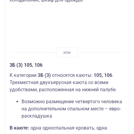
3Б (3) 105, 106
К категории
3Б (3)
относятся каюты:
105, 106
.
Трехместная двухъярусная каюта со всеми
удобствами, расположенная на нижней палубе.
Возможно размещение четвертого человека
на дополнительном спальном месте – евро-
раскладушка
В каюте:
одна односпальная кровать, одна