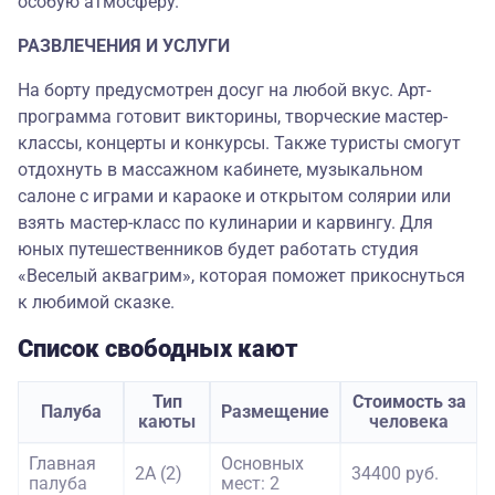
особую атмосферу.
РАЗВЛЕЧЕНИЯ И УСЛУГИ
На борту предусмотрен досуг на любой вкус. Арт-
программа готовит викторины, творческие мастер-
классы, концерты и конкурсы. Также туристы смогут
отдохнуть в массажном кабинете, музыкальном
салоне с играми и караоке и открытом солярии или
взять мастер-класс по кулинарии и карвингу. Для
юных путешественников будет работать студия
«Веселый аквагрим», которая поможет прикоснуться
к любимой сказке.
Список свободных кают
Тип
Стоимость за
Палуба
Размещение
каюты
человека
Главная
Основных
2А (2)
34400 руб.
палуба
мест: 2