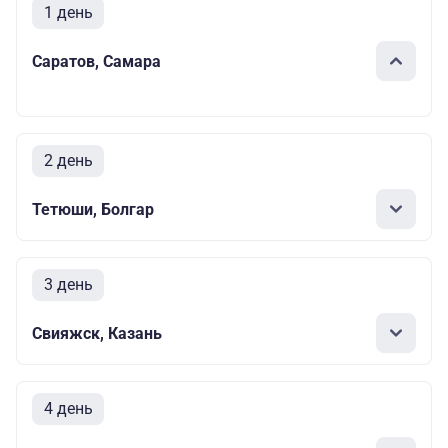
1 день
Саратов, Самара
2 день
Тетюши, Болгар
3 день
Свияжск, Казань
4 день