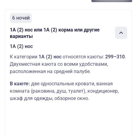
6 ночей
1А (2) нос или 1А (2) корма или другие
варианты
1А (2) нос
К категории
1А (2) нос
относятся каюты:
299–310
.
Двухместная каюта со всеми удобствами,
расположенная на средней палубе.
В каюте:
две односпальные кровати, ванная
комната (раковина, душ, туалет), кондиционер,
шкаф для одежды, обзорное окно.