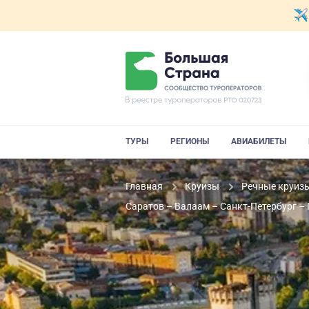
ТУРЫ
РЕГИОНЫ
АВИАБИЛЕТЫ
Главная
Круизы
Речные круиз
Саратов – Валаам – Санкт-Петербург –