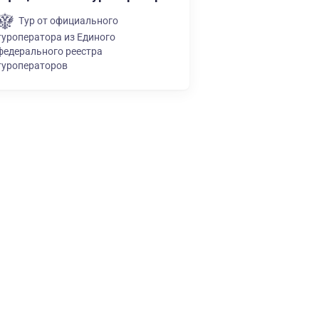
Тур от официального
туроператора из Единого
федерального реестра
туроператоров