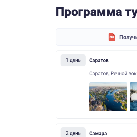
Программа т
Получи
1 день
Саратов
Саратов, Речной вок
2 день
Самара