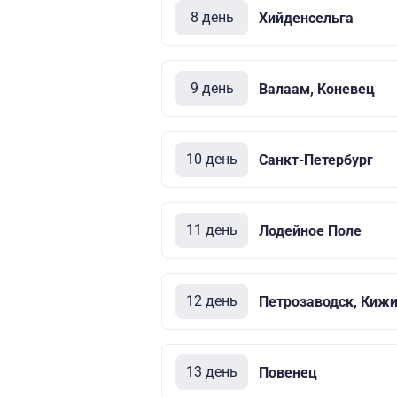
8 день
Хийденсельга
9 день
Валаам, Коневец
10 день
Санкт-Петербург
11 день
Лодейное Поле
12 день
Петрозаводск, Киж
13 день
Повенец