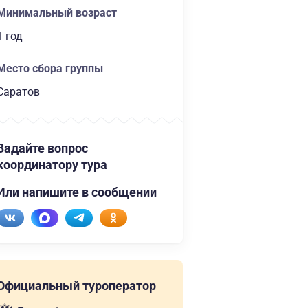
Минимальный возраст
1 год
Место сбора группы
Саратов
Задайте вопрос
координатору тура
Или напишите в сообщении
Официальный туроператор