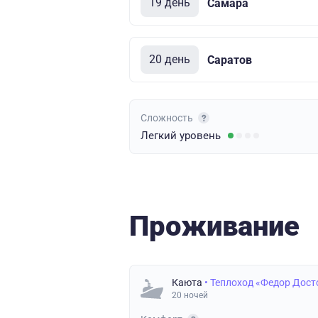
19 день
Самара
20 день
Саратов
Сложность
Легкий
уровень
Проживание
Каюта
• Теплоход «Федор Дост
20 ночей