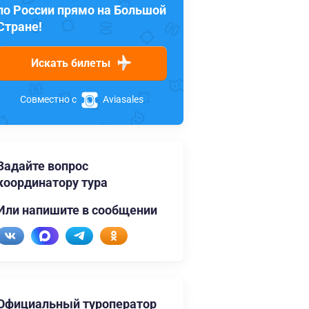
по России прямо на Большой
Стране!
Искать билеты
Совместно с
Aviasales
Задайте вопрос
координатору тура
Или напишите в сообщении
Официальный туроператор