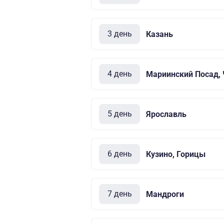
3 день
Казань
4 день
Мариинский Посад,
5 день
Ярославль
6 день
Кузино, Горицы
7 день
Мандроги