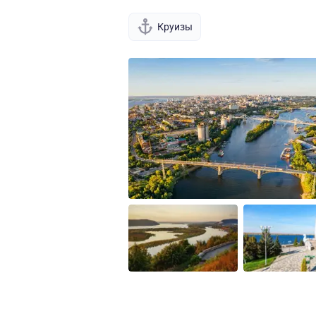
Круизы