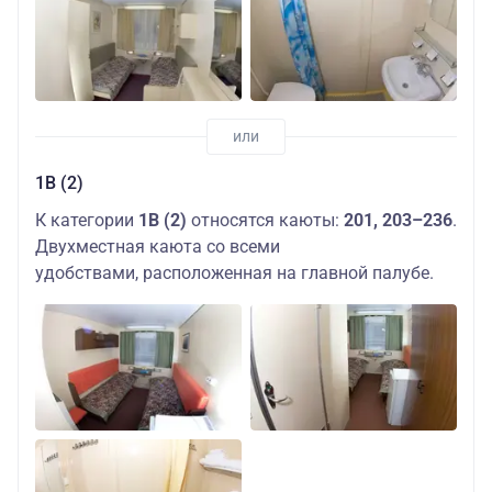
1В (2)
К категории
1В (2)
относятся каюты:
201, 203–236
.
Двухместная каюта со всеми
удобствами, расположенная на главной палубе.