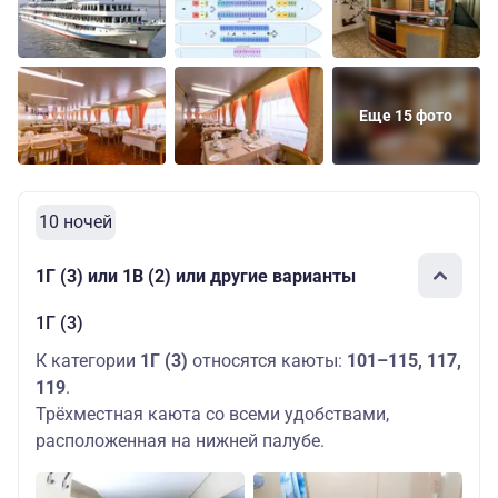
Еще 15 фото
10 ночей
1Г (3) или 1В (2) или другие варианты
1Г (3)
К категории
1Г (3)
относятся каюты:
101–115, 117,
119
.
Трёхместная каюта со всеми удобствами,
расположенная на нижней палубе.