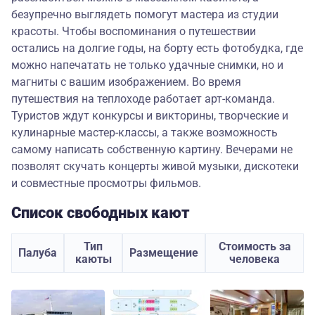
безупречно выглядеть помогут мастера из студии
красоты. Чтобы воспоминания о путешествии
остались на долгие годы, на борту есть фотобудка, где
можно напечатать не только удачные снимки, но и
магниты с вашим изображением. Во время
путешествия на теплоходе работает арт-команда.
Туристов ждут конкурсы и викторины, творческие и
кулинарные мастер-классы, а также возможность
самому написать собственную картину. Вечерами не
позволят скучать концерты живой музыки, дискотеки
и совместные просмотры фильмов.
Список свободных кают
Тип
Стоимость за
Палуба
Размещение
каюты
человека