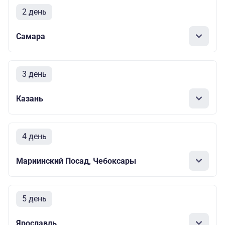
2 день
Самара
3 день
Казань
4 день
Мариинский Посад, Чебоксары
5 день
Ярославль