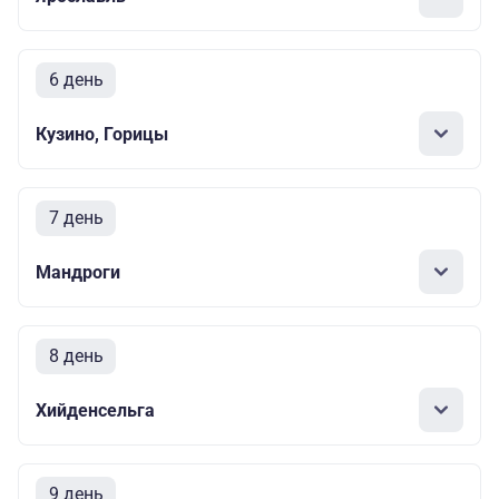
6 день
Кузино, Горицы
7 день
Мандроги
8 день
Хийденсельга
9 день