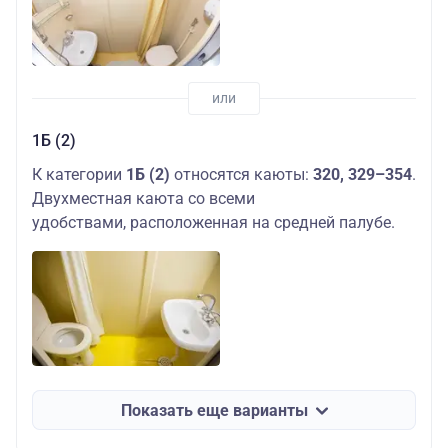
1Б (2)
К категории
1Б (2)
относятся каюты:
320, 329–354
.
Двухместная каюта со всеми
удобствами, расположенная на средней палубе.
Показать еще варианты