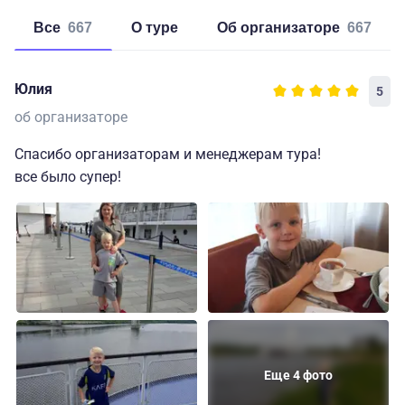
Все
667
о туре
об организаторе
667
Юлия
5
об организаторе
Спасибо организаторам и менеджерам тура!
все было супер!
Еще 4 фото