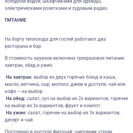
холодной водой, шкафчиками для одежды,
электрическими розетками и судовым радио.
ПИТАНИЕ
На борту теплохода для гостей работают два
ресторана и бар.
В стоимость круизов включено трехразовое питание:
завтрак, обед и ужин.
На завтрак:
выбор из двух горячих блюд и каша,
масло, ветчина, сыр, молоко, джем в доступе, чай или
кофе – на выбор.
На обед:
салат, суп на выбор из 2х вариантов, горячее
на выбор из 3х вариантов, фрукт и компот.
На ужин:
салат, горячее на выбор из 3х вариантов,
десерт и чай.
Постоянно в доступе фиточай: шиповник утром,