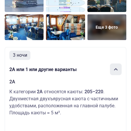
Еще 3 фото
3 ночи
2А или 1 или другие варианты
2А
К категории
2А
относятся каюты:
205–220
.
Двухместная двухъярусная каюта с частичными
удобствами, расположенная на главной палубе.
Площадь каюты ≈ 5 м².