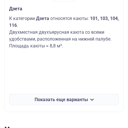
Дзета
К категории
Дзета
относятся каюты:
101, 103, 104,
116
.
Двухместная двухъярусная каюта со всеми
удобствами, расположенная на нижней палубе.
Площадь каюты ≈ 8,8 м².
Показать еще варианты