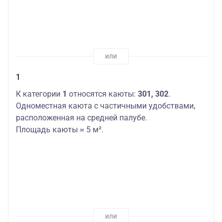
1
К категории
1
относятся каюты:
301, 302
.
Одноместная каюта с частичными удобствами,
расположенная на средней палубе.
Площадь каюты ≈ 5 м².