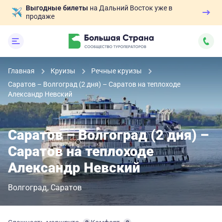
Выгодные билеты
на Дальний Восток уже в
продаже
Главная
Круизы
Речные круизы
Саратов – Волгоград (2 дня) – Саратов на теплоходе
Александр Невский
Саратов – Волгоград (2 дня) –
Саратов на теплоходе
Александр Невский
Волгоград
Саратов