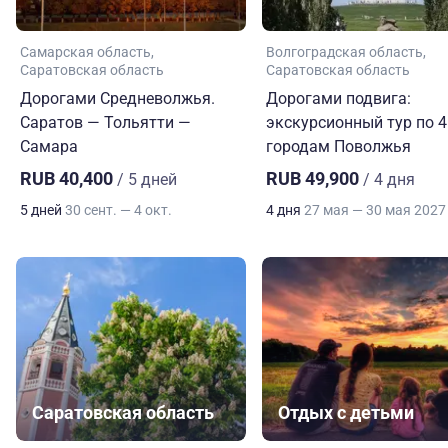
Самарская область
Волгоградская область
Саратовская область
Саратовская область
Дорогами Средневолжья.
Дорогами подвига:
Саратов — Тольятти —
экскурсионный тур по 4
Самара
городам Поволжья
RUB 40,400
RUB 49,900
/ 5 дней
/ 4 дня
5 дней
30 сент. — 4 окт.
4 дня
27 мая — 30 мая 2027
Саратовская область
Отдых с детьми