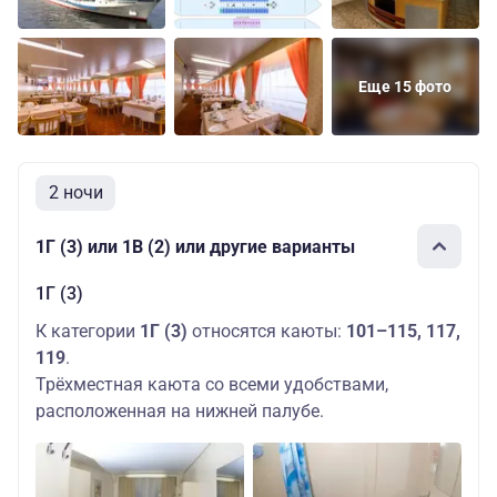
Еще 15 фото
2 ночи
1Г (3) или 1В (2) или другие варианты
1Г (3)
К категории
1Г (3)
относятся каюты:
101–115, 117,
119
.
Трёхместная каюта со всеми удобствами,
расположенная на нижней палубе.