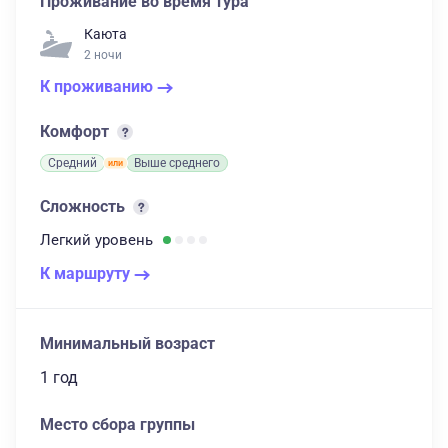
Проживание во время тура
Каюта
2 ночи
К проживанию
Комфорт
Средний
Выше среднего
Сложность
Легкий
уровень
К маршруту
Минимальный возраст
1 год
Место сбора группы