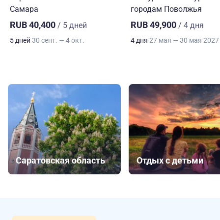
Самара
городам Поволжья
RUB 40,400
RUB 49,900
/ 5 дней
/ 4 дня
5 дней
30 сент. — 4 окт.
4 дня
27 мая — 30 мая 2027
Саратовская область
Отдых с детьми