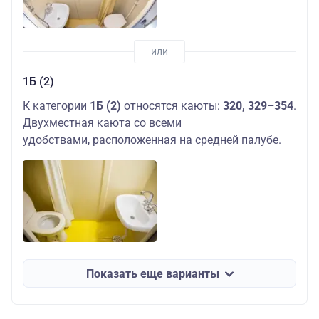
1Б (2)
К категории
1Б (2)
относятся каюты:
320, 329–354
.
Двухместная каюта со всеми
удобствами, расположенная на средней палубе.
Показать еще варианты