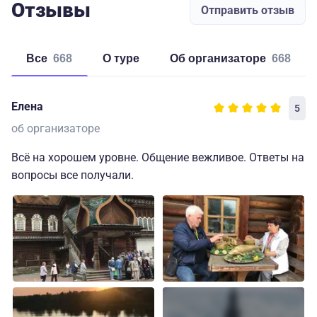
Отзывы
Отправить отзыв
Все
668
о туре
об организаторе
668
Елена
5
об организаторе
Всё на хорошем уровне. Общение вежливое. Ответы на
вопросы все получали.