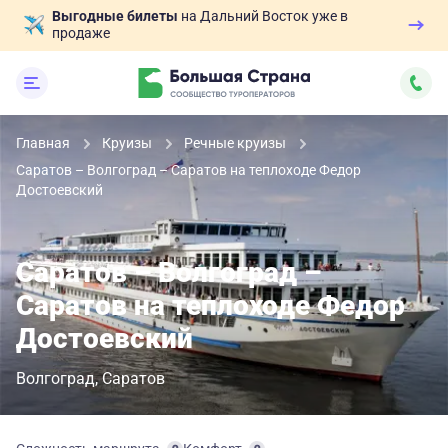
Выгодные билеты
на Дальний Восток уже в
продаже
Главная
Круизы
Речные круизы
Саратов – Волгоград – Саратов на теплоходе Федор
Достоевский
Саратов – Волгоград –
Саратов на теплоходе Федор
Достоевский
Волгоград
Саратов