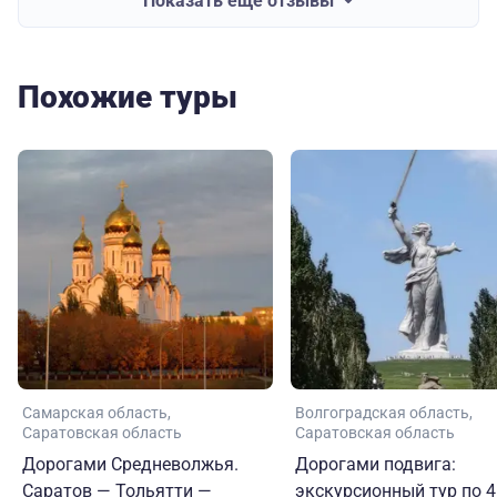
Показать еще отзывы
Похожие туры
Самарская область
Волгоградская область
Саратовская область
Саратовская область
Дорогами Средневолжья.
Дорогами подвига:
Саратов — Тольятти —
экскурсионный тур по 4