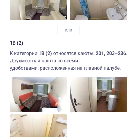
1В (2)
К категории
1В (2)
относятся каюты:
201, 203–236
.
Двухместная каюта со всеми
удобствами, расположенная на главной палубе.