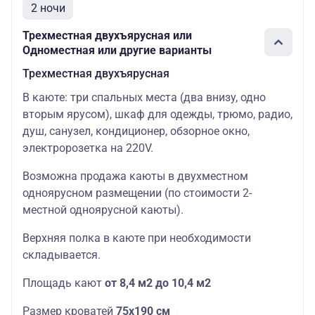
2 ночи
Трехместная двухъярусная или
Одноместная или другие варианты
Трехместная двухъярусная
В каюте: три спальных места (два внизу, одно
вторым ярусом), шкаф для одежды, трюмо, радио,
душ, санузел, кондиционер, обзорное окно,
электророзетка на 220V.
Возможна продажа каюты в двухместном
одноярусном размещении (по стоимости 2-
местной одноярусной каюты).
Верхняя полка в каюте при необходимости
складывается.
Площадь кают
от 8,4 м2 до 10,4 м2
Размер кроватей
75х190
см