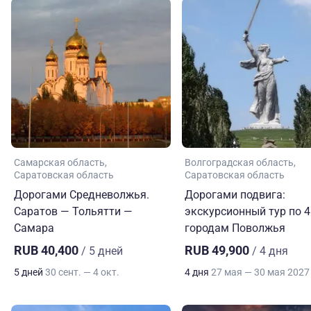
Самарская область
Волгоградская область
Саратовская область
Саратовская область
Дорогами Средневолжья.
Дорогами подвига:
Саратов — Тольятти —
экскурсионный тур по 4
Самара
городам Поволжья
RUB 40,400
RUB 49,900
/ 5 дней
/ 4 дня
5 дней
30 сент. — 4 окт.
4 дня
27 мая — 30 мая 2027