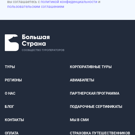
вы соглашаетесь с
политикой конфиденциальности
и
пользовательским соглашением
ТУРЫ
КОРПОРАТИВНЫЕ ТУРЫ
РЕГИОНЫ
АВИАБИЛЕТЫ
О НАС
ПАРТНЕРСКАЯ ПРОГРАММА
БЛОГ
ПОДАРОЧНЫЕ СЕРТИФИКАТЫ
КОНТАКТЫ
МЫ В СМИ
ОПЛАТА
СТРАХОВКА ПУТЕШЕСТВЕННИКОВ