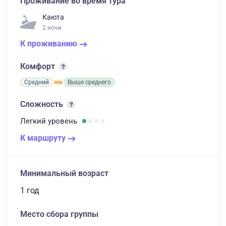
Проживание во время тура
Каюта
2 ночи
К проживанию
Комфорт
Средний
Выше среднего
Сложность
Легкий
уровень
К маршруту
Минимальный возраст
1 год
Место сбора группы