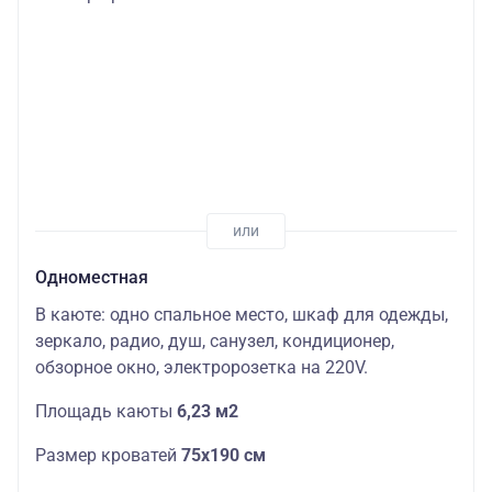
Одноместная
В каюте: одно спальное место, шкаф для одежды,
зеркало, радио, душ, санузел, кондиционер,
обзорное окно, электророзетка на 220V.
Площадь каюты
6,23 м2
Размер кроватей
75х190
см