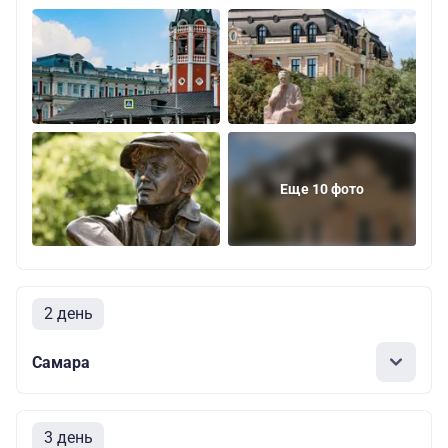
Еще 10 фото
2 день
Самара
3 день