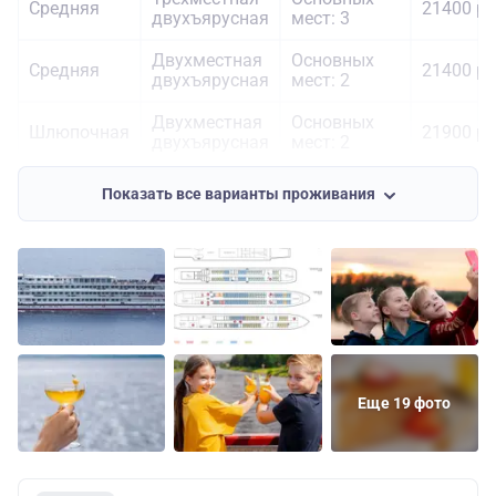
Средняя
21400 ру
двухъярусная
мест: 3
Двухместная
Основных
Средняя
21400 ру
двухъярусная
мест: 2
Двухместная
Основных
Шлюпочная
21900 ру
двухъярусная
мест: 2
Двухместная
Основных
Шлюпочная
25700 ру
Показать все варианты проживания
одноярусная
мест: 2
Еще 19 фото