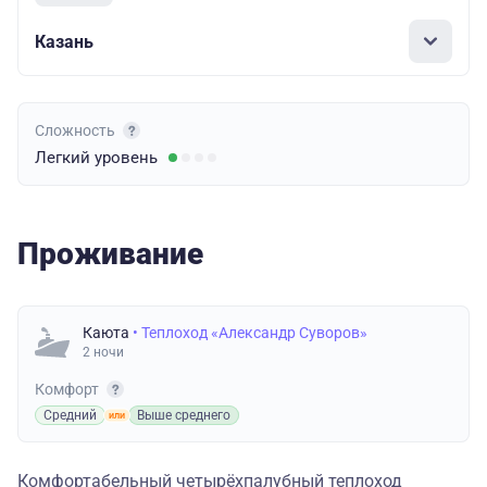
Казань
Сложность
Легкий
уровень
Проживание
Каюта
• Теплоход «Александр Суворов»
2 ночи
Комфорт
Средний
Выше среднего
Комфортабельный четырёхпалубный теплоход