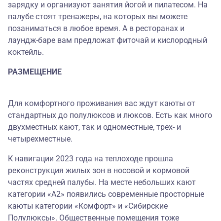
зарядку и организуют занятия йогой и пилатесом. На
палубе стоят тренажеры, на которых вы можете
позаниматься в любое время. А в ресторанах и
лаундж-баре вам предложат фиточай и кислородный
коктейль.
РАЗМЕЩЕНИЕ
Для комфортного проживания вас ждут каюты от
стандартных до полулюксов и люксов. Есть как много
двухместных кают, так и одноместные, трех- и
четырехместные.
К навигации 2023 года на теплоходе прошла
реконструкция жилых зон в носовой и кормовой
частях средней палубы. На месте небольших кают
категории «А2» появились современные просторные
каюты категории «Комфорт» и «Сибирские
Полулюксы». Общественные помещения тоже