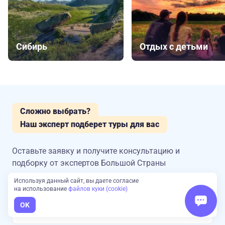
Сибирь
Отдых с детьми
Сложно выбрать?
Наш эксперт подберет туры для вас
Оставьте заявку и получите консультацию
и
подборку от экспертов Большой Страны
Используя данный сайт, вы даете согласие
на использование
файлов куки (cookie)
Имя
OK