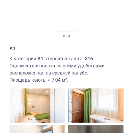
А1
К категории
А1
относится каюта:
316
.
Одноместная каюта со всеми удобствами,
расположенная на средней палубе.
Площадь каюты ≈ 7,04 м².