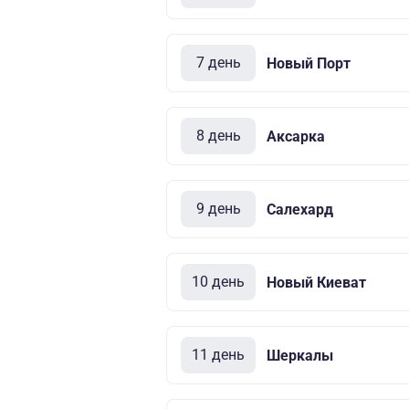
7 день
Новый Порт
8 день
Аксарка
9 день
Салехард
10 день
Новый Киеват
11 день
Шеркалы