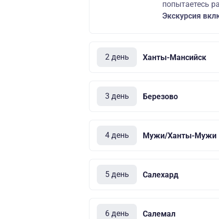
попытаетесь р
Экскурсия вкл
2 день
Ханты-Мансийск
3 день
Березово
4 день
Мужи/Ханты-Мужи
5 день
Салехард
6 день
Салемал