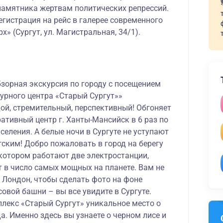
памятника жертвам политических репрессий.
Регистрация на рейс в галерее современного
х» (Сургут, ул. Магистральная, 34/1).
зорная экскурсия по городу с посещением
урного центра «Старый Сургут»»
ой, стремительный, перспективный! Обгоняет
тивный центр г. Ханты-Мансийск в 6 раз по
селения. А белые ночи в Сургуте не уступают
ским! Добро пожаловать в город на берегу
в котором работают две электростанции,
 в число самых мощных на планете. Вам не
 Лондон, чтобы сделать фото на фоне
овой башни – вы все увидите в Сургуте.
лекс «Старый Сургут» уникальное место о
а. Именно здесь вы узнаете о черном лисе и