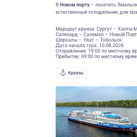
В
Новом порту
– посетить Ямальск
естественный холодильник для хр
Маршрут круиза: Сургут – Ханты-
Салехард – Салемал – Новый Порт
Шеркалы – Уват – Тобольск.
Дата начала тура: 10.08.2026.
Отправление: 19:00 по местному в
Прибытие: 09:00 по местному врем
Круизы