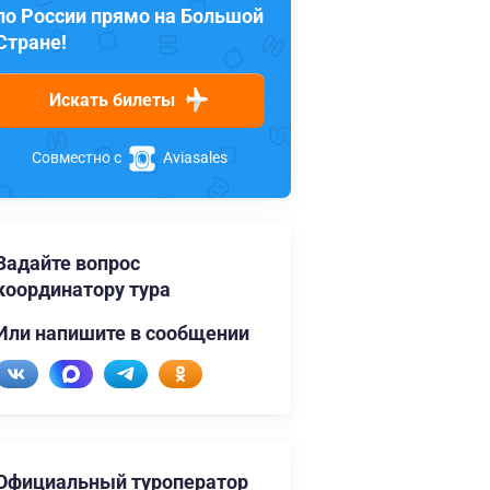
по России прямо на Большой
Стране!
Искать билеты
Совместно с
Aviasales
Задайте вопрос
координатору тура
Или напишите в сообщении
Официальный туроператор