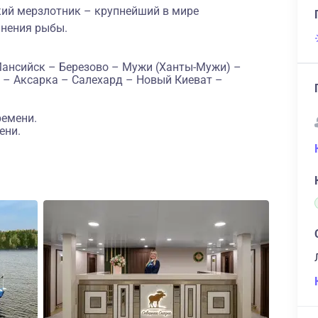
ий мерзлотник – крупнейший в мире
анения рыбы.
Мансийск – Березово – Мужи (Ханты-Мужи) –
 – Аксарка – Салехард – Новый Киеват –
ремени.
ени.