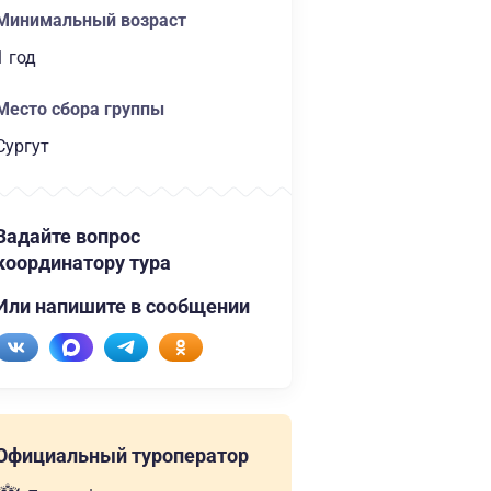
Минимальный возраст
1 год
Место сбора группы
Сургут
Задайте вопрос
координатору тура
Или напишите в сообщении
Официальный туроператор