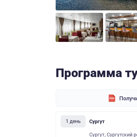
Программа т
Получи
1 день
Сургут
Сургут, Сургутский 