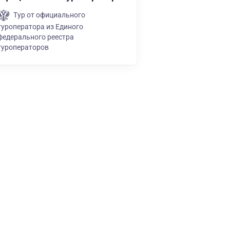
Тур от официального
туроператора из Единого
федерального реестра
туроператоров