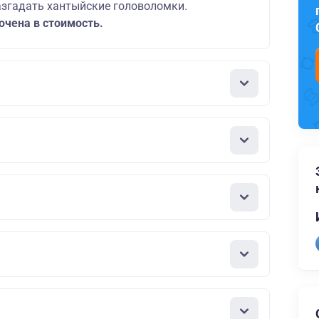
азгадать хантыйские головоломки.
ючена в стоимость.