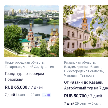
Нижегородская область
Рязанская область
Татарстан
Марий Эл
Чувашия
Владимирская область
Нижегородская область
Гранд тур по городам
Чувашия
Татарстан
Поволжья
От Рязани до Казани.
RUB 65,030
/ 7 дней
Автобусный тур на 7 дн
7 дней
14 авг. — 20 авг.
+2
RUB 50,700
/ 7 дней
7 дней
29 сент. — 5 окт.