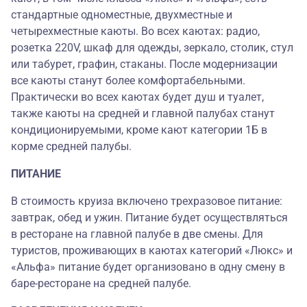
стандартные одноместные, двухместные и
четырехместные каюты. Во всех каютах: радио,
розетка 220V, шкаф для одежды, зеркало, столик, стул
или табурет, графин, стаканы. После модернизации
все каюты станут более комфортабельными.
Практически во всех каютах будет душ и туалет,
также каюты на средней и главной палубах станут
кондиционируемыми, кроме кают категории 1Б в
корме средней палубы.
ПИТАНИЕ
В стоимость круиза включено трехразовое питание:
завтрак, обед и ужин. Питание будет осуществляться
в ресторане на главной палубе в две смены. Для
туристов, проживающих в каютах категорий «Люкс» и
«Альфа» питание будет организовано в одну смену в
баре-ресторане на средней палубе.