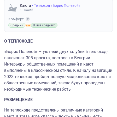
Каюта
• Теплоход «Борис Полевой»
10 ночей
Комфорт
Средний
Выше среднего
О ТЕПЛОХОДЕ
«Борис Полевой» – уютный двухпалубный теплоход-
пансионат 305 проекта, построен в Венгрии.
Интерьеры общественных помещений и кают
выполнены в классическом стиле. К началу навигации
2023 теплоход пройдет полную модернизацию кают и
общественных помещений, также будут проведены
необходимые технические работы.
РАЗМЕЩЕНИЕ
На теплоходе представлены различные категорий
кают, в том числе класса «Люкс» и «Альфа», есть