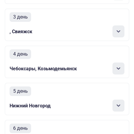
3 день
, Свияжск
4 день
Чебоксары, Козьмодемьянск
5 день
Нижний Новгород
6 день