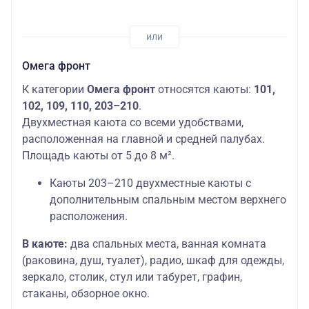
Омега фронт
К категории
Омега фронт
относятся каюты:
101,
102, 109, 110, 203–210
.
Двухместная каюта со всеми удобствами,
расположенная на главной и средней палубах.
Площадь каюты от 5 до 8 м².
Каюты 203–210 двухместные каюты с
дополнительным спальным местом верхнего
расположения.
В каюте:
два спальных места, ванная комната
(раковина, душ, туалет), радио, шкаф для одежды,
зеркало, столик, стул или табурет, графин,
стаканы, обзорное окно.