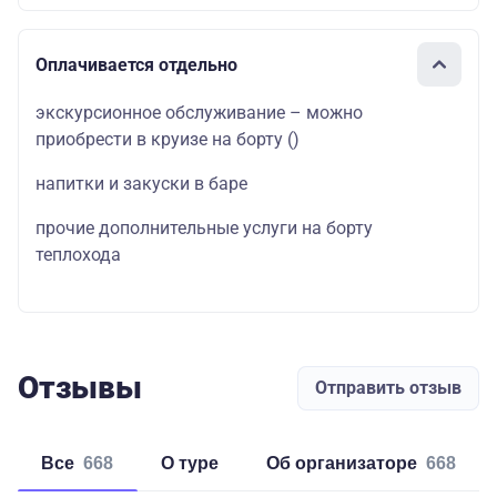
Оплачивается отдельно
экскурсионное обслуживание – можно
приобрести в круизе на борту
(
)
напитки и закуски в баре
прочие дополнительные услуги на борту
теплохода
Отзывы
Отправить отзыв
Все
668
о туре
об организаторе
668