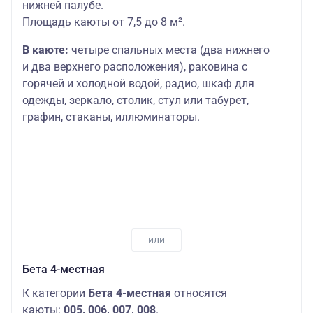
нижней палубе.
Площадь каюты от 7,5 до 8 м².
В каюте:
четыре спальных места (два нижнего
и два верхнего расположения), раковина с
горячей и холодной водой, радио, шкаф для
одежды, зеркало, столик, стул или табурет,
графин, стаканы, иллюминаторы.
Бета 4-местная
К категории
Бета 4-местная
относятся
каюты:
005, 006, 007, 008
.