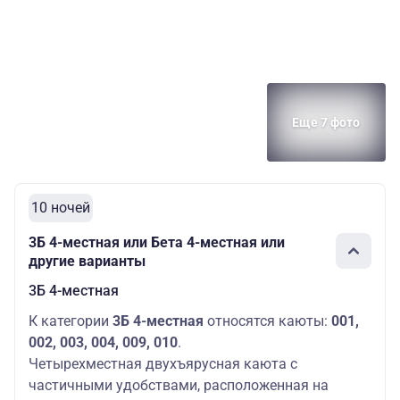
Еще 7 фото
10 ночей
3Б 4-местная или Бета 4-местная или
другие варианты
3Б 4-местная
К категории
3Б 4-местная
относятся каюты:
001,
002, 003, 004, 009, 010
.
Четырехместная двухъярусная каюта с
частичными удобствами, расположенная на