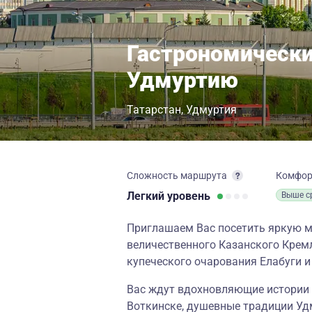
Гастрономический
Удмуртию
Татарстан
Удмуртия
Сложность маршрута
Комфо
Легкий
уровень
Выше с
Приглашаем Вас посетить яркую м
величественного Казанского Крем
купеческого очарования Елабуги 
Вас ждут вдохновляющие истории 
Воткинске, душевные традиции Уд