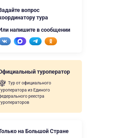
Задайте вопрос
координатору тура
Или напишите в сообщении
Официальный туроператор
Тур от официального
туроператора из Единого
федерального реестра
туроператоров
Только на Большой Стране