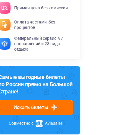
Прямая цена без комиссии
Оплата частями, без
процентов
Федеральный сервис: 97
направлений и 23 вида
отдыха
Самые выгодные билеты
по России прямо на Большой
Стране!
Искать билеты
Совместно с
Aviasales