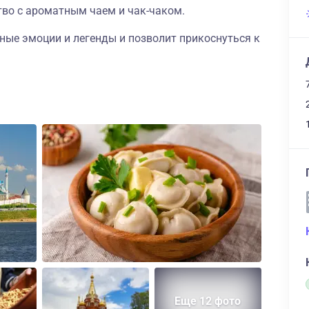
тво с ароматным чаем и чак-чаком.
ные эмоции и легенды и позволит прикоснуться к
Еще 12 фото