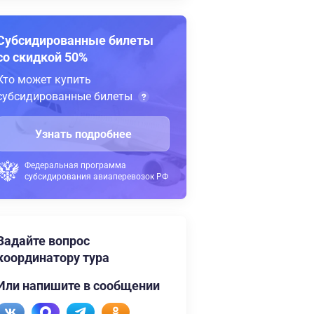
Субсидированные билеты
со скидкой 50%
Кто может купить
субсидированные билеты
Узнать подробнее
Федеральная программа
субсидирования авиаперевозок РФ
Задайте вопрос
координатору тура
Или напишите в сообщении