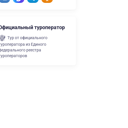
Официальный туроператор
Тур от официального
туроператора из Единого
федерального реестра
туроператоров