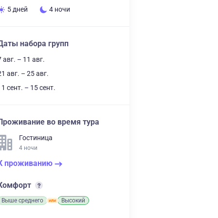
5 дней
4 ночи
Даты набора групп
7 авг. – 11 авг.
21 авг. – 25 авг.
11 сент. – 15 сент.
Проживание во время тура
Гостиница
4 ночи
К проживанию
Комфорт
Выше среднего
Высокий