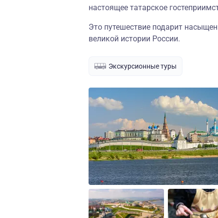
настоящее татарское гостеприимс
Это путешествие подарит насыщен
великой истории России.
Экскурсионные туры