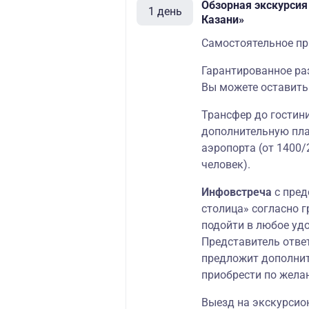
Обзорная экскурсия
1 день
Казани»
Самостоятельное пр
Гарантированное раз
Вы можете оставить
Трансфер до гостини
дополнительную пла
аэропорта (от 1400/
человек).
Инфовстреча
с пред
столица» согласно 
подойти в любое уд
Представитель отве
предложит дополнит
приобрести по жела
Выезд на экскурсио