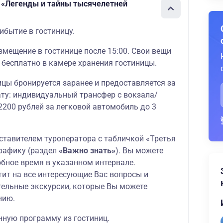
 «Легенды и тайны тысячелетней
ибытие в гостиницу.
мещение в гостинице после 15:00. Свои вещи
 бесплатно в камере хранения гостиницы.
цы бронируется заранее и предоставляется за
ту: индивидуальный трансфер с вокзала/
2200 рублей за легковой автомобиль до 3
ставителем туроператора с табличкой «Третья
графику (раздел
«Важно знать»
). Вы можете
обное время в указанном интервале.
тит на все интересующие Вас вопросы и
ельные экскурсии, которые Вы можете
нию.
нную программу из гостиниц.