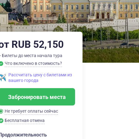
от RUB 52,150
+ Билеты до места начала тура
Что включено в стоимость?
Рассчитать цену с билетами из
вашего города
Забронировать места
Не требует оплаты сейчас
Бесплатная отмена
Продолжительность