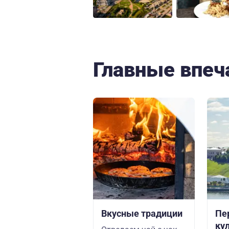
Главные впеч
Вкусные традиции
Пе
ку